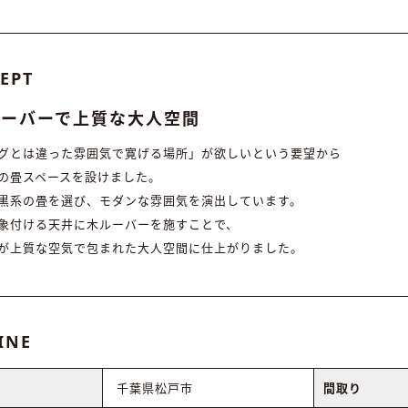
EPT
ルーバーで上質な大人空間
グとは違った雰囲気で寛げる場所」が欲しいという要望から
の畳スペースを設けました。
黒系の畳を選び、モダンな雰囲気を演出しています。
象付ける天井に木ルーバーを施すことで、
が上質な空気で包まれた大人空間に仕上がりました。
INE
千葉県松戸市
間取り