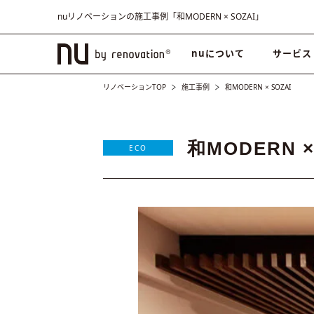
nuリノベーションの施工事例「和MODERN × SOZAI」
nuについて
サービス
リノベーションTOP
施工事例
和MODERN × SOZAI
和MODERN ×
ECO