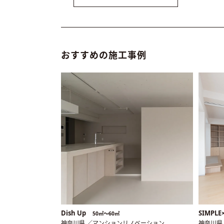
おすすめの施工事例
Dish Up
SIMPL
50㎡〜60㎡
神奈川県 ／マンションリノベーション
神奈川県