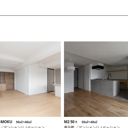
E×MOKU
M2 50＋
50㎡〜60㎡
50㎡〜60㎡
 ／マンションリノベーション
東京都 ／マンションリノベーション