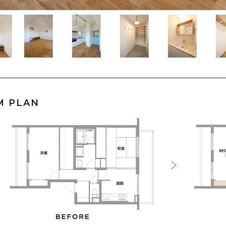
M PLAN