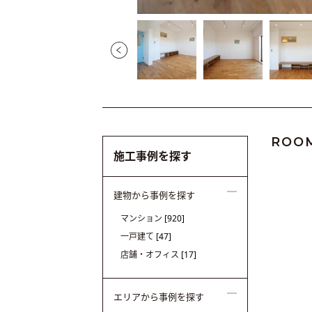
ROO
施工事例を探す
建物から事例を探す
マンション
[920]
一戸建て
[47]
店舗・オフィス
[17]
エリアから事例を探す