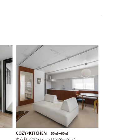
COZY×KITCHEN
50㎡〜60㎡
東京都 ／マンションリノベーション