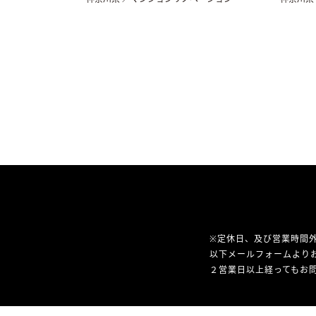
※定休日、及び営業時間
以下メールフォームより
２営業日以上経ってもお問