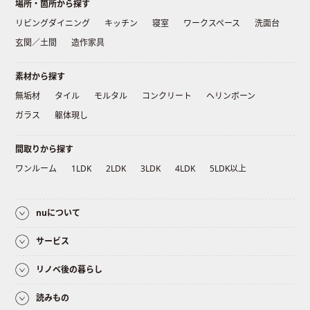
場所・箇所から探す
リビングダイニング
キッチン
寝室
ワークスペース
洗面台
玄関／土間
造作家具
素材から探す
無垢材
タイル
モルタル
コンクリート
ヘリンボーン
ガラス
躯体現し
間取りから探す
ワンルーム
1LDK
2LDK
3LDK
4LDK
5LDK以上
nuについて
サービス
リノベ後の暮らし
読みもの