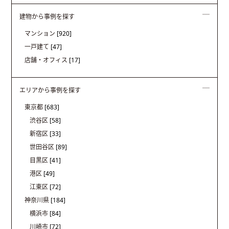
建物から事例を探す
マンション
[920]
一戸建て
[47]
店舗・オフィス
[17]
エリアから事例を探す
東京都
[683]
渋谷区
[58]
新宿区
[33]
世田谷区
[89]
目黒区
[41]
港区
[49]
江東区
[72]
神奈川県
[184]
横浜市
[84]
川崎市
[72]