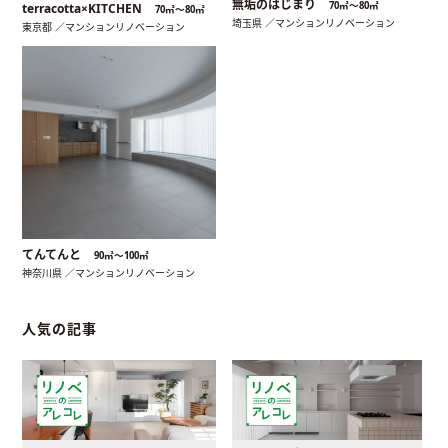
無垢のはじまり
70㎡〜80㎡
terracotta×KITCHEN
70㎡〜80㎡
埼玉県 ／マンションリノベーション
東京都 ／マンションリノベーション
てんてんと
90㎡〜100㎡
神奈川県 ／マンションリノベーション
人気の記事