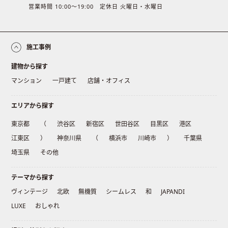
営業時間 10:00〜19:00 定休日 火曜日・水曜日
施工事例
建物から探す
マンション
一戸建て
店舗・オフィス
エリアから探す
東京都
（
渋谷区
新宿区
世田谷区
目黒区
港区
江東区
）
神奈川県
（
横浜市
川崎市
）
千葉県
埼玉県
その他
テーマから探す
ヴィンテージ
北欧
無機質
シームレス
和
JAPANDI
LUXE
おしゃれ