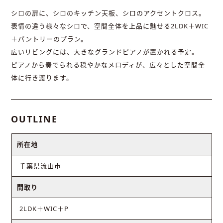
シロの扉に、シロのキッチン天板、シロのアクセントクロス。
表情の違う様々なシロで、空間全体を上品に魅せる2LDK＋WIC
＋パントリーのプラン。
広いリビングには、大きなグランドピアノが置かれる予定。
ピアノから奏でられる穏やかなメロディが、広々とした空間全
体に行き渡ります。
OUTLINE
所在地
千葉県流山市
間取り
2LDK＋WIC＋P