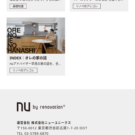
基礎知識
リノベのアレコレ
INDEX｜オレの家の話
nuアドバイザー早見の家の話を、全4話でお届け。リノベーションを..
リノベのアレコレ
運営会社 株式会社ニューユニークス
〒150-0012 東京都渋谷区広尾1-7-20 DOT
TEL 03-5789-6870