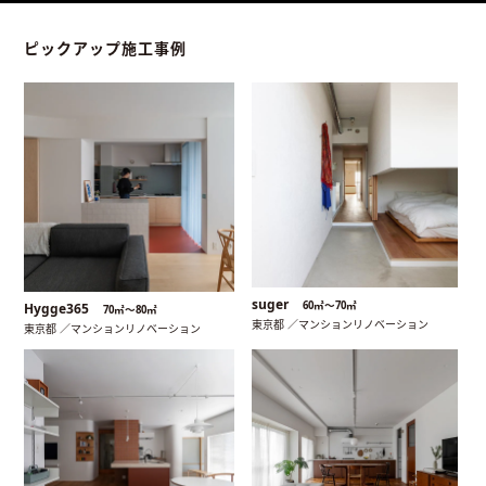
ピックアップ施工事例
suger
60㎡〜70㎡
Hygge365
70㎡〜80㎡
東京都 ／マンションリノベーション
東京都 ／マンションリノベーション