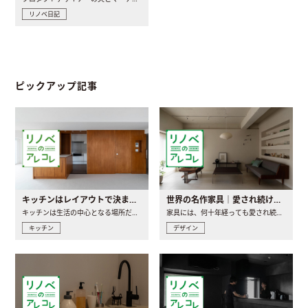
リノベ日記
ピックアップ記事
キッチンはレイアウトで決まる。後悔しないための考え方と選び方
世界の名作家具｜愛され続ける理由と一生モノとの出会い方
キッチンは生活の中心となる場所だからこそ、家の中のどこに置..
家具には、何十年経っても愛され続ける「名作」と呼ばれるもの..
キッチン
デザイン