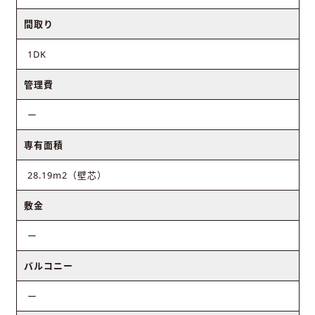
間取り
1DK
管理費
ー
専有面積
28.19m2（壁芯）
敷金
ー
バルコニー
ー