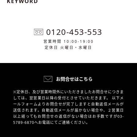
KEYWORD
0120-453-553
営業時間 10:00-19:00
定休日 火曜日・水曜日
お問合せはこちら
※定休日、及び営業時間外にいただきましたお問合せにつきま
しては、翌営業日以降の受付とさせていただきます。
以下メ
ールフォームよりお問合せが完了しますと自動返信メールが
送信されます。自動返信メールが届かない場合や、
２営業日
以上経ってもお問合せの返信がない場合はお手数ですが03-
5789-6870へお電話にてご連絡ください。