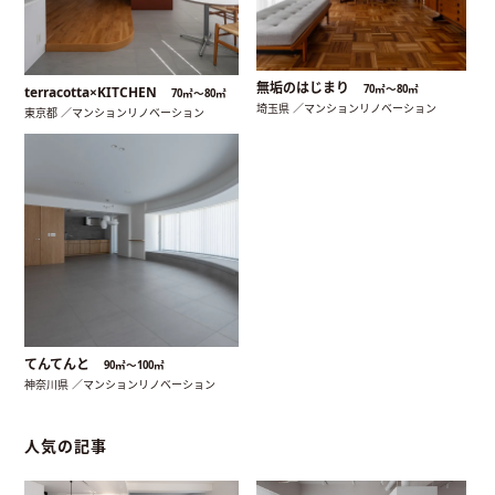
無垢のはじまり
70㎡〜80㎡
terracotta×KITCHEN
70㎡〜80㎡
埼玉県 ／マンションリノベーション
東京都 ／マンションリノベーション
てんてんと
90㎡〜100㎡
神奈川県 ／マンションリノベーション
人気の記事