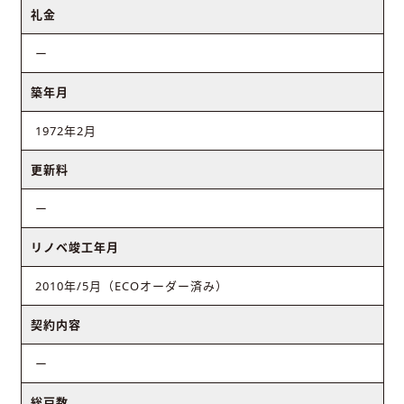
礼金
ー
築年月
1972年2月
更新料
ー
リノベ竣工年月
2010年/5月（ECOオーダー済み）
契約内容
ー
総戸数