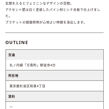
玄関を入るとフェミニンなデザインの空間。
アクセント壁は白く塗装したパイン材とシナ合板で仕上げまし
た。
ブラケットの間接照明が心地よい時間を演出します。
OUTLINE
交通
丸ノ内線「方南町」駅徒歩4分
所在地
東京都杉並区和泉4丁目
賃料
ー