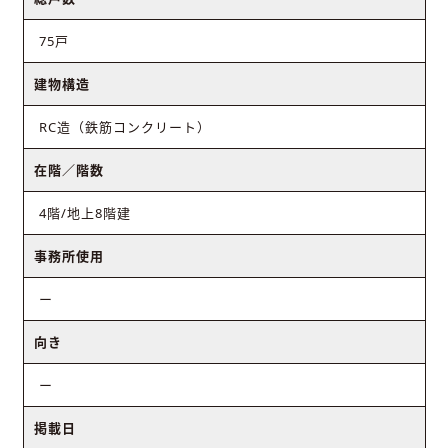
75戸
建物構造
RC造（鉄筋コンクリート）
在階／階数
4階/地上8階建
事務所使用
ー
向き
ー
掲載日