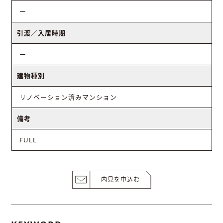
ー
引渡／入居時期
ー
建物種別
リノベーション済みマンション
備考
FULL
内見を申込む