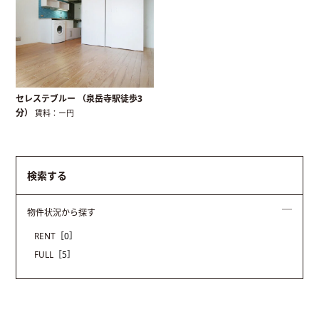
セレステブルー （泉岳寺駅徒歩3
分）
賃料：ー円
検索する
物件状況から探す
RENT
［0］
FULL
［5］