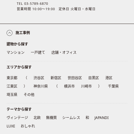
TEL 03-5789-6870
営業時間 10:00〜19:00 定休日 火曜日・水曜日
施工事例
建物から探す
マンション
一戸建て
店舗・オフィス
エリアから探す
東京都
（
渋谷区
新宿区
世田谷区
目黒区
港区
江東区
）
神奈川県
（
横浜市
川崎市
）
千葉県
埼玉県
その他
テーマから探す
ヴィンテージ
北欧
無機質
シームレス
和
JAPANDI
LUXE
おしゃれ