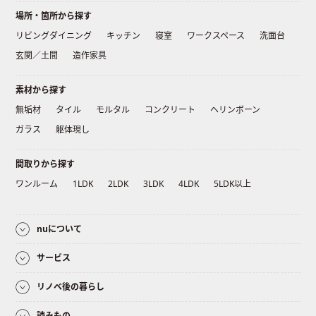
場所・箇所から探す
リビングダイニング
キッチン
寝室
ワークスペース
洗面台
玄関／土間
造作家具
素材から探す
無垢材
タイル
モルタル
コンクリート
ヘリンボーン
ガラス
躯体現し
間取りから探す
ワンルーム
1LDK
2LDK
3LDK
4LDK
5LDK以上
nuについて
サービス
リノベ後の暮らし
読みもの