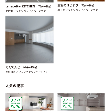
無垢のはじまり
70㎡〜80㎡
terracotta×KITCHEN
70㎡〜80㎡
埼玉県 ／マンションリノベーション
東京都 ／マンションリノベーション
てんてんと
90㎡〜100㎡
神奈川県 ／マンションリノベーション
人気の記事