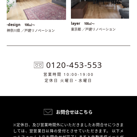
layer
100㎡〜
-design
100㎡〜
東京都 ／戸建リノベーション
神奈川県 ／戸建リノベーション
0120-453-553
営業時間 10:00-19:00
定休日 火曜日・水曜日
お問合せはこちら
※定休日、及び営業時間外にいただきましたお問合せにつきま
しては、翌営業日以降の受付とさせていただきます。
以下メ