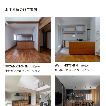
おすすめの施工事例
Warm×KITCHEN
100㎡〜
SOZAI×KITCHEN
100㎡〜
埼玉県 ／戸建リノベーション
東京都 ／戸建リノベーション