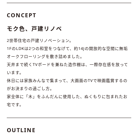
CONCEPT
モク色、戸建リノベ
2世帯住宅の戸建リノベーション。
1FのLDKは2つの和室をつなげて、約14Jの開放的な空間に無垢
オークフローリングを敷き詰めました。
天井まで続くTVボードを兼ねた造作棚は、一際存在感を放って
います。
休日には家族みんなで集まって、大画面のTVで映画鑑賞するの
がお決まりの過ごし方。
家全体に「木」をふんだんに使用した、ぬくもりに包まれたお
宅です。
OUTLINE