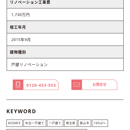
リノベーション工事費
1,730万円
竣工年月
2015年9月
建物種別
戸建リノベーション
お問合せ
0120-453-553
KEYWORD
KODATE
中古一戸建て
一戸建て
埼玉県
狭山市
100㎡〜