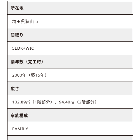
所在地
埼玉県狭山市
間取り
5LDK+WIC
築年数（完工時）
2000年（築15年）
広さ
102.89㎡（1階部分）、94.40㎡（2階部分）
家族構成
FAMILY