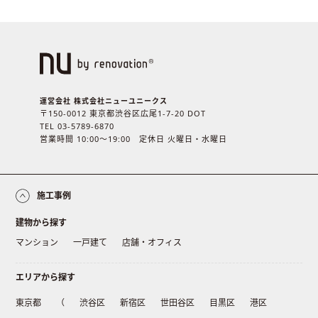
運営会社 株式会社ニューユニークス
〒150-0012 東京都渋谷区広尾1-7-20 DOT
TEL 03-5789-6870
営業時間 10:00〜19:00 定休日 火曜日・水曜日
施工事例
建物から探す
マンション
一戸建て
店舗・オフィス
エリアから探す
東京都
（
渋谷区
新宿区
世田谷区
目黒区
港区