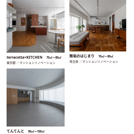
無垢のはじまり
70㎡〜80㎡
terracotta×KITCHEN
70㎡〜80㎡
埼玉県 ／マンションリノベーション
東京都 ／マンションリノベーション
てんてんと
90㎡〜100㎡