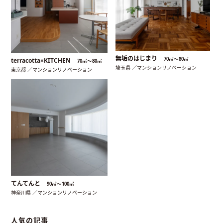
無垢のはじまり
70㎡〜80㎡
terracotta×KITCHEN
70㎡〜80㎡
埼玉県 ／マンションリノベーション
東京都 ／マンションリノベーション
てんてんと
90㎡〜100㎡
神奈川県 ／マンションリノベーション
人気の記事