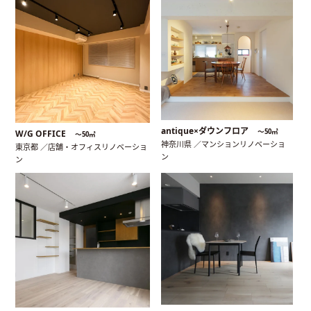
antique×ダウンフロア
〜50㎡
W/G OFFICE
〜50㎡
神奈川県 ／マンションリノベーショ
東京都 ／店舗・オフィスリノベーショ
ン
ン