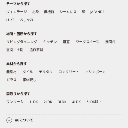
テーマから探す
ヴィンテージ
北欧
無機質
シームレス
和
JAPANDI
LUXE
おしゃれ
場所・箇所から探す
リビングダイニング
キッチン
寝室
ワークスペース
洗面台
玄関／土間
造作家具
素材から探す
無垢材
タイル
モルタル
コンクリート
ヘリンボーン
ガラス
躯体現し
間取りから探す
ワンルーム
1LDK
2LDK
3LDK
4LDK
5LDK以上
nuについて