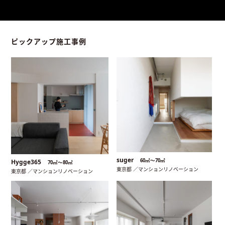
ピックアップ施工事例
suger
60㎡〜70㎡
Hygge365
70㎡〜80㎡
東京都 ／マンションリノベーション
東京都 ／マンションリノベーション