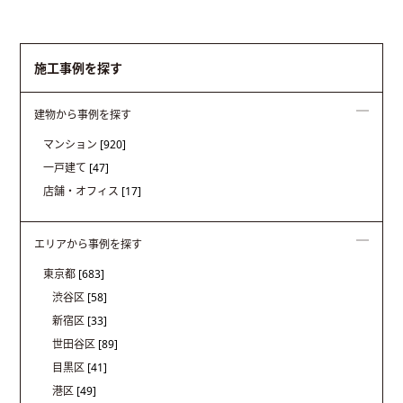
施工事例を探す
建物から事例を探す
マンション
[920]
一戸建て
[47]
店舗・オフィス
[17]
エリアから事例を探す
東京都
[683]
渋谷区
[58]
新宿区
[33]
世田谷区
[89]
目黒区
[41]
港区
[49]