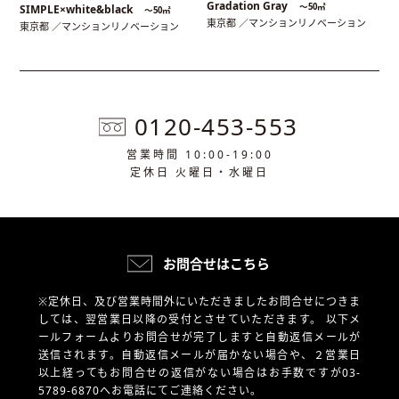
Gradation Gray
〜50㎡
SIMPLE×white&black
〜50㎡
東京都 ／マンションリノベーション
東京都 ／マンションリノベーション
0120-453-553
営業時間 10:00-19:00
定休日 火曜日・水曜日
お問合せはこちら
※定休日、及び営業時間外にいただきましたお問合せにつきま
しては、翌営業日以降の受付とさせていただきます。
以下メ
ールフォームよりお問合せが完了しますと自動返信メールが
送信されます。自動返信メールが届かない場合や、
２営業日
以上経ってもお問合せの返信がない場合はお手数ですが03-
5789-6870へお電話にてご連絡ください。