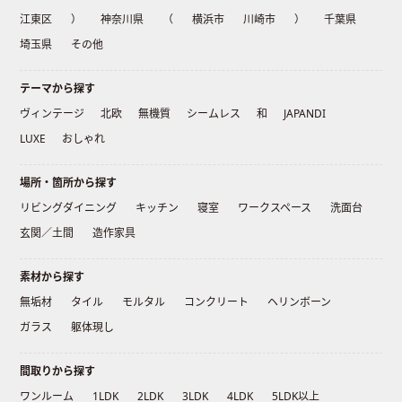
江東区
）
神奈川県
（
横浜市
川崎市
）
千葉県
埼玉県
その他
テーマから探す
ヴィンテージ
北欧
無機質
シームレス
和
JAPANDI
LUXE
おしゃれ
場所・箇所から探す
リビングダイニング
キッチン
寝室
ワークスペース
洗面台
玄関／土間
造作家具
素材から探す
無垢材
タイル
モルタル
コンクリート
ヘリンボーン
ガラス
躯体現し
間取りから探す
ワンルーム
1LDK
2LDK
3LDK
4LDK
5LDK以上