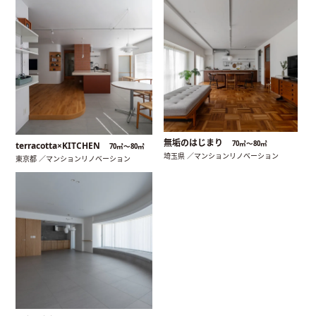
無垢のはじまり
70㎡〜80㎡
terracotta×KITCHEN
70㎡〜80㎡
埼玉県 ／マンションリノベーション
東京都 ／マンションリノベーション