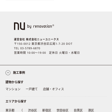
運営会社 株式会社ニューユニークス
〒150-0012 東京都渋谷区広尾1-7-20 DOT
TEL 03-5789-6870
営業時間 10:00〜19:00 定休日 火曜日・水曜日
施工事例
建物から探す
マンション
一戸建て
店舗・オフィス
エリアから探す
東京都
（
渋谷区
新宿区
世田谷区
目黒区
港区