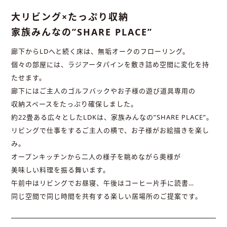
大リビング×たっぷり収納
家族みんなの”SHARE PLACE”
廊下からLDへと続く床は、無垢オークのフローリング。
個々の部屋には、ラジアータパインを敷き詰め空間に変化を持
たせます。
廊下にはご主人のゴルフバックやお子様の遊び道具専用の
収納スペースをたっぷり確保しました。
約22畳ある広々としたLDKは、家族みんなの”SHARE PLACE”。
リビングで仕事をするご主人の横で、お子様がお絵描きを楽し
み。
オープンキッチンから二人の様子を眺めながら奥様が
美味しい料理を振る舞います。
午前中はリビングでお昼寝、午後はコーヒー片手に読書…
同じ空間で同じ時間を共有する楽しい居場所のご提案です。