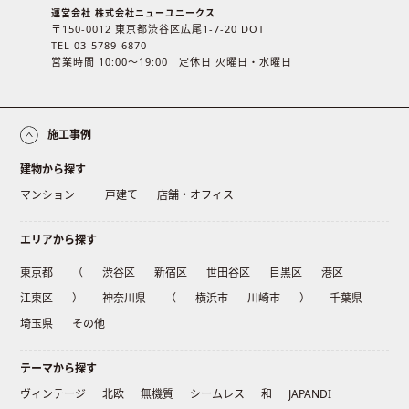
運営会社 株式会社ニューユニークス
〒150-0012 東京都渋谷区広尾1-7-20 DOT
TEL 03-5789-6870
営業時間 10:00〜19:00 定休日 火曜日・水曜日
施工事例
建物から探す
マンション
一戸建て
店舗・オフィス
エリアから探す
東京都
（
渋谷区
新宿区
世田谷区
目黒区
港区
江東区
）
神奈川県
（
横浜市
川崎市
）
千葉県
埼玉県
その他
テーマから探す
ヴィンテージ
北欧
無機質
シームレス
和
JAPANDI