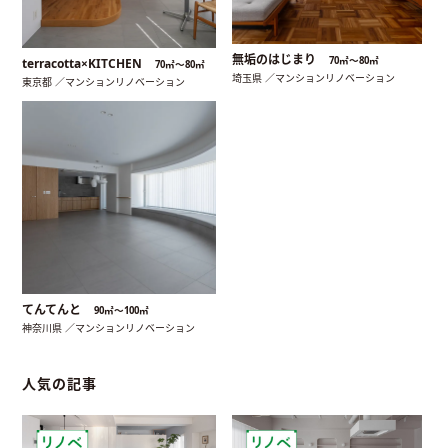
無垢のはじまり
70㎡〜80㎡
terracotta×KITCHEN
70㎡〜80㎡
埼玉県 ／マンションリノベーション
東京都 ／マンションリノベーション
てんてんと
90㎡〜100㎡
神奈川県 ／マンションリノベーション
人気の記事