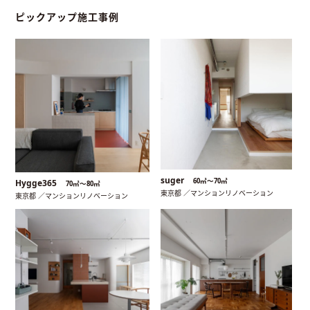
ピックアップ施工事例
suger
60㎡〜70㎡
Hygge365
70㎡〜80㎡
東京都 ／マンションリノベーション
東京都 ／マンションリノベーション