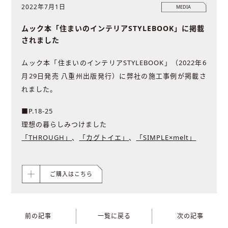
2022年7月1日
MEDIA
ムック本「住まいのインテリアSTYLEBOOK」に掲載
されました
ムック本「住まいのインテリアSTYLEBOOK」（2022年6
月29日発売 八重州出版発行）に弊社の施工事例が掲載さ
れました。
■P.18-25
理想の暮らしみつけました
「THROUGH」
、
「カグトイエ」
、
「SIMPLE×melt」
ご購入はこちら
前の記事
一覧に戻る
次の記事