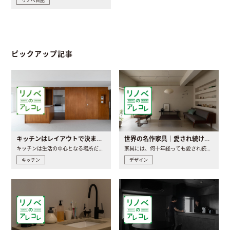
リノベ日記
ピックアップ記事
キッチンはレイアウトで決まる。後悔しないための考え方と選び方
世界の名作家具｜愛され続ける理由と一生モノとの出会い方
キッチンは生活の中心となる場所だからこそ、家の中のどこに置..
家具には、何十年経っても愛され続ける「名作」と呼ばれるもの..
キッチン
デザイン