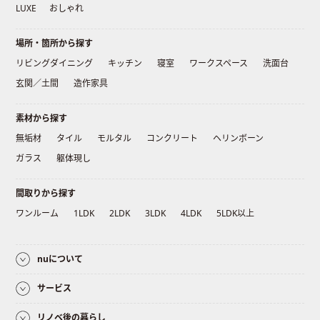
LUXE
おしゃれ
場所・箇所から探す
リビングダイニング
キッチン
寝室
ワークスペース
洗面台
玄関／土間
造作家具
素材から探す
無垢材
タイル
モルタル
コンクリート
ヘリンボーン
ガラス
躯体現し
間取りから探す
ワンルーム
1LDK
2LDK
3LDK
4LDK
5LDK以上
nuについて
サービス
リノベ後の暮らし