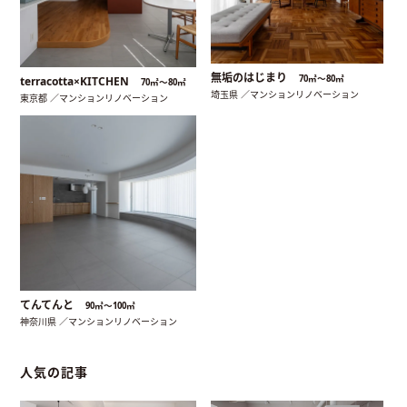
無垢のはじまり
70㎡〜80㎡
terracotta×KITCHEN
70㎡〜80㎡
埼玉県 ／マンションリノベーション
東京都 ／マンションリノベーション
てんてんと
90㎡〜100㎡
神奈川県 ／マンションリノベーション
人気の記事