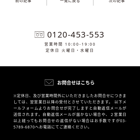
前の記事
一覧に戻る
次の記事
0120-453-553
営業時間 10:00-19:00
定休日 火曜日・水曜日
お問合せはこちら
※定休日、及び営業時間外にいただきましたお問合せにつきま
しては、翌営業日以降の受付とさせていただきます。
以下メ
ールフォームよりお問合せが完了しますと自動返信メールが
送信されます。自動返信メールが届かない場合や、
２営業日
以上経ってもお問合せの返信がない場合はお手数ですが03-
5789-6870へお電話にてご連絡ください。