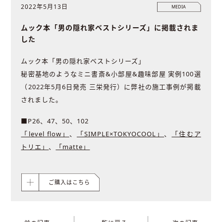
2022年5月13日
MEDIA
ムック本「男の隠れ家ベストシリーズ」に掲載されま
した
ムック本「男の隠れ家ベストシリーズ」
秘密基地のようなミニ書斎&小部屋&趣味部屋 実例100選
（2022年5月6日発売 三栄発行）に弊社の施工事例が掲載
されました。
■P26、47、50、102
「level flow」
、
「SIMPLE×TOKYOCOOL」
、
「住むア
トリエ」
、
「matte」
ご購入はこちら