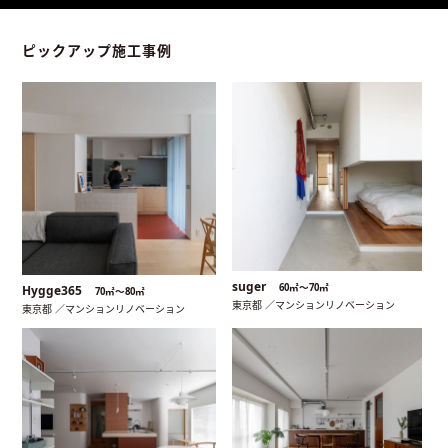
ピックアップ施工事例
suger
60㎡〜70㎡
Hygge365
70㎡〜80㎡
東京都 ／マンションリノベーション
東京都 ／マンションリノベーション