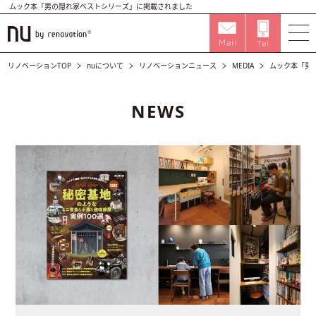
ムック本「男の隠れ家ベストシリーズ」に掲載されました
リノベーションTOP
nuについて
リノベーションニュース
MEDIA
ムック本「男
NEWS