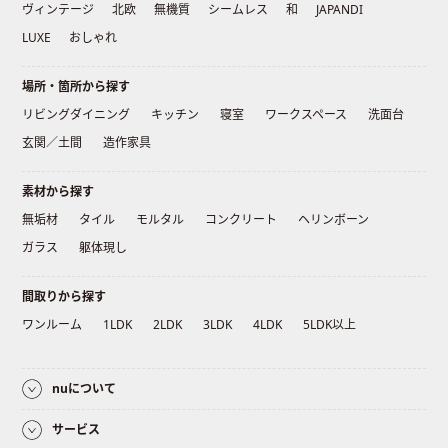
ヴィンテージ
北欧
無機質
シームレス
和
JAPANDI
LUXE
おしゃれ
場所・箇所から探す
リビングダイニング
キッチン
寝室
ワークスペース
洗面台
玄関／土間
造作家具
素材から探す
無垢材
タイル
モルタル
コンクリート
ヘリンボーン
ガラス
躯体現し
間取りから探す
ワンルーム
1LDK
2LDK
3LDK
4LDK
5LDK以上
nuについて
サービス