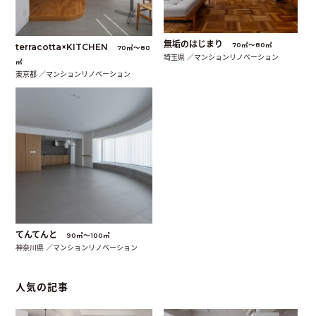
無垢のはじまり
70㎡〜80㎡
terracotta×KITCHEN
70㎡〜80
埼玉県 ／マンションリノベーション
㎡
東京都 ／マンションリノベーション
てんてんと
90㎡〜100㎡
神奈川県 ／マンションリノベーション
人気の記事