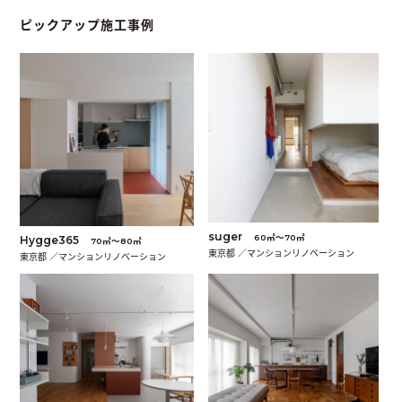
ピックアップ施工事例
suger
60㎡〜70㎡
Hygge365
70㎡〜80㎡
東京都 ／マンションリノベーション
東京都 ／マンションリノベーション