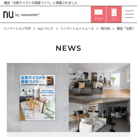
雑誌「北欧テイストの部屋づくり」に掲載されました
リノベーションTOP
nuについて
リノベーションニュース
MEDIA
雑誌「北欧テ
NEWS