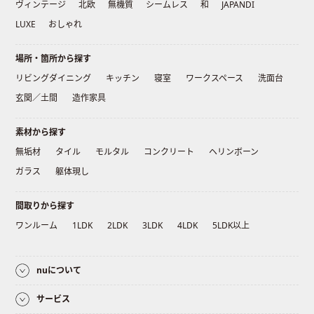
ヴィンテージ
北欧
無機質
シームレス
和
JAPANDI
LUXE
おしゃれ
場所・箇所から探す
リビングダイニング
キッチン
寝室
ワークスペース
洗面台
玄関／土間
造作家具
素材から探す
無垢材
タイル
モルタル
コンクリート
ヘリンボーン
ガラス
躯体現し
間取りから探す
ワンルーム
1LDK
2LDK
3LDK
4LDK
5LDK以上
nuについて
サービス