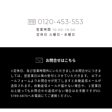
0120-453-553
営業時間 10:00-19:00
定休日 火曜日・水曜日
お問合せはこちら
※定休日、及び営業時間外にいただきましたお問合せにつきま
しては、翌営業日以降の受付とさせていただきます。
以下メ
ールフォームよりお問合せが完了しますと自動返信メールが
送信されます。自動返信メールが届かない場合や、
２営業日
以上経ってもお問合せの返信がない場合はお手数ですが03-
5789-6870へお電話にてご連絡ください。