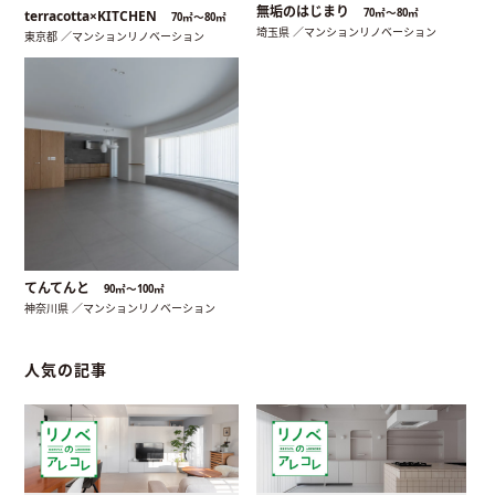
無垢のはじまり
70㎡〜80㎡
terracotta×KITCHEN
70㎡〜80㎡
埼玉県 ／マンションリノベーション
東京都 ／マンションリノベーション
てんてんと
90㎡〜100㎡
神奈川県 ／マンションリノベーション
人気の記事