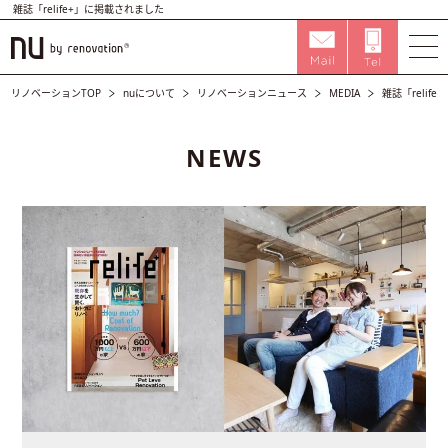
雑誌「relife+」に掲載されました
リノベーションTOP
nuについて
リノベーションニュース
MEDIA
雑誌「relif
NEWS