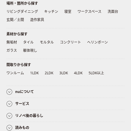
場所・箇所から探す
リビングダイニング
キッチン
寝室
ワークスペース
洗面台
玄関／土間
造作家具
素材から探す
無垢材
タイル
モルタル
コンクリート
ヘリンボーン
ガラス
躯体現し
間取りから探す
ワンルーム
1LDK
2LDK
3LDK
4LDK
5LDK以上
nuについて
サービス
リノベ後の暮らし
読みもの