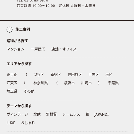
TEL 03-5789-6870
営業時間 10:00〜19:00 定休日 火曜日・水曜日
施工事例
建物から探す
マンション
一戸建て
店舗・オフィス
エリアから探す
東京都
（
渋谷区
新宿区
世田谷区
目黒区
港区
江東区
）
神奈川県
（
横浜市
川崎市
）
千葉県
埼玉県
その他
テーマから探す
ヴィンテージ
北欧
無機質
シームレス
和
JAPANDI
LUXE
おしゃれ