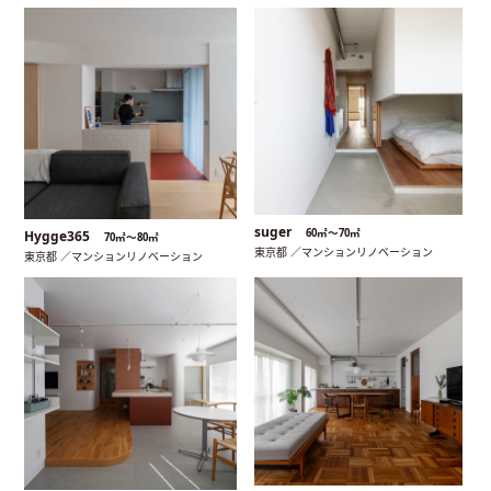
suger
60㎡〜70㎡
Hygge365
70㎡〜80㎡
東京都 ／マンションリノベーション
東京都 ／マンションリノベーション