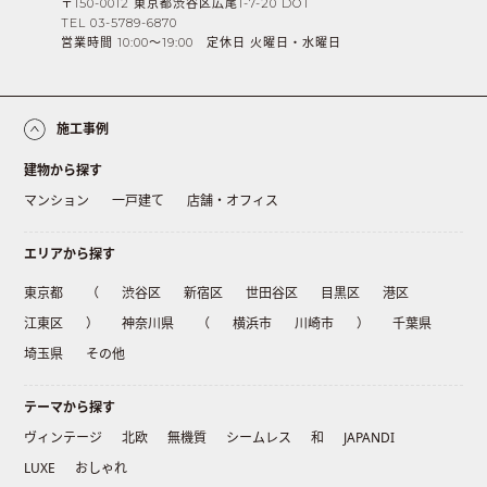
〒150-0012 東京都渋谷区広尾1-7-20 DOT
TEL 03-5789-6870
営業時間 10:00〜19:00 定休日 火曜日・水曜日
施工事例
建物から探す
マンション
一戸建て
店舗・オフィス
エリアから探す
東京都
（
渋谷区
新宿区
世田谷区
目黒区
港区
江東区
）
神奈川県
（
横浜市
川崎市
）
千葉県
埼玉県
その他
テーマから探す
ヴィンテージ
北欧
無機質
シームレス
和
JAPANDI
LUXE
おしゃれ