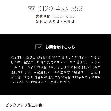
0120-453-553
営業時間 10:00-19:00
定休日 火曜日・水曜日
お問合せはこちら
※定休日、及び営業時間外にいただきましたお問合せにつきま
しては、翌営業日以降の受付とさせていただきます。
以下メ
ールフォームよりお問合せが完了しますと自動返信メールが
送信されます。自動返信メールが届かない場合や、
２営業日
以上経ってもお問合せの返信がない場合はお手数ですが03-
5789-6870へお電話にてご連絡ください。
ピックアップ施工事例