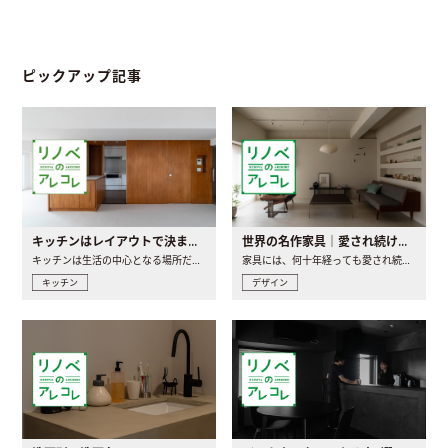
ピックアップ記事
キッチンはレイアウトで決まる。後悔しないための考え方と選び方
世界の名作家具｜愛され続ける理由と一生モノとの出会い方
キッチンは生活の中心となる場所だからこそ、家の中のどこに置..
家具には、何十年経っても愛され続ける「名作」と呼ばれるもの..
キッチン
デザイン