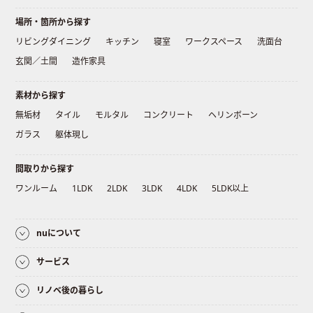
場所・箇所から探す
リビングダイニング
キッチン
寝室
ワークスペース
洗面台
玄関／土間
造作家具
素材から探す
無垢材
タイル
モルタル
コンクリート
ヘリンボーン
ガラス
躯体現し
間取りから探す
ワンルーム
1LDK
2LDK
3LDK
4LDK
5LDK以上
nuについて
サービス
リノベ後の暮らし