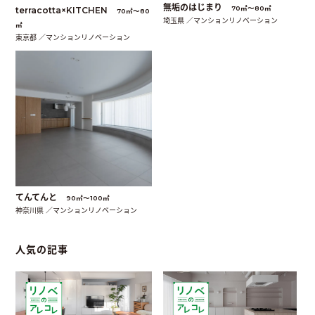
無垢のはじまり
70㎡〜80㎡
terracotta×KITCHEN
70㎡〜80
埼玉県 ／マンションリノベーション
㎡
東京都 ／マンションリノベーション
てんてんと
90㎡〜100㎡
神奈川県 ／マンションリノベーション
人気の記事