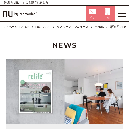
雑誌「relife＋」に掲載されました
リノベーションTOP
nuについて
リノベーションニュース
MEDIA
雑誌「relif
NEWS