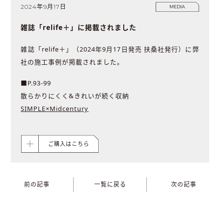
2024年9月17日
MEDIA
雑誌「relife＋」に掲載されました
雑誌「relife＋」（2024年9月17日発売 扶桑社発行）に弊
社の施工事例が掲載されました。
■P.93-99
散らかりにくく&きれいが続く収納
SIMPLE×Midcentury
ご購入はこちら
前の記事
一覧に戻る
次の記事