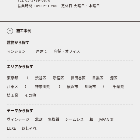
TEL 03-5789-6870
営業時間 10:00〜19:00 定休日 火曜日・水曜日
施工事例
建物から探す
マンション
一戸建て
店舗・オフィス
エリアから探す
東京都
（
渋谷区
新宿区
世田谷区
目黒区
港区
江東区
）
神奈川県
（
横浜市
川崎市
）
千葉県
埼玉県
その他
テーマから探す
ヴィンテージ
北欧
無機質
シームレス
和
JAPANDI
LUXE
おしゃれ