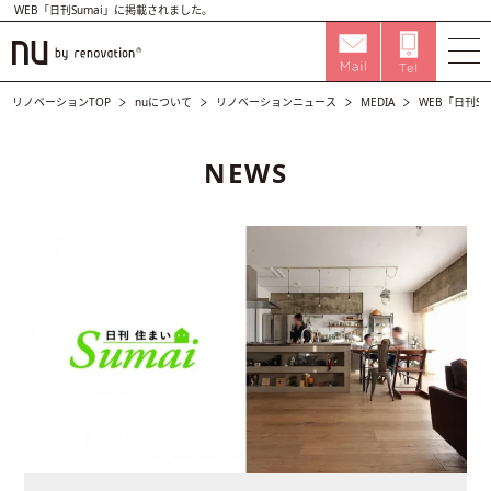
WEB「日刊Sumai」に掲載されました。
リノベーションTOP
nuについて
リノベーションニュース
MEDIA
WEB「日刊S
NEWS