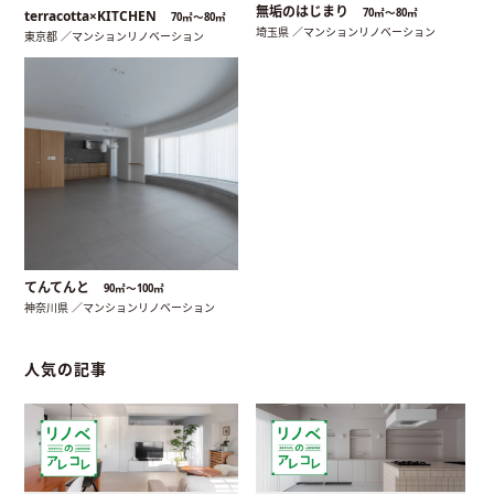
無垢のはじまり
70㎡〜80㎡
terracotta×KITCHEN
70㎡〜80㎡
埼玉県 ／マンションリノベーション
東京都 ／マンションリノベーション
てんてんと
90㎡〜100㎡
神奈川県 ／マンションリノベーション
人気の記事