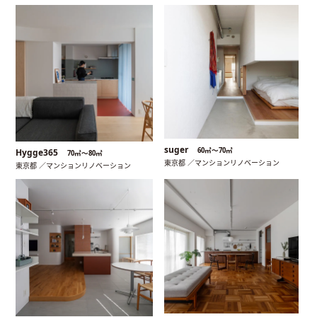
suger
60㎡〜70㎡
Hygge365
70㎡〜80㎡
東京都 ／マンションリノベーション
東京都 ／マンションリノベーション