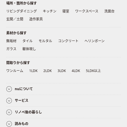
場所・箇所から探す
リビングダイニング
キッチン
寝室
ワークスペース
洗面台
玄関／土間
造作家具
素材から探す
無垢材
タイル
モルタル
コンクリート
ヘリンボーン
ガラス
躯体現し
間取りから探す
ワンルーム
1LDK
2LDK
3LDK
4LDK
5LDK以上
nuについて
サービス
リノベ後の暮らし
読みもの