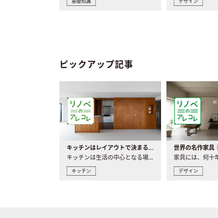
基礎知識
デザイン
ピックアップ記事
キッチンはレイアウトで決まる。後悔しないための考え方と選び方
キッチンは生活の中心となる場所だからこそ、家の中のどこに置..
キッチン
デザイン