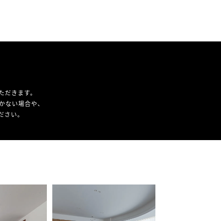
ただきます。
かない場合や、
ください。