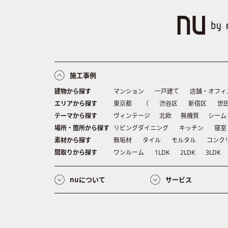
施工事例
建物から探す
マンション
一戸建て
店舗・オフィ
エリアから探す
東京都
（
渋谷区
新宿区
世
テーマから探す
ヴィンテージ
北欧
無機質
シーム
場所・箇所から探す
リビングダイニング
キッチン
寝室
素材から探す
無垢材
タイル
モルタル
コンク
間取りから探す
ワンルーム
1LDK
2LDK
3LDK
nuについて
サービス