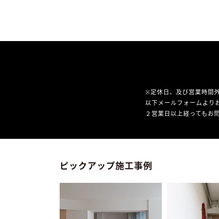
※定休日、及び営業時間
以下メールフォームより
２営業日以上経ってもお問
ピックアップ施工事例