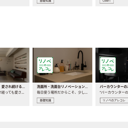
基礎知識
CRAFT
世界の名作家具｜愛され続ける理由と一生モノとの出会い方
洗面所・洗面台リノベーションの事例と間取りアイデア
家具には、何十年経っても愛され続ける「名作」と呼ばれるもの..
毎日使う場所だからこそ、少しの間取りの工夫や素材の選び方で..
基礎知識
リノベのアレコレ