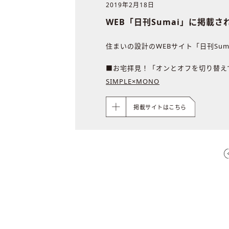
2019年2月18日
WEB「日刊Sumai」に掲載さ
住まいの設計のWEBサイト「日刊Su
■お宅拝見！「オンとオフを切り替え
SIMPLE×MONO
掲載サイトはこちら