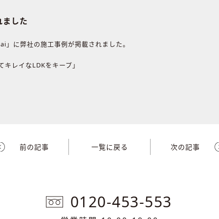
れました
mai」に弊社の施工事例が掲載されました。
てキレイなLDKをキープ」
前の記事
一覧に戻る
次の記事
0120-453-553