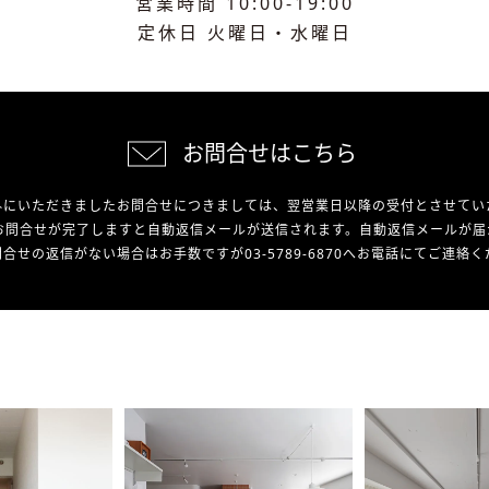
営業時間 10:00-19:00
定休日 火曜日・水曜日
お問合せはこちら
外にいただきましたお問合せにつきましては、翌営業日以降の受付とさせてい
お問合せが完了しますと自動返信メールが送信されます。自動返信メールが届
合せの返信がない場合はお手数ですが03-5789-6870へお電話にてご連絡