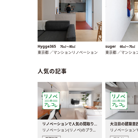
Hygge365
suger
70㎡〜80㎡
60㎡〜70㎡
東京都 ／マンションリノベーション
東京都 ／マンショ
人気の記事
リノベーションで人気の間取りとは？トレンドの間取りと実例を徹底解説
リノベーション(リノベ)のプランニングで一番最初に決めるのは..