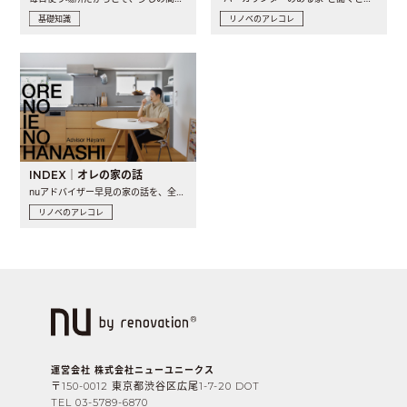
基礎知識
リノベのアレコレ
INDEX｜オレの家の話
nuアドバイザー早見の家の話を、全4話でお届け。リノベーションを..
リノベのアレコレ
運営会社 株式会社ニューユニークス
〒150-0012 東京都渋谷区広尾1-7-20 DOT
TEL 03-5789-6870