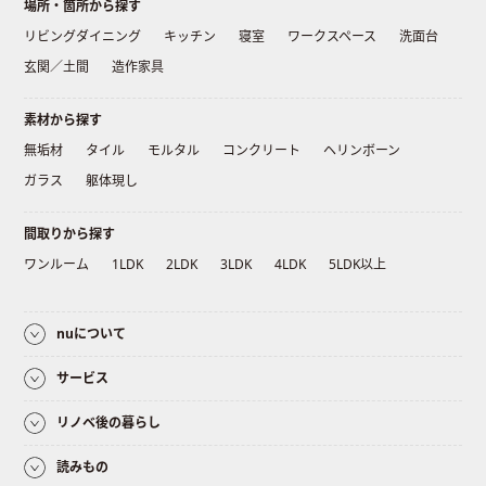
場所・箇所から探す
リビングダイニング
キッチン
寝室
ワークスペース
洗面台
玄関／土間
造作家具
素材から探す
無垢材
タイル
モルタル
コンクリート
ヘリンボーン
ガラス
躯体現し
間取りから探す
ワンルーム
1LDK
2LDK
3LDK
4LDK
5LDK以上
nuについて
サービス
リノベ後の暮らし
読みもの