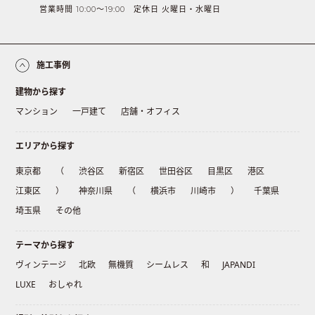
営業時間 10:00〜19:00 定休日 火曜日・水曜日
施工事例
建物から探す
マンション
一戸建て
店舗・オフィス
エリアから探す
東京都
（
渋谷区
新宿区
世田谷区
目黒区
港区
江東区
）
神奈川県
（
横浜市
川崎市
）
千葉県
埼玉県
その他
テーマから探す
ヴィンテージ
北欧
無機質
シームレス
和
JAPANDI
LUXE
おしゃれ