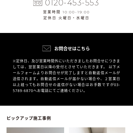
0120-453-553
営業時間 10:00-19:00
定休日 火曜日・水曜日
お問合せはこちら
※定休日、及び営業時間外にいただきましたお問合せにつきま
しては、翌営業日以降の受付とさせていただきます。
以下メ
ールフォームよりお問合せが完了しますと自動返信メールが
送信されます。自動返信メールが届かない場合や、
２営業日
以上経ってもお問合せの返信がない場合はお手数ですが03-
5789-6870へお電話にてご連絡ください。
ピックアップ施工事例