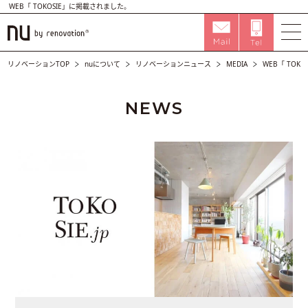
WEB「 TOKOSIE」に掲載されました。
リノベーションTOP
nuについて
リノベーションニュース
MEDIA
WEB「 TOK
NEWS