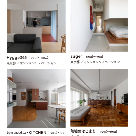
suger
60㎡〜70㎡
Hygge365
70㎡〜80㎡
東京都 ／マンションリノベーション
東京都 ／マンションリノベーション
無垢のはじまり
70㎡〜80㎡
terracotta×KITCHEN
70㎡〜80