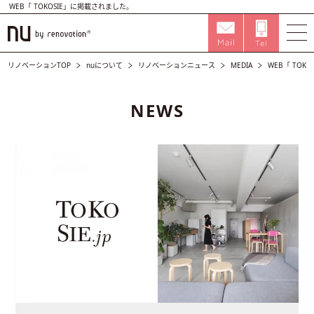
WEB「 TOKOSIE」に掲載されました。
リノベーションTOP
nuについて
リノベーションニュース
MEDIA
WEB「 TOK
NEWS