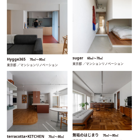
suger
60㎡〜70㎡
Hygge365
70㎡〜80㎡
東京都 ／マンションリノベーション
東京都 ／マンションリノベーション
無垢のはじまり
70㎡〜80㎡
terracotta×KITCHEN
70㎡〜80㎡