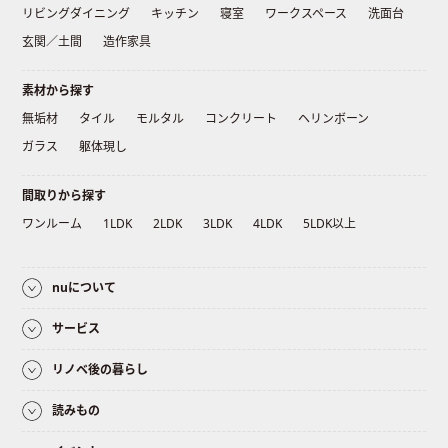
リビングダイニング
キッチン
寝室
ワークスペース
洗面台
玄関／土間
造作家具
素材から探す
無垢材
タイル
モルタル
コンクリート
ヘリンボーン
ガラス
躯体現し
間取りから探す
ワンルーム
1LDK
2LDK
3LDK
4LDK
5LDK以上
nuについて
サービス
リノベ後の暮らし
読みもの