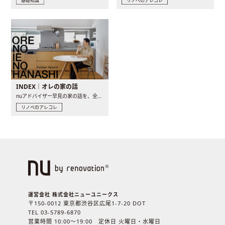
基礎知識
リノベのアレコレ
INDEX｜オレの家の話
nuアドバイザー早見の家の話を、全4話でお届け。リノベーションを..
リノベのアレコレ
運営会社 株式会社ニューユニークス
〒150-0012 東京都渋谷区広尾1-7-20 DOT
TEL 03-5789-6870
営業時間 10:00〜19:00 定休日 火曜日・水曜日