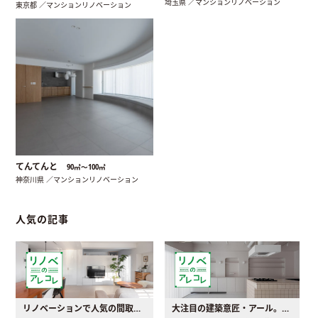
埼玉県 ／マンションリノベーション
東京都 ／マンションリノベーション
てんてんと
90㎡〜100㎡
神奈川県 ／マンションリノベーション
人気の記事
リノベーションで人気の間取りとは？トレンドの間取りと実例を徹底解説
大注目の建築意匠・アール。人気の理由と空間に取り入れるポイント