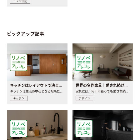
リノベ日記
ピックアップ記事
キッチンはレイアウトで決まる。後悔しないための考え方と選び方
世界の名作家具｜愛され続ける理由と一生モノとの出会い方
キッチンは生活の中心となる場所だからこそ、家の中のどこに置..
家具には、何十年経っても愛され続ける「名作」と呼ばれるもの..
キッチン
デザイン