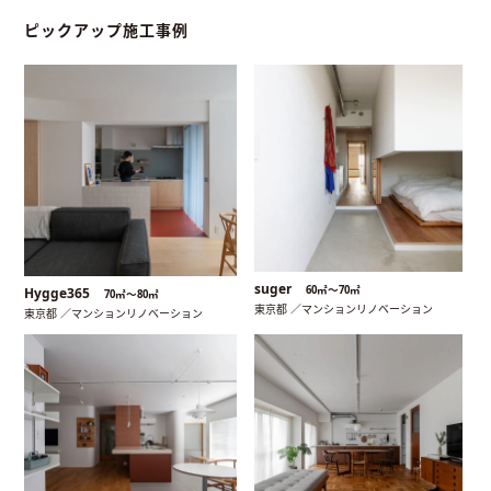
ピックアップ施工事例
suger
60㎡〜70㎡
Hygge365
70㎡〜80㎡
東京都 ／マンションリノベーション
東京都 ／マンションリノベーション