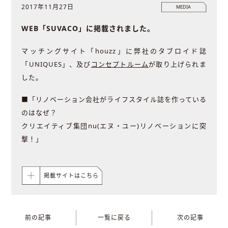
2017年11月27日
MEDIA
WEB「SUVACO」に掲載されました。
マッチングサイト「houzz」に弊社のタブロイド誌
「UNIQUES」、及び
コンセプトルーム
が取り上げられま
した。
■「リノベーション会社がライフスタイル誌を作っている
のはなぜ？
クリエイティブ集団nu(エヌ・ユー)リノベーションに突
撃！」
掲載サイトはこちら
前の記事
一覧に戻る
次の記事