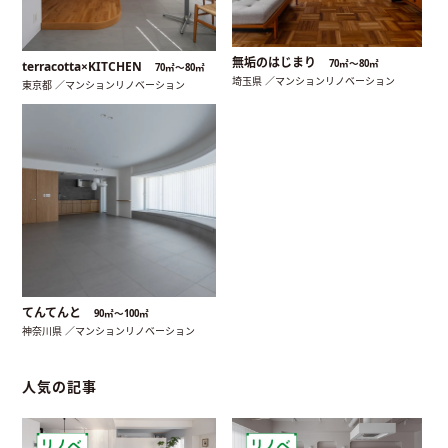
無垢のはじまり
70㎡〜80㎡
terracotta×KITCHEN
70㎡〜80㎡
埼玉県 ／マンションリノベーション
東京都 ／マンションリノベーション
てんてんと
90㎡〜100㎡
神奈川県 ／マンションリノベーション
人気の記事