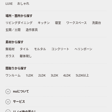
LUXE
おしゃれ
場所・箇所から探す
リビングダイニング
キッチン
寝室
ワークスペース
洗面台
玄関／土間
造作家具
素材から探す
無垢材
タイル
モルタル
コンクリート
ヘリンボーン
ガラス
躯体現し
間取りから探す
ワンルーム
1LDK
2LDK
3LDK
4LDK
5LDK以上
nuについて
サービス
リノベ後の暮らし