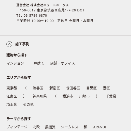
運営会社 株式会社ニューユニークス
〒150-0012 東京都渋谷区広尾1-7-20 DOT
TEL 03-5789-6870
営業時間 10:00〜19:00 定休日 火曜日・水曜日
施工事例
建物から探す
マンション
一戸建て
店舗・オフィス
エリアから探す
東京都
（
渋谷区
新宿区
世田谷区
目黒区
港区
江東区
）
神奈川県
（
横浜市
川崎市
）
千葉県
埼玉県
その他
テーマから探す
ヴィンテージ
北欧
無機質
シームレス
和
JAPANDI