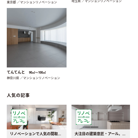
埼玉県 ／マンションリノベーション
東京都 ／マンションリノベーション
てんてんと
90㎡〜100㎡
神奈川県 ／マンションリノベーション
人気の記事
リノベーションで人気の間取りとは？トレンドの間取りと実例を徹底解説
大注目の建築意匠・アール。人気の理由と空間に取り入れるポイント