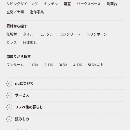
リビングダイニング
キッチン
寝室
ワークスペース
洗面台
玄関／土間
造作家具
素材から探す
無垢材
タイル
モルタル
コンクリート
ヘリンボーン
ガラス
躯体現し
間取りから探す
ワンルーム
1LDK
2LDK
3LDK
4LDK
5LDK以上
nuについて
サービス
リノベ後の暮らし
読みもの