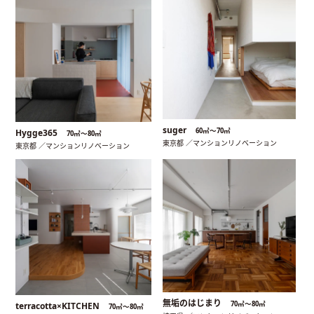
suger
60㎡〜70㎡
Hygge365
70㎡〜80㎡
東京都 ／マンションリノベーション
東京都 ／マンションリノベーション
無垢のはじまり
70㎡〜80㎡
terracotta×KITCHEN
70㎡〜80㎡