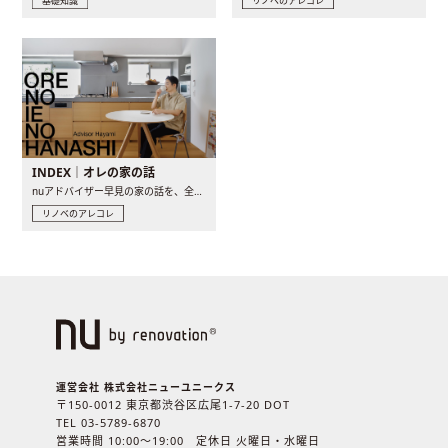
基礎知識
リノベのアレコレ
INDEX｜オレの家の話
nuアドバイザー早見の家の話を、全4話でお届け。リノベーションを..
リノベのアレコレ
運営会社 株式会社ニューユニークス
〒150-0012 東京都渋谷区広尾1-7-20 DOT
TEL 03-5789-6870
営業時間 10:00〜19:00 定休日 火曜日・水曜日