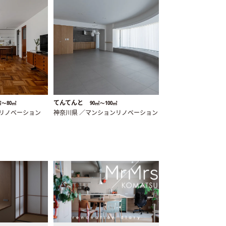
てんてんと
㎡〜80㎡
90㎡〜100㎡
ンリノベーション
神奈川県 ／マンションリノベーション