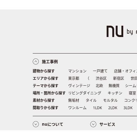
施工事例
建物から探す
マンション
一戸建て
店舗・オフィ
エリアから探す
東京都
（
渋谷区
新宿区
世
テーマから探す
ヴィンテージ
北欧
無機質
シーム
場所・箇所から探す
リビングダイニング
キッチン
寝室
素材から探す
無垢材
タイル
モルタル
コンク
間取りから探す
ワンルーム
1LDK
2LDK
3LDK
nuについて
サービス