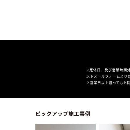
※定休日、及び営業時間
以下メールフォームより
２営業日以上経ってもお問
ピックアップ施工事例