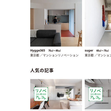
Hygge365
suger
70㎡〜80㎡
60㎡〜70㎡
東京都 ／マンションリノベーション
東京都 ／マンショ
人気の記事