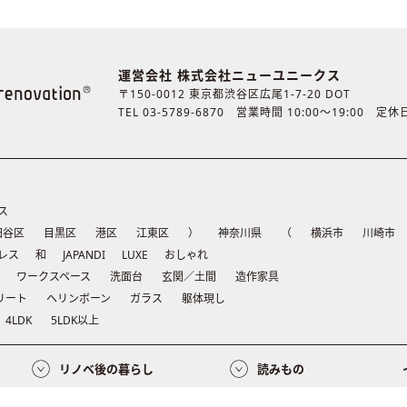
運営会社 株式会社ニューユニークス
〒150-0012 東京都渋谷区広尾1-7-20 DOT
TEL 03-5789-6870
営業時間 10:00〜19:00 定
ス
田谷区
目黒区
港区
江東区
）
神奈川県
（
横浜市
川崎市
レス
和
JAPANDI
LUXE
おしゃれ
ワークスペース
洗面台
玄関／土間
造作家具
リート
ヘリンボーン
ガラス
躯体現し
4LDK
5LDK以上
リノベ後の暮らし
読みもの