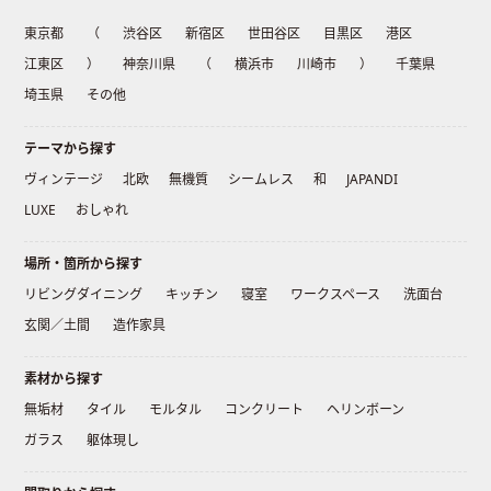
東京都
（
渋谷区
新宿区
世田谷区
目黒区
港区
江東区
）
神奈川県
（
横浜市
川崎市
）
千葉県
埼玉県
その他
テーマから探す
ヴィンテージ
北欧
無機質
シームレス
和
JAPANDI
LUXE
おしゃれ
場所・箇所から探す
リビングダイニング
キッチン
寝室
ワークスペース
洗面台
玄関／土間
造作家具
素材から探す
無垢材
タイル
モルタル
コンクリート
ヘリンボーン
ガラス
躯体現し