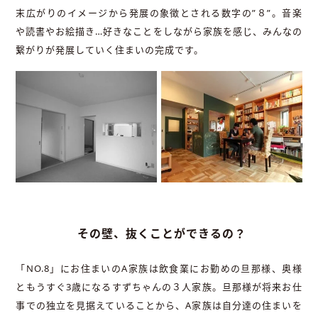
末広がりのイメージから発展の象徴とされる数字の”８”。音楽
や読書やお絵描き…好きなことをしながら家族を感じ、みんなの
繋がりが発展していく住まいの完成です。
その壁、抜くことができるの？
「NO.8」にお住まいのA家族は飲食業にお勤めの旦那様、奥様
ともうすぐ3歳になるすずちゃんの３人家族。旦那様が将来お仕
事での独立を見据えていることから、A家族は自分達の住まいを