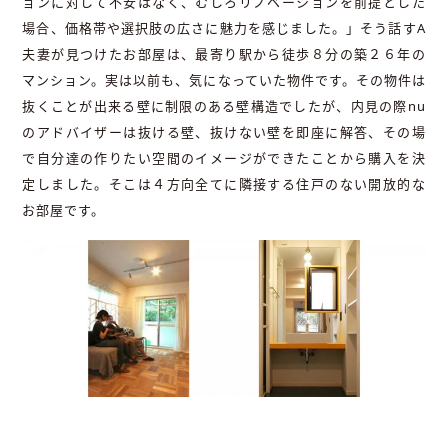
ョンに対して不安はなく、むしろリノベーションを前提とした
場合、価格帯や選択肢の広さに魅力を感じました。」そう話すA
夫妻が見つけたお部屋は、最寄り駅から徒歩８分の築２６年の
マンション。実は以前も、気になっていた物件です。その物件は
抜くことが出来る壁に制限のある壁構造でしたが、内見の際nu
のアドバイザーは抜ける壁、抜けない壁を即座に解答、その場
で自分達の作りたい空間のイメージができたことから購入を決
定しました。そこは４方向全てに隣接する住戸のない開放的な
お部屋です。