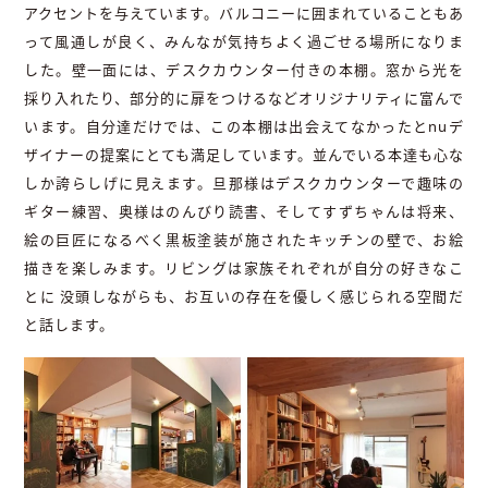
アクセントを与えています。バルコニーに囲まれていることもあ
って風通しが良く、みんなが気持ちよく過ごせる場所になりま
した。壁一面には、デスクカウンター付きの本棚。窓から光を
採り入れたり、部分的に扉をつけるなどオリジナリティに富んで
います。自分達だけでは、この本棚は出会えてなかったとnuデ
ザイナーの提案にとても満足しています。並んでいる本達も心な
しか誇らしげに見えます。旦那様はデスクカウンターで趣味の
ギター練習、奥様はのんびり読書、そしてすずちゃんは将来、
絵の巨匠になるべく黒板塗装が施されたキッチンの壁で、お絵
描きを楽しみます。リビングは家族それぞれが自分の好きなこ
とに 没頭しながらも、お互いの存在を優しく感じられる空間だ
と話します。