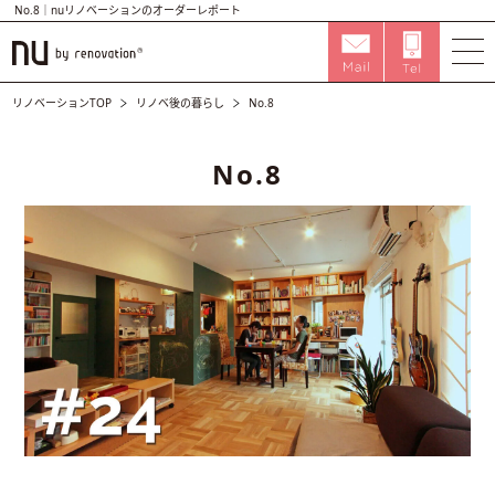
No.8｜nuリノベーションのオーダーレポート
リノベーションTOP
リノベ後の暮らし
No.8
No.8