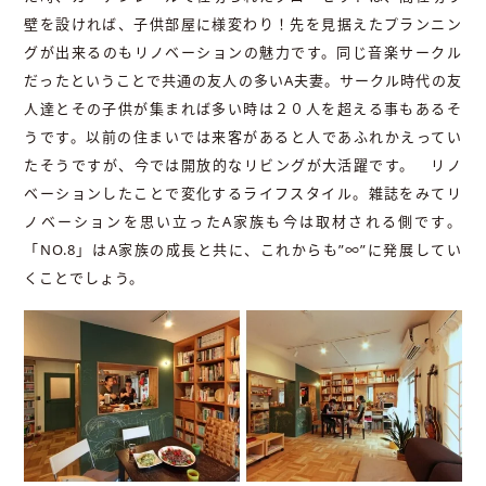
壁を設ければ、子供部屋に様変わり！先を見据えたプランニン
グが出来るのもリノベーションの魅力です。同じ音楽サークル
だったということで共通の友人の多いA夫妻。サークル時代の友
人達とその子供が集まれば多い時は２０人を超える事もあるそ
うです。以前の住まいでは来客があると人であふれかえってい
たそうですが、今では開放的なリビングが大活躍です。 リノ
ベーションしたことで変化するライフスタイル。雑誌をみてリ
ノベーションを思い立ったA家族も今は取材される側です。
「NO.8」はA家族の成長と共に、これからも”∞”に発展してい
くことでしょう。