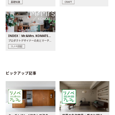
基礎知識
CRAFT
INDEX｜Mr.&Mrs. KOMATSU renovation diary
プロダクトデザイナーの夫とマーチャンダイザーの妻が、夫婦で..
リノベ日記
ピックアップ記事