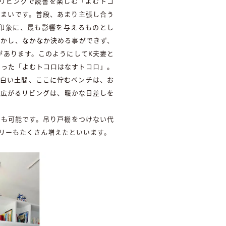
リビングで読書を楽しむ「よむトコ
住まいです。普段、あまり主張し合う
印象に、最も影響を与えるものとし
しかし、なかなか決める事ができず、
があります。このようにしてK夫妻と
がった「よむトコロはなすトコロ」。
る白い土間、ここに佇むベンチは、お
と広がるリビングは、暖かな日差しを
とも可能です。吊り戸棚をつけない代
リーもたくさん増えたといいます。