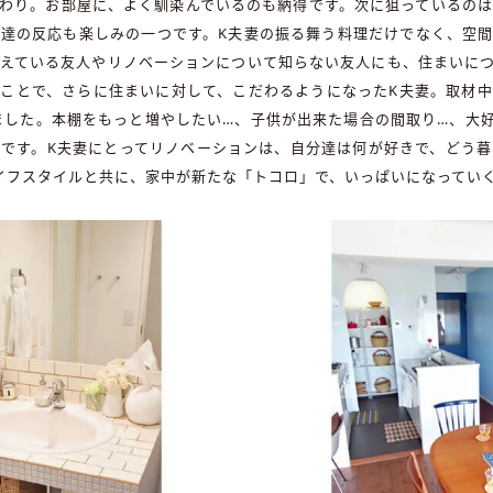
わり。お部屋に、よく馴染んでいるのも納得です。次に狙っているの
達の反応も楽しみの一つです。K夫妻の振る舞う料理だけでなく、空
えている友人やリノベーションについて知らない友人にも、住まいに
ことで、さらに住まいに対して、こだわるようになったK夫妻。取材
ました。本棚をもっと増やしたい…、子供が出来た場合の間取り…、大
です。K夫妻にとってリノベーションは、自分達は何が好きで、どう
イフスタイルと共に、家中が新たな「トコロ」で、いっぱいになってい