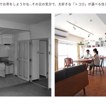
でお茶をしようかな…その日の気分で、大好きな「トコロ」が選べる住