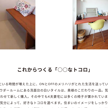
これからつくる「○○なトコロ」
にいる時間が増えた上に、ONとOFFのメリハリがとれた生活を送って
ウダールームにある洗面台の白いタイルは、奥様のこだわりの一品。
わせて新しく購入。その中でもK夫妻宅には多くの椅子が置かれてい
気分によって、好きなトコロを選べます。住まいのイメージをしっか