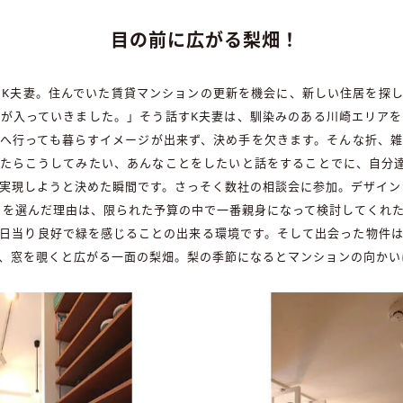
目の前に広がる梨畑！
のK夫妻。住んでいた賃貸マンションの更新を機会に、新しい住居を探
が入っていきました。」そう話すK夫妻は、馴染みのある川崎エリア
へ行っても暮らすイメージが出来ず、決め手を欠きます。そんな折、
たらこうしてみたい、あんなことをしたいと話をすることでに、自分
実現しようと決めた瞬間です。さっそく数社の相談会に参加。デザイン
uを選んだ理由は、限られた予算の中で一番親身になって検討してくれ
日当り良好で緑を感じることの出来る環境です。そして出会った物件
、窓を覗くと広がる一面の梨畑。梨の季節になるとマンションの向かい