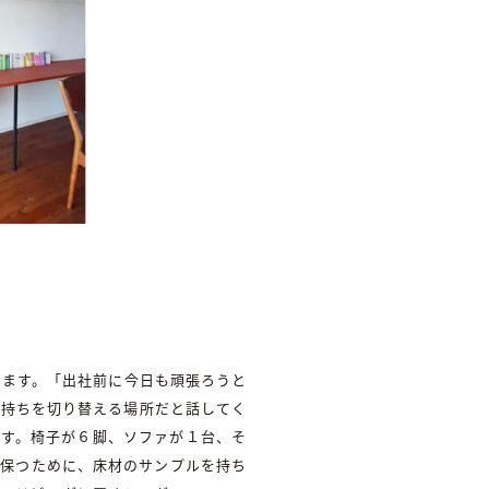
います。「出社前に今日も頑張ろうと
気持ちを切り替える場所だと話してく
ます。椅子が６脚、ソファが１台、そ
り保つために、床材のサンプルを持ち