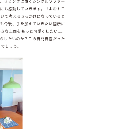
は、リビングに置くシングルソファー
間にも感動していきます。「よむトコ
ついて考えるきっかけになっていると
中も今後、手を加えていきたい箇所に
好きな土間をもっと可愛くしたい…、
暮らしたいのか？この自問自答だった
くでしょう。