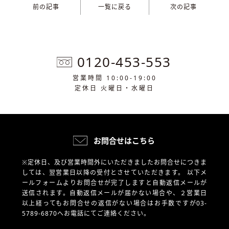
前の記事
一覧に戻る
次の記事
0120-453-553
営業時間 10:00-19:00
定休日 火曜日・水曜日
お問合せはこちら
※定休日、及び営業時間外にいただきましたお問合せにつきま
しては、翌営業日以降の受付とさせていただきます。
以下メ
ールフォームよりお問合せが完了しますと自動返信メールが
送信されます。自動返信メールが届かない場合や、
２営業日
以上経ってもお問合せの返信がない場合はお手数ですが03-
5789-6870へお電話にてご連絡ください。