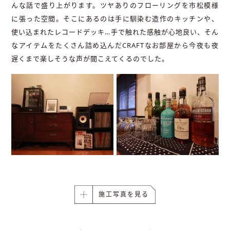
んな話で盛り上がります。ツヤありのフローリングを市松模様
に張った空間。そこにあるのは手に馴染む造作のキッチンや、
使い込まれたレコードデッキ…手で触れた感触が心地良い、そん
なアイテムをたくさん詰め込んだCRAFTなお部屋から今夜も夜
遅くまで楽しそうな声が聞こえてくるのでした。
施工写真を見る