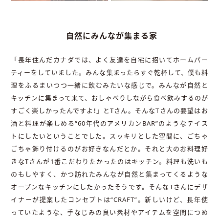
自然にみんなが集まる家
「長年住んだカナダでは、よく友達を自宅に招いてホームパー
ティーをしていました。みんな集まったらすぐ乾杯して、僕も料
理をふるまいつつ一緒に飲むみたいな感じで。みんなが自然と
キッチンに集まって来て、おしゃべりしながら食べ飲みするのが
すごく楽しかったんですよ!」とTさん。そんなTさんの要望はお
酒と料理が楽しめる“60年代のアメリカンBAR”のようなテイス
トにしたいということでした。スッキリとした空間に、ごちゃ
ごちゃ飾り付けるのがお好きなんだとか。それと大のお料理好
きなTさんが1番こだわりたかったのはキッチン。料理も洗いも
のもしやすく、かつ訪れたみんなが自然と集まってくるような
オープンなキッチンにしたかったそうです。そんなTさんにデザ
イナーが提案したコンセプトは“CRAFT”。新しいけど、長年使
っていたような、手なじみの良い素材やアイテムを空間につめ