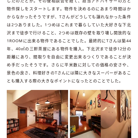
したのだとか。その後相談会を経て、担当アドバイザーの方と
物件探しをスタートします。物件を決めるのにあまり時間はか
からなかったそうですが、Tさんがどうしても譲れなかった条件
は2つありました。1つめはこれまで暮らしていた大好きな下北
沢まで徒歩で行けること、2つめは既存の壁を取り壊し開放的な
1ROOMに出来る物件であることでした。最終的にTさんは築44
年、40㎡の三軒茶屋にある物件を購入。下北沢まで徒歩12分の
距離にあり、間取りを自由に変更出来るつくりであることが決
め手だったそうです。さらに平米数に対しての価格の安さや、
景色の良さ、料理好きのTさんには隣に大きなスーパーがあるこ
とも購入する際の大きなポイントになったとのことでした。