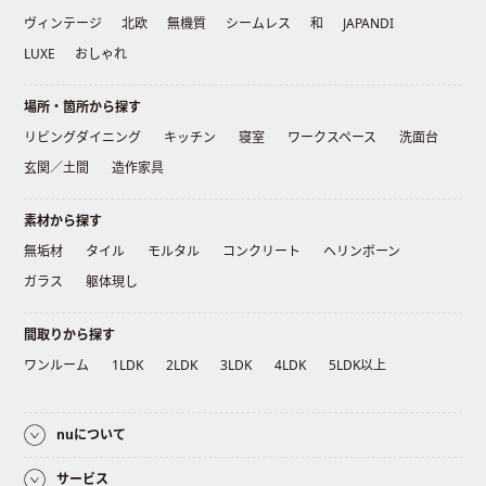
ヴィンテージ
北欧
無機質
シームレス
和
JAPANDI
LUXE
おしゃれ
場所・箇所から探す
リビングダイニング
キッチン
寝室
ワークスペース
洗面台
玄関／土間
造作家具
素材から探す
無垢材
タイル
モルタル
コンクリート
ヘリンボーン
ガラス
躯体現し
間取りから探す
ワンルーム
1LDK
2LDK
3LDK
4LDK
5LDK以上
nuについて
サービス