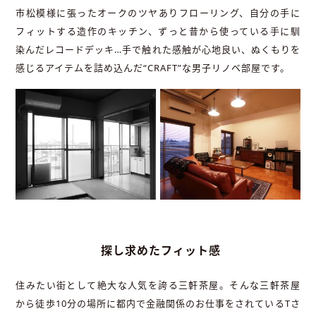
市松模様に張ったオークのツヤありフローリング、自分の手に
フィットする造作のキッチン、ずっと昔から使っている手に馴
染んだレコードデッキ…手で触れた感触が心地良い、ぬくもりを
感じるアイテムを詰め込んだ“CRAFT”な男子リノベ部屋です。
探し求めたフィット感
住みたい街として絶大な人気を誇る三軒茶屋。そんな三軒茶屋
から徒歩10分の場所に都内で金融関係のお仕事をされているTさ