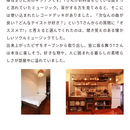
様はまさに男のキッチンです。Tさんがお料理をしている間ずっ
と流れていたミュージック。音がする方を見てみると、そこに
は使い込まれたレコードデッキがありました。「次なんの曲が
良い？どんなテイストが好き？」というTさんからの質問に「オ
ススメで!」と答えると選んでくれたのは、聞き覚えのある懐か
しいソウルミュージックでした。
出来上がったピザをオーブンから取り出し、皆に振る舞うTさん
は本当に楽しそう。好きな物や、人に囲まれる暮らしの素晴ら
しさが部屋中に溢れていました。