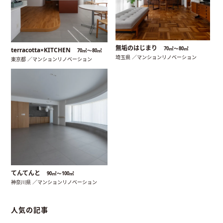
無垢のはじまり
70㎡〜80㎡
terracotta×KITCHEN
70㎡〜80㎡
埼玉県 ／マンションリノベーション
東京都 ／マンションリノベーション
てんてんと
90㎡〜100㎡
神奈川県 ／マンションリノベーション
人気の記事