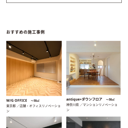
おすすめの施工事例
antique×ダウンフロア
〜50㎡
W/G OFFICE
〜50㎡
神奈川県 ／マンションリノベーショ
東京都 ／店舗・オフィスリノベーショ
ン
ン