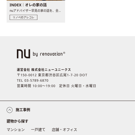
INDEX｜オレの家の話
nuアドバイザー早見の家の話を、全4話でお届け。リノベーションを..
リノベのアレコレ
運営会社 株式会社ニューユニークス
〒150-0012 東京都渋谷区広尾1-7-20 DOT
TEL 03-5789-6870
営業時間 10:00〜19:00 定休日 火曜日・水曜日
施工事例
建物から探す
マンション
一戸建て
店舗・オフィス