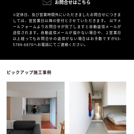
お問合せはこちら
※定休日、及び営業時間外にいただきましたお問合せにつきま
しては、翌営業日以降の受付とさせていただきます。
以下メ
ールフォームよりお問合せが完了しますと自動返信メールが
送信されます。自動返信メールが届かない場合や、
２営業日
以上経ってもお問合せの返信がない場合はお手数ですが03-
5789-6870へお電話にてご連絡ください。
ピックアップ施工事例