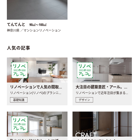
てんてんと
90㎡〜100㎡
神奈川県 ／マンションリノベーション
人気の記事
リノベーションで人気の間取りとは？トレンドの間取りと実例を徹底解説
大注目の建築意匠・アール。人気の理由と空間に取り入れるポイント
リノベーション(リノベ)のプランニングで一番最初に決めるのは..
リノベーションで近年注目が集まる建築意匠の一つであるアール..
基礎知識
デザイン