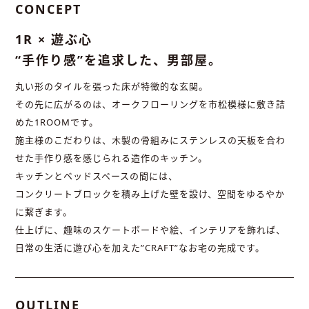
CONCEPT
1R × 遊ぶ心
“手作り感”を追求した、男部屋。
丸い形のタイルを張った床が特徴的な玄関。
その先に広がるのは、オークフローリングを市松模様に敷き詰
めた1ROOMです。
施主様のこだわりは、木製の骨組みにステンレスの天板を合わ
せた手作り感を感じられる造作のキッチン。
キッチンとベッドスペースの間には、
コンクリートブロックを積み上げた壁を設け、空間をゆるやか
に繋ぎます。
仕上げに、趣味のスケートボードや絵、インテリアを飾れば、
日常の生活に遊び心を加えた”CRAFT”なお宅の完成です。
OUTLINE