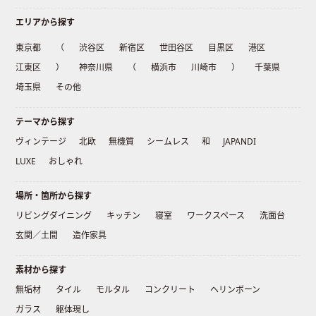
エリアから探す
東京都
（
渋谷区
新宿区
世田谷区
目黒区
港区
江東区
）
神奈川県
（
横浜市
川崎市
）
千葉県
埼玉県
その他
テーマから探す
ヴィンテージ
北欧
無機質
シームレス
和
JAPANDI
LUXE
おしゃれ
場所・箇所から探す
リビングダイニング
キッチン
寝室
ワークスペース
洗面台
玄関／土間
造作家具
素材から探す
無垢材
タイル
モルタル
コンクリート
ヘリンボーン
ガラス
躯体現し