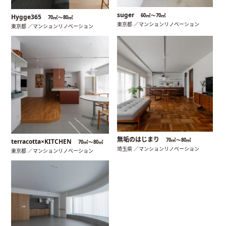
suger
60㎡〜70㎡
Hygge365
70㎡〜80㎡
東京都 ／マンションリノベーション
東京都 ／マンションリノベーション
無垢のはじまり
70㎡〜80㎡
terracotta×KITCHEN
70㎡〜80㎡
埼玉県 ／マンションリノベーション
東京都 ／マンションリノベーション