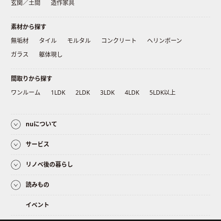
玄関／土間
造作家具
素材から探す
無垢材
タイル
モルタル
コンクリート
ヘリンボーン
ガラス
躯体現し
間取りから探す
ワンルーム
1LDK
2LDK
3LDK
4LDK
5LDK以上
nuについて
サービス
リノベ後の暮らし
読みもの
イベント