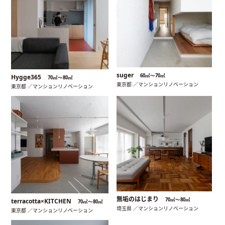
suger
60㎡〜70㎡
Hygge365
70㎡〜80㎡
東京都 ／マンションリノベーション
東京都 ／マンションリノベーション
無垢のはじまり
70㎡〜80㎡
terracotta×KITCHEN
70㎡〜80㎡
埼玉県 ／マンションリノベーション
東京都 ／マンションリノベーション