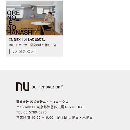
INDEX｜オレの家の話
nuアドバイザー早見の家の話を、全4話でお届け。リノベーションを..
リノベのアレコレ
運営会社 株式会社ニューユニークス
〒150-0012 東京都渋谷区広尾1-7-20 DOT
TEL 03-5789-6870
営業時間 10:00〜19:00 定休日 火曜日・水曜日