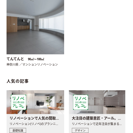
てんてんと
90㎡〜100㎡
神奈川県 ／マンションリノベーション
人気の記事
リノベーションで人気の間取りとは？トレンドの間取りと実例を徹底解説
大注目の建築意匠・アール。人気の理由と空間に取り入れるポイント
リノベーション(リノベ)のプランニングで一番最初に決めるのは..
リノベーションで近年注目が集まる建築意匠の一つであるアール..
基礎知識
デザイン