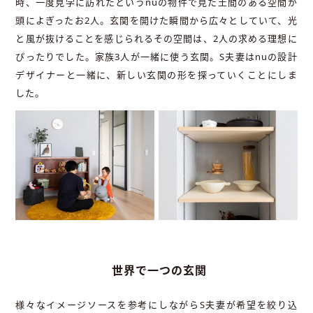
時、一度見学に訪れたというnuの物件で見た土間のある空間が
頭によぎったお2人。玄関を開けた瞬間から広々としていて、光
と風が抜けることを感じられるその空間は、2人の求める理想に
ぴったりでした。家族3人が一緒に使う玄関。S夫妻はnuの設計
デザイナーと一緒に、新しい玄関の形を探っていくことにしま
した。
世界で一つの玄関
様々なイメージソースを参考にしながらS夫妻が希望を絞り込