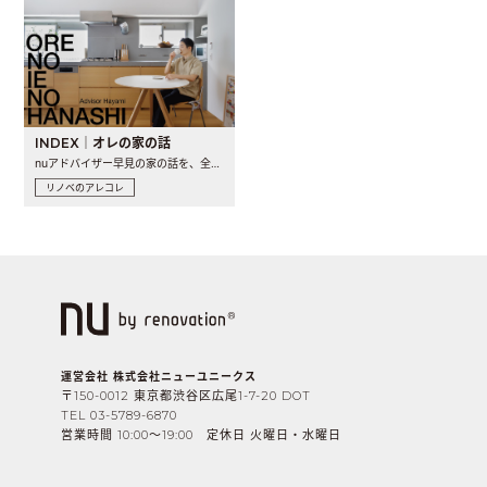
INDEX｜オレの家の話
nuアドバイザー早見の家の話を、全4話でお届け。リノベーションを..
リノベのアレコレ
運営会社 株式会社ニューユニークス
〒150-0012 東京都渋谷区広尾1-7-20 DOT
TEL 03-5789-6870
営業時間 10:00〜19:00 定休日 火曜日・水曜日