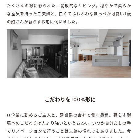
たくさんの緑に彩られた、開放的なリビング。穏やかで柔らか
な空気を持ったご夫婦と、白くてふわふわなほっぺが可愛い1歳
の娘さんが暮らすお宅に伺いました。
こだわりを100%形に
IT企業に勤めるご主人と、建設系の会社で働く奥様。暮らす環
境へのこだわりは人より強いというお2人。いつか自分たちの手
でリノベーションを行うことは夫婦の憧れでもありました。今