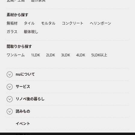
玄関／土間
造作家具
素材から探す
無垢材
タイル
モルタル
コンクリート
ヘリンボーン
ガラス
躯体現し
間取りから探す
ワンルーム
1LDK
2LDK
3LDK
4LDK
5LDK以上
nuについて
サービス
リノベ後の暮らし
読みもの
イベント