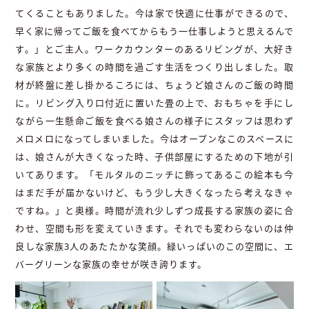
てくることもありました。今は家で快適に仕事ができるので、
早く家に帰ってご飯を食べてからもう一仕事しようと思えるんで
す。」とご主人。ワークカウンターのあるリビングが、大好き
な家族とより多くの時間を過ごす生活をつくり出しました。取
材が終盤に差し掛かるころには、ちょうど娘さんのご飯の時間
に。リビング入り口付近に置いた畳の上で、おもちゃを手にし
ながら一生懸命ご飯を食べる娘さんの様子にスタッフは思わず
メロメロになってしまいました。今はオープンなこのスペースに
は、娘さんが大きくなった時、子供部屋にするための下地が引
いてあります。「モルタルのニッチに飾ってあるこの絵本も今
はまだ手が届かないけど、もう少し大きくなったら考えなきゃ
ですね。」と奥様。時間が流れ少しずつ成長する家族の姿に合
わせ、空間も形を変えていきます。それでも変わらないのは仲
良しな家族3人のあたたかな笑顔。緑いっぱいのこの空間に、エ
バーグリーンな家族の幸せが咲き誇ります。