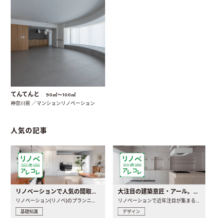
てんてんと
90㎡〜100㎡
神奈川県 ／マンションリノベーション
人気の記事
リノベーションで人気の間取りとは？トレンドの間取りと実例を徹底解説
大注目の建築意匠・アール。人気の理由と空間に取り入れるポイント
リノベーション(リノベ)のプランニングで一番最初に決めるのは..
リノベーションで近年注目が集まる建築意匠の一つであるアール..
基礎知識
デザイン