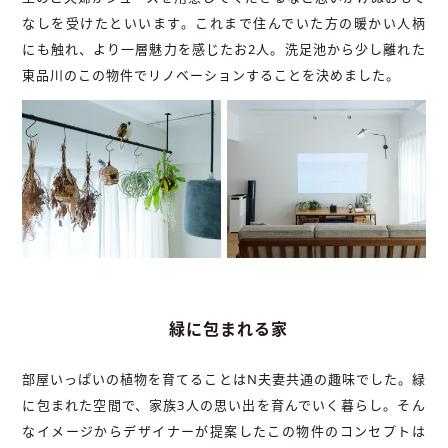
なしを受けたといいます。これまで住んでいた方の暖かい人柄
にも触れ、より一層魅力を感じたお2人。洗足池から少し離れた
東品川のこの物件でリノベーションすることを決めました。
緑に包まれる家
部屋いっぱいの植物を育てることはN夫妻共通の趣味でした。緑
に包まれた空間で、家族3人の思い出を育んでいく暮らし。そん
なイメージからデザイナーが提案したこの物件のコンセプトは