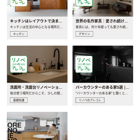
キッチンはレイアウトで決まる。後悔しないための考え方と選び方
世界の名作家具｜愛され続ける理由と一生モノとの出会い方
キッチンは生活の中心となる場所だからこそ、家の中のどこに置..
家具には、何十年経っても愛され続ける「名作」と呼ばれるもの..
キッチン
デザイン
洗面所・洗面台リノベーションの事例と間取りアイデア
バーカウンターのある家5選 | 日常に馴染む“距離の近い”キッチンとは
毎日使う場所だからこそ、少しの間取りの工夫や素材の選び方で..
“バーカウンターのある家”と聞くと、少し特別な、大人のための..
基礎知識
リノベのアレコレ