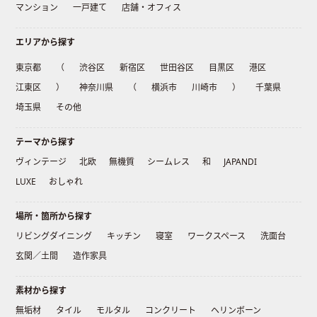
マンション
一戸建て
店舗・オフィス
エリアから探す
東京都
（
渋谷区
新宿区
世田谷区
目黒区
港区
江東区
）
神奈川県
（
横浜市
川崎市
）
千葉県
埼玉県
その他
テーマから探す
ヴィンテージ
北欧
無機質
シームレス
和
JAPANDI
LUXE
おしゃれ
場所・箇所から探す
リビングダイニング
キッチン
寝室
ワークスペース
洗面台
玄関／土間
造作家具
素材から探す
無垢材
タイル
モルタル
コンクリート
ヘリンボーン