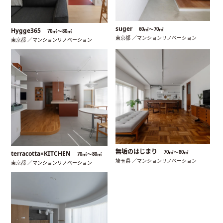
suger
60㎡〜70㎡
Hygge365
70㎡〜80㎡
東京都 ／マンションリノベーション
東京都 ／マンションリノベーション
無垢のはじまり
70㎡〜80㎡
terracotta×KITCHEN
70㎡〜80㎡
埼玉県 ／マンションリノベーション
東京都 ／マンションリノベーション