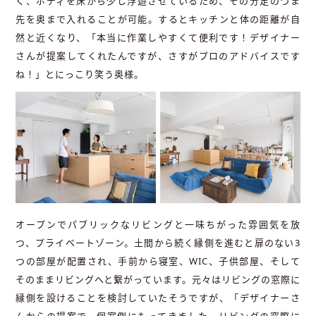
く、ボディを床から少し浮遊させているため、その分足のつま
先を奥まで入れることが可能。するとキッチンと体の距離が自
然と近くなり、「本当に作業しやすくて便利です！デザイナー
さんが提案してくれたんですが、さすがプロのアドバイスです
ね！」とにっこり笑う奥様。
オープンでパブリックなリビングと一味ちがった雰囲気を放
つ、プライベートゾーン。土間から続く縁側を進むと扉のない3
つの部屋が配置され、手前から寝室、WIC、子供部屋、そして
そのままリビングへと繋がっています。元々はリビングの窓際に
縁側を設けることを検討していたそうですが、「デザイナーさ
んからの提案で、個室側にもってきました。リビングの窓際に