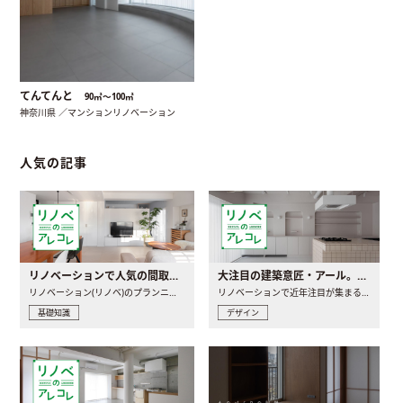
てんてんと
90㎡〜100㎡
神奈川県 ／マンションリノベーション
人気の記事
リノベーションで人気の間取りとは？トレンドの間取りと実例を徹底解説
大注目の建築意匠・アール。人気の理由と空間に取り入れるポイント
リノベーション(リノベ)のプランニングで一番最初に決めるのは..
リノベーションで近年注目が集まる建築意匠の一つであるアール..
基礎知識
デザイン