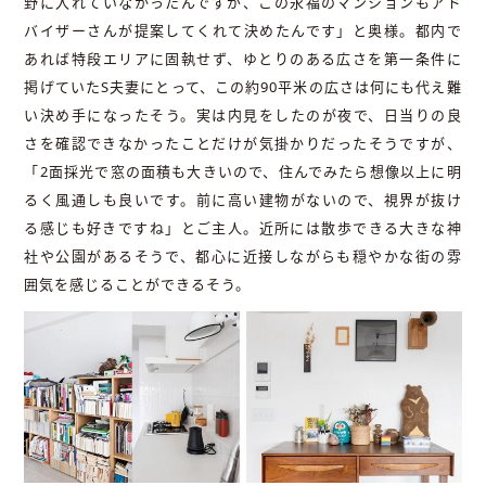
野に入れていなかったんですが、この永福のマンションもアド
バイザーさんが提案してくれて決めたんです」と奥様。都内で
あれば特段エリアに固執せず、ゆとりのある広さを第一条件に
掲げていたS夫妻にとって、この約90平米の広さは何にも代え難
い決め手になったそう。実は内見をしたのが夜で、日当りの良
さを確認できなかったことだけが気掛かりだったそうですが、
「2面採光で窓の面積も大きいので、住んでみたら想像以上に明
るく風通しも良いです。前に高い建物がないので、視界が抜け
る感じも好きですね」とご主人。近所には散歩できる大きな神
社や公園があるそうで、都心に近接しながらも穏やかな街の雰
囲気を感じることができるそう。