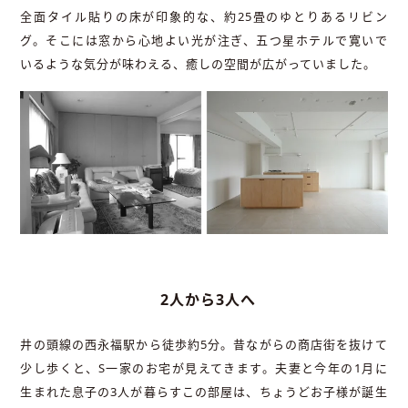
全面タイル貼りの床が印象的な、約25畳のゆとりあるリビン
グ。そこには窓から心地よい光が注ぎ、五つ星ホテルで寛いで
いるような気分が味わえる、癒しの空間が広がっていました。
2人から3人へ
井の頭線の西永福駅から徒歩約5分。昔ながらの商店街を抜けて
少し歩くと、S一家のお宅が見えてきます。夫妻と今年の1月に
生まれた息子の3人が暮らすこの部屋は、ちょうどお子様が誕生