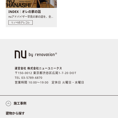
INDEX｜オレの家の話
nuアドバイザー早見の家の話を、全4話でお届け。リノベーションを..
リノベのアレコレ
運営会社 株式会社ニューユニークス
〒150-0012 東京都渋谷区広尾1-7-20 DOT
TEL 03-5789-6870
営業時間 10:00〜19:00 定休日 火曜日・水曜日
施工事例
建物から探す