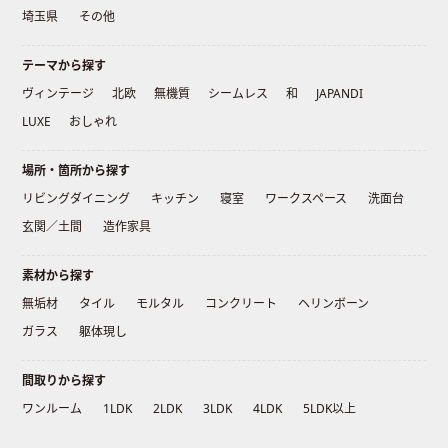
埼玉県
その他
テーマから探す
ヴィンテージ
北欧
無機質
シームレス
和
JAPANDI
LUXE
おしゃれ
場所・箇所から探す
リビングダイニング
キッチン
寝室
ワークスペース
洗面台
玄関／土間
造作家具
素材から探す
無垢材
タイル
モルタル
コンクリート
ヘリンボーン
ガラス
躯体現し
間取りから探す
ワンルーム
1LDK
2LDK
3LDK
4LDK
5LDK以上