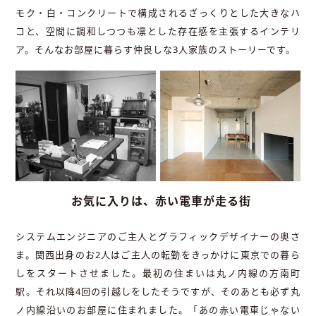
モク・白・コンクリートで構成されるざっくりとした大きなハ
コと、空間に調和しつつも凛とした存在感を主張するインテリ
ア。そんなお部屋に暮らす仲良しな3人家族のストーリーです。
お気に入りは、赤い電車が走る街
システムエンジニアのご主人とグラフィックデザイナーの奥さ
ま。関西出身のお2人はご主人の転勤をきっかけに東京での暮ら
しをスタートさせました。最初の住まいは丸ノ内線の方南町
駅。それ以降4回の引越しをしたそうですが、そのあとも必ず丸
ノ内線沿いのお部屋に住まれました。「あの赤い電車じゃない