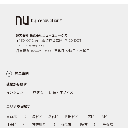
運営会社 株式会社ニューユニークス
〒150-0012 東京都渋谷区広尾1-7-20 DOT
TEL 03-5789-6870
営業時間 10:00〜19:00 定休日 火曜日・水曜日
施工事例
建物から探す
マンション
一戸建て
店舗・オフィス
エリアから探す
東京都
（
渋谷区
新宿区
世田谷区
目黒区
港区
江東区
）
神奈川県
（
横浜市
川崎市
）
千葉県