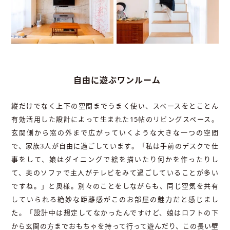
自由に遊ぶワンルーム
縦だけでなく上下の空間までうまく使い、スペースをとことん
有効活用した設計によって生まれた15帖のリビングスペース。
玄関側から窓の外まで広がっていくような大きな一つの空間
で、家族3人が自由に過ごしています。「私は手前のデスクで仕
事をして、娘はダイニングで絵を描いたり何かを作ったりし
て、奥のソファで主人がテレビをみて過ごしていることが多い
ですね。」と奥様。別々のことをしながらも、同じ空気を共有
していられる絶妙な距離感がこのお部屋の魅力だと感じまし
た。「設計中は想定してなかったんですけど、娘はロフトの下
から玄関の方までおもちゃを持って行って遊んだり、この長い壁