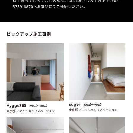
以上経ってもお問合せの返信がない場合はお手数ですが03-
5789-6870へお電話にてご連絡ください。
ピックアップ施工事例
suger
60㎡〜70㎡
Hygge365
70㎡〜80㎡
東京都 ／マンションリノベーション
東京都 ／マンションリノベーション