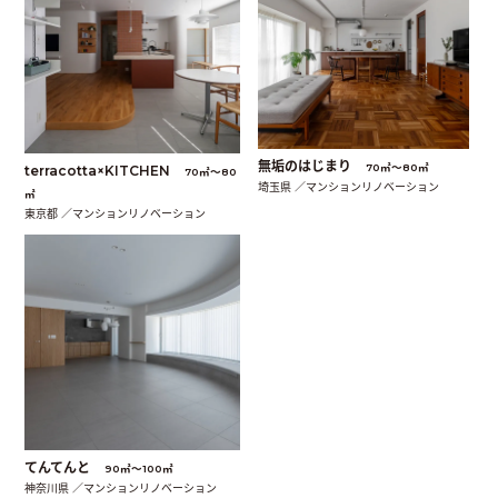
無垢のはじまり
70㎡〜80㎡
terracotta×KITCHEN
70㎡〜80
埼玉県 ／マンションリノベーション
㎡
東京都 ／マンションリノベーション
てんてんと
90㎡〜100㎡
神奈川県 ／マンションリノベーション