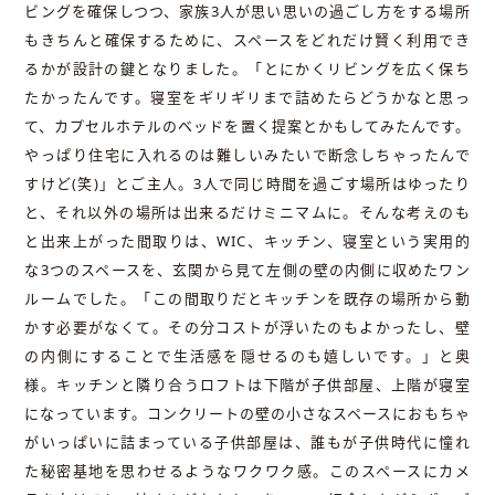
ビングを確保しつつ、家族3人が思い思いの過ごし方をする場所
もきちんと確保するために、スペースをどれだけ賢く利用でき
るかが設計の鍵となりました。「とにかくリビングを広く保ち
たかったんです。寝室をギリギリまで詰めたらどうかなと思っ
て、カプセルホテルのベッドを置く提案とかもしてみたんです。
やっぱり住宅に入れるのは難しいみたいで断念しちゃったんで
すけど(笑)」とご主人。3人で同じ時間を過ごす場所はゆったり
と、それ以外の場所は出来るだけミニマムに。そんな考えのも
と出来上がった間取りは、WIC、キッチン、寝室という実用的
な3つのスペースを、玄関から見て左側の壁の内側に収めたワン
ルームでした。「この間取りだとキッチンを既存の場所から動
かす必要がなくて。その分コストが浮いたのもよかったし、壁
の内側にすることで生活感を隠せるのも嬉しいです。」と奥
様。キッチンと隣り合うロフトは下階が子供部屋、上階が寝室
になっています。コンクリートの壁の小さなスペースにおもちゃ
がいっぱいに詰まっている子供部屋は、誰もが子供時代に憧れ
た秘密基地を思わせるようなワクワク感。このスペースにカメ