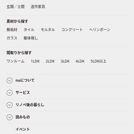
玄関／土間
造作家具
素材から探す
無垢材
タイル
モルタル
コンクリート
ヘリンボーン
ガラス
躯体現し
間取りから探す
ワンルーム
1LDK
2LDK
3LDK
4LDK
5LDK以上
nuについて
サービス
リノベ後の暮らし
読みもの
イベント