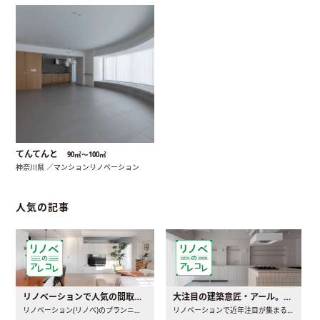
てんてんと
90㎡〜100㎡
神奈川県 ／マンションリノベーション
人気の記事
リノベーションで人気の間取りとは？トレンドの間取りと実例を徹底解説
大注目の建築意匠・アール。人気の理由と空間に取り入れるポイント
リノベーション(リノベ)のプランニングで一番最初に決めるのは..
リノベーションで近年注目が集まる建築意匠の一つであるアール..