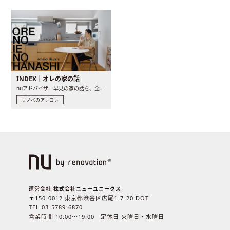
INDEX｜オレの家の話
nuアドバイザー早見の家の話を、全4話でお届け。リノベーションを..
リノベのアレコレ
運営会社 株式会社ニューユニークス
〒150-0012 東京都渋谷区広尾1-7-20 DOT
TEL 03-5789-6870
営業時間 10:00〜19:00 定休日 火曜日・水曜日