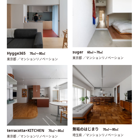
suger
60㎡〜70㎡
Hygge365
70㎡〜80㎡
東京都 ／マンションリノベーション
東京都 ／マンションリノベーション
無垢のはじまり
70㎡〜80㎡
terracotta×KITCHEN
70㎡〜80㎡
埼玉県 ／マンションリノベーション
東京都 ／マンションリノベーション