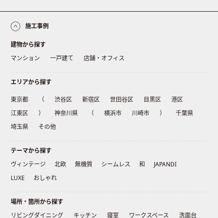
施工事例
建物から探す
マンション
一戸建て
店舗・オフィス
エリアから探す
東京都
（
渋谷区
新宿区
世田谷区
目黒区
港区
江東区
）
神奈川県
（
横浜市
川崎市
）
千葉県
埼玉県
その他
テーマから探す
ヴィンテージ
北欧
無機質
シームレス
和
JAPANDI
LUXE
おしゃれ
場所・箇所から探す
リビングダイニング
キッチン
寝室
ワークスペース
洗面台