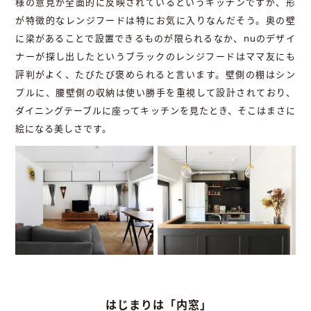
様の意見が全面的に反映されているというキッチンですが、形
が特徴的なレンジフードは特にお気に入りなんだそう。奥の壁
に梁があることで設置できるものが限られるなか、nuのデザイ
ナーが探し出したというブラックのレンジフードはママ友にも
評判がよく、たびたび褒められると言います。壁側の棚はシン
プルに、腰壁側の収納は使い勝手を重視して設計されており、
ダイニングテーブルに座ってキッチンを見たとき、そこはまさに
絵になる美しさです。
はじまりは「内窓」