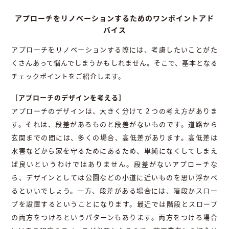
アプローチをリノベーションするためのワンポイントアド
バイス
アプローチをリノベーションする際には、考慮したいことがた
くさんあって悩んでしまうかもしれません。そこで、基本となる
チェックポイントをご紹介します。
［アプローチのデザインを考える］
アプローチのデザインは、大きく分けて２つの考え方がありま
す。それは、段差があるものと段差がないものです。道路から
玄関までの間には、多くの場合、高低差があります。高低差は
水害などから家を守るためにあるため、単純になくしてしまえ
ば良いというわけではありません。段差がないアプローチな
ら、デザインとしては公園などの小道に近いものを思い浮かべ
るといいでしょう。一方、段差がある場合には、階段かスロー
プを設置するということになります。最近では階段とスロープ
の両方をつけるというパターンもあります。両方をつける場合