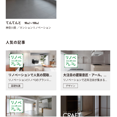
てんてんと
90㎡〜100㎡
神奈川県 ／マンションリノベーション
人気の記事
リノベーションで人気の間取りとは？トレンドの間取りと実例を徹底解説
大注目の建築意匠・アール。人気の理由と空間に取り入れるポイント
リノベーション(リノベ)のプランニングで一番最初に決めるのは..
リノベーションで近年注目が集まる建築意匠の一つであるアール..
基礎知識
デザイン