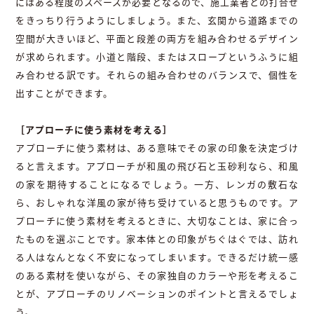
にはある程度のスペースが必要となるので、施工業者との打合せ
をきっちり行うようにしましょう。また、玄関から道路までの
空間が大きいほど、平面と段差の両方を組み合わせるデザイン
が求められます。小道と階段、またはスロープというふうに組
み合わせる訳です。それらの組み合わせのバランスで、個性を
出すことができます。
［アプローチに使う素材を考える］
アプローチに使う素材は、ある意味でその家の印象を決定づけ
ると言えます。アプローチが和風の飛び石と玉砂利なら、和風
の家を期待することになるでしょう。一方、レンガの敷石な
ら、おしゃれな洋風の家が待ち受けていると思うものです。ア
プローチに使う素材を考えるときに、大切なことは、家に合っ
たものを選ぶことです。家本体との印象がちぐはぐでは、訪れ
る人はなんとなく不安になってしまいます。できるだけ統一感
のある素材を使いながら、その家独自のカラーや形を考えるこ
とが、アプローチのリノベーションのポイントと言えるでしょ
う。