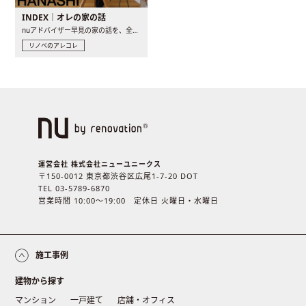
INDEX｜オレの家の話
nuアドバイザー早見の家の話を、全4話でお届け。リノベーションを..
リノベのアレコレ
運営会社 株式会社ニューユニークス
〒150-0012 東京都渋谷区広尾1-7-20 DOT
TEL 03-5789-6870
営業時間 10:00〜19:00 定休日 火曜日・水曜日
施工事例
建物から探す
マンション
一戸建て
店舗・オフィス