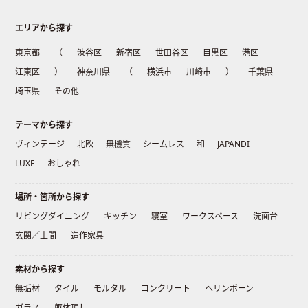
エリアから探す
東京都
（
渋谷区
新宿区
世田谷区
目黒区
港区
江東区
）
神奈川県
（
横浜市
川崎市
）
千葉県
埼玉県
その他
テーマから探す
ヴィンテージ
北欧
無機質
シームレス
和
JAPANDI
LUXE
おしゃれ
場所・箇所から探す
リビングダイニング
キッチン
寝室
ワークスペース
洗面台
玄関／土間
造作家具
素材から探す
無垢材
タイル
モルタル
コンクリート
ヘリンボーン
ガラス
躯体現し