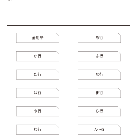
全用語
あ行
か行
さ行
た行
な行
は行
ま行
や行
ら行
わ行
A〜G