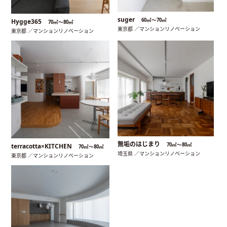
suger
60㎡〜70㎡
Hygge365
70㎡〜80㎡
東京都 ／マンションリノベーション
東京都 ／マンションリノベーション
無垢のはじまり
70㎡〜80㎡
terracotta×KITCHEN
70㎡〜80㎡
埼玉県 ／マンションリノベーション
東京都 ／マンションリノベーション