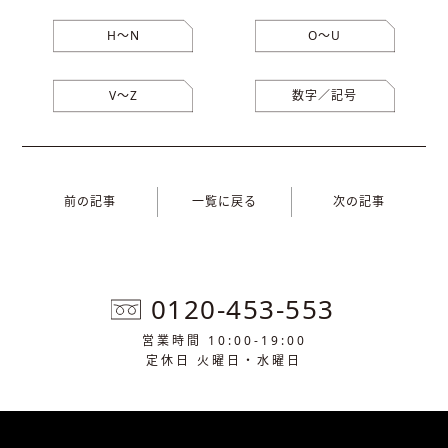
H〜N
O〜U
V〜Z
数字／記号
前の記事
一覧に戻る
次の記事
0120-453-553
営業時間 10:00-19:00
定休日 火曜日・水曜日