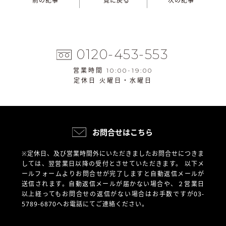
前の記事
一覧に戻る
次の記事
0120-453-553
営業時間 10:00-19:00
定休日 火曜日・水曜日
お問合せはこちら
※定休日、及び営業時間外にいただきましたお問合せにつきま
しては、翌営業日以降の受付とさせていただきます。
以下メ
ールフォームよりお問合せが完了しますと自動返信メールが
送信されます。自動返信メールが届かない場合や、
２営業日
以上経ってもお問合せの返信がない場合はお手数ですが03-
5789-6870へお電話にてご連絡ください。