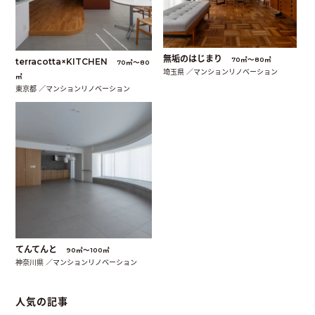
無垢のはじまり
70㎡〜80㎡
terracotta×KITCHEN
70㎡〜80
埼玉県 ／マンションリノベーション
㎡
東京都 ／マンションリノベーション
てんてんと
90㎡〜100㎡
神奈川県 ／マンションリノベーション
人気の記事