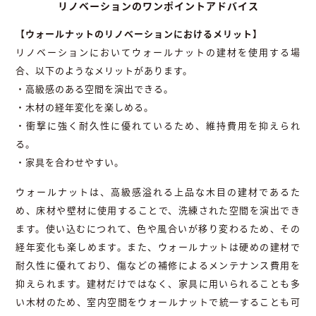
リノベーションのワンポイントアドバイス
【ウォールナットのリノベーションにおけるメリット】
リノベーションにおいてウォールナットの建材を使用する場
合、以下のようなメリットがあります。
・高級感のある空間を演出できる。
・木材の経年変化を楽しめる。
・衝撃に強く耐久性に優れているため、維持費用を抑えられ
る。
・家具を合わせやすい。
ウォールナットは、高級感溢れる上品な木目の建材であるた
め、床材や壁材に使用することで、洗練された空間を演出でき
ます。使い込むにつれて、色や風合いが移り変わるため、その
経年変化も楽しめます。また、ウォールナットは硬めの建材で
耐久性に優れており、傷などの補修によるメンテナンス費用を
抑えられます。建材だけではなく、家具に用いられることも多
い木材のため、室内空間をウォールナットで統一することも可