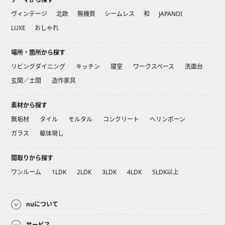
ヴィンテージ
北欧
無機質
シームレス
和
JAPANDI
LUXE
おしゃれ
場所・箇所から探す
リビングダイニング
キッチン
寝室
ワークスペース
洗面台
玄関／土間
造作家具
素材から探す
無垢材
タイル
モルタル
コンクリート
ヘリンボーン
ガラス
躯体現し
間取りから探す
ワンルーム
1LDK
2LDK
3LDK
4LDK
5LDK以上
nuについて
サービス