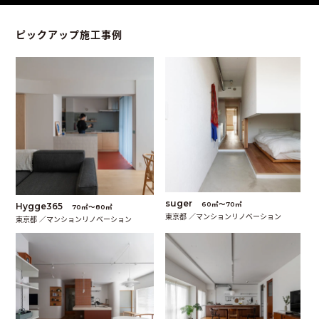
ピックアップ施工事例
suger
60㎡〜70㎡
Hygge365
70㎡〜80㎡
東京都 ／マンションリノベーション
東京都 ／マンションリノベーション