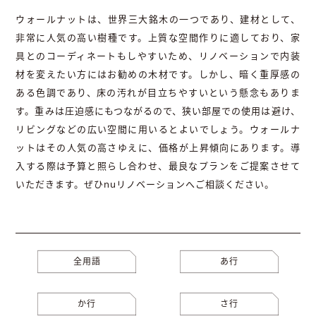
ウォールナットは、世界三大銘木の一つであり、建材として、
非常に人気の高い樹種です。上質な空間作りに適しており、家
具とのコーディネートもしやすいため、リノベーションで内装
材を変えたい方にはお勧めの木材です。しかし、暗く重厚感の
ある色調であり、床の汚れが目立ちやすいという懸念もありま
す。重みは圧迫感にもつながるので、狭い部屋での使用は避け、
リビングなどの広い空間に用いるとよいでしょう。ウォールナ
ットはその人気の高さゆえに、価格が上昇傾向にあります。導
入する際は予算と照らし合わせ、最良なプランをご提案させて
いただきます。ぜひ
nu
リノベーションへご相談ください。
全用語
あ行
か行
さ行