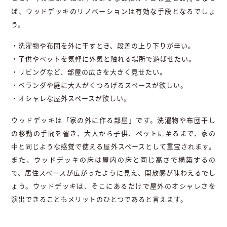
ば、ウッドデッキのリノベーションは有効な手段となるでしょ
う。
・洗濯物や布団を外に干すとき、段差の上り下りが辛い。
・子供やペットを気軽に外気と触れる場所で遊ばせたい。
・リビングなど、部屋の広さを大きく見せたい。
・ベランダや庭に大人がくつろげるスペースが欲しい。
・オシャレな屋外スペースが欲しい。
ウッドデッキは「家の外に作る部屋」です。洗濯物や布団干し
の移動の手間を省き、大人から子供、ペットに至るまで、家の
中と同じような感覚で使える屋外スペースとして重宝されます。
また、ウッドデッキの床は屋内の床と同じ高さで構築するの
で、居住スペースが広がったように見え、開放感が味わえるでし
ょう。ウッドデッキは、そこにあるだけで屋外のオシャレさを
演出できることもメリットのひとつであると言えます。