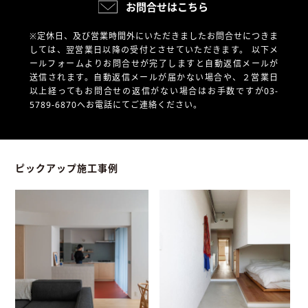
お問合せはこちら
※定休日、及び営業時間外にいただきましたお問合せにつきま
しては、翌営業日以降の受付とさせていただきます。
以下メ
ールフォームよりお問合せが完了しますと自動返信メールが
送信されます。自動返信メールが届かない場合や、
２営業日
以上経ってもお問合せの返信がない場合はお手数ですが03-
5789-6870へお電話にてご連絡ください。
ピックアップ施工事例