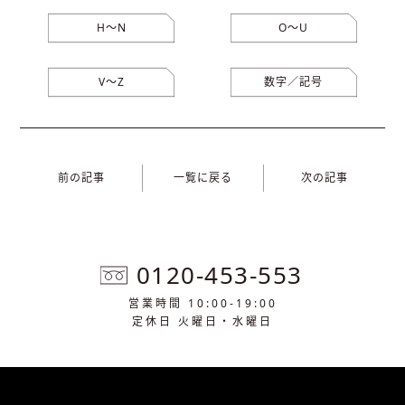
H〜N
O〜U
V〜Z
数字／記号
前の記事
一覧に戻る
次の記事
0120-453-553
営業時間 10:00-19:00
定休日 火曜日・水曜日