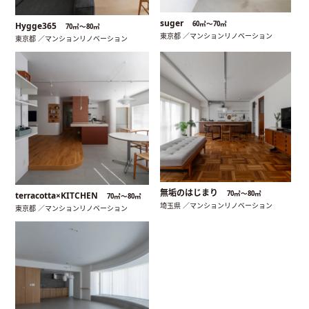
suger
60㎡〜70㎡
Hygge365
70㎡〜80㎡
東京都 ／マンションリノベーション
東京都 ／マンションリノベーション
無垢のはじまり
70㎡〜80㎡
terracotta×KITCHEN
70㎡〜80㎡
埼玉県 ／マンションリノベーション
東京都 ／マンションリノベーション