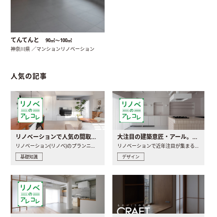
てんてんと
90㎡〜100㎡
神奈川県 ／マンションリノベーション
人気の記事
リノベーションで人気の間取りとは？トレンドの間取りと実例を徹底解説
大注目の建築意匠・アール。人気の理由と空間に取り入れるポイント
リノベーション(リノベ)のプランニングで一番最初に決めるのは..
リノベーションで近年注目が集まる建築意匠の一つであるアール..
基礎知識
デザイン