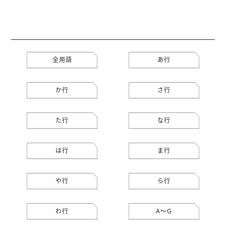
全用語
あ行
か行
さ行
た行
な行
は行
ま行
や行
ら行
わ行
A〜G