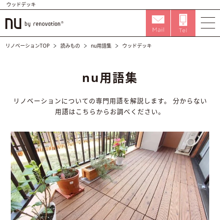
ウッドデッキ
リノベーションTOP
読みもの
nu用語集
ウッドデッキ
nu用語集
リノベーションについての専門用語を解説します。
分からない
用語はこちらからお調べください。