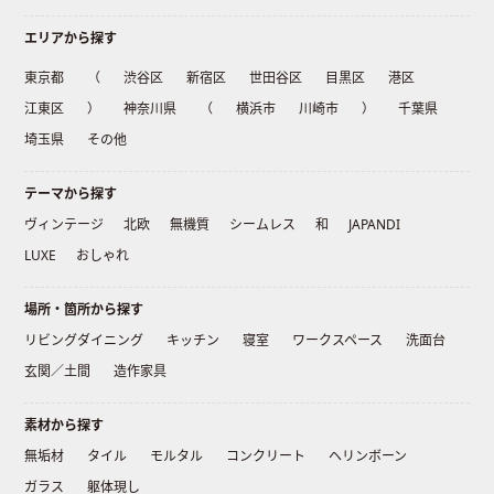
エリアから探す
東京都
（
渋谷区
新宿区
世田谷区
目黒区
港区
江東区
）
神奈川県
（
横浜市
川崎市
）
千葉県
埼玉県
その他
テーマから探す
ヴィンテージ
北欧
無機質
シームレス
和
JAPANDI
LUXE
おしゃれ
場所・箇所から探す
リビングダイニング
キッチン
寝室
ワークスペース
洗面台
玄関／土間
造作家具
素材から探す
無垢材
タイル
モルタル
コンクリート
ヘリンボーン
ガラス
躯体現し