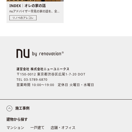
INDEX｜オレの家の話
nuアドバイザー早見の家の話を、全4話でお届け。リノベーションを..
リノベのアレコレ
運営会社 株式会社ニューユニークス
〒150-0012 東京都渋谷区広尾1-7-20 DOT
TEL 03-5789-6870
営業時間 10:00〜19:00 定休日 火曜日・水曜日
施工事例
建物から探す
マンション
一戸建て
店舗・オフィス