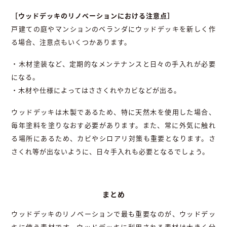
［ウッドデッキのリノベーションにおける注意点］
戸建ての庭やマンションのベランダにウッドデッキを新しく作
る場合、注意点もいくつかあります。
・木材塗装など、定期的なメンテナンスと日々の手入れが必要
になる。
・木材や仕様によってはささくれやカビなどが出る。
ウッドデッキは木製であるため、特に天然木を使用した場合、
毎年塗料を塗りなおす必要があります。また、常に外気に触れ
る場所にあるため、カビやシロアリ対策も重要となります。さ
さくれ等が出ないように、日々手入れも必要となるでしょう。
まとめ
ウッドデッキのリノベーションで最も重要なのが、ウッドデッ
キに使う素材です。ウッドデッキに利用される素材は大きく分