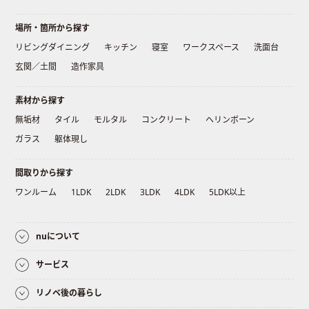
場所・箇所から探す
リビングダイニング
キッチン
寝室
ワークスペース
洗面台
玄関／土間
造作家具
素材から探す
無垢材
タイル
モルタル
コンクリート
ヘリンボーン
ガラス
躯体現し
間取りから探す
ワンルーム
1LDK
2LDK
3LDK
4LDK
5LDK以上
nuについて
サービス
リノベ後の暮らし