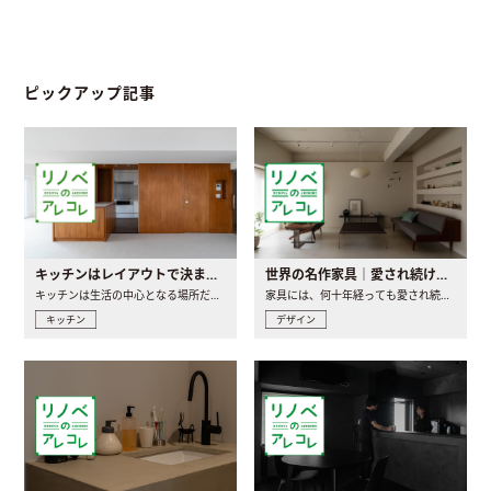
ピックアップ記事
キッチンはレイアウトで決まる。後悔しないための考え方と選び方
世界の名作家具｜愛され続ける理由と一生モノとの出会い方
キッチンは生活の中心となる場所だからこそ、家の中のどこに置..
家具には、何十年経っても愛され続ける「名作」と呼ばれるもの..
キッチン
デザイン