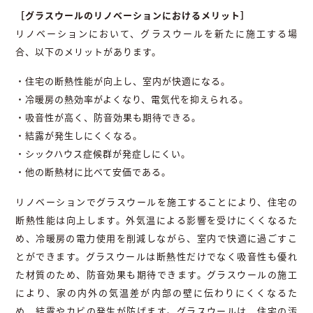
［グラスウールのリノベーションにおけるメリット］
リノベーションにおいて、グラスウールを新たに施工する場
合、以下のメリットがあります。
・住宅の断熱性能が向上し、室内が快適になる。
・冷暖房の熱効率がよくなり、電気代を抑えられる。
・吸音性が高く、防音効果も期待できる。
・結露が発生しにくくなる。
・シックハウス症候群が発症しにくい。
・他の断熱材に比べて安価である。
リノベーションでグラスウールを施工することにより、住宅の
断熱性能は向上します。外気温による影響を受けにくくなるた
め、冷暖房の電力使用を削減しながら、室内で快適に過ごすこ
とができます。グラスウールは断熱性だけでなく吸音性も優れ
た材質のため、防音効果も期待できます。グラスウールの施工
により、家の内外の気温差が内部の壁に伝わりにくくなるた
め、結露やカビの発生が防げます。グラスウールは、住宅の汚