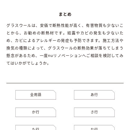
まとめ
グラスウールは、安価で断熱性能が高く、有害物質も少ないこ
とから、お勧めの断熱材です。結露やカビの発生も少ないた
め、カビによるアレルギーの発症も予防できます。施工方法や
換気の種類によって、グラスウールの断熱効果が落ちてしまう
懸念があるため、一度nuリノベーションへご相談を検討してみ
てはいかがでしょうか。
全用語
あ行
か行
さ行
た行
な行