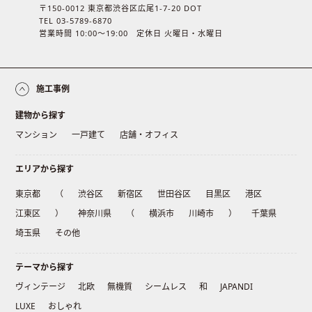
〒150-0012 東京都渋谷区広尾1-7-20 DOT
TEL 03-5789-6870
営業時間 10:00〜19:00 定休日 火曜日・水曜日
施工事例
建物から探す
マンション
一戸建て
店舗・オフィス
エリアから探す
東京都
（
渋谷区
新宿区
世田谷区
目黒区
港区
江東区
）
神奈川県
（
横浜市
川崎市
）
千葉県
埼玉県
その他
テーマから探す
ヴィンテージ
北欧
無機質
シームレス
和
JAPANDI
LUXE
おしゃれ