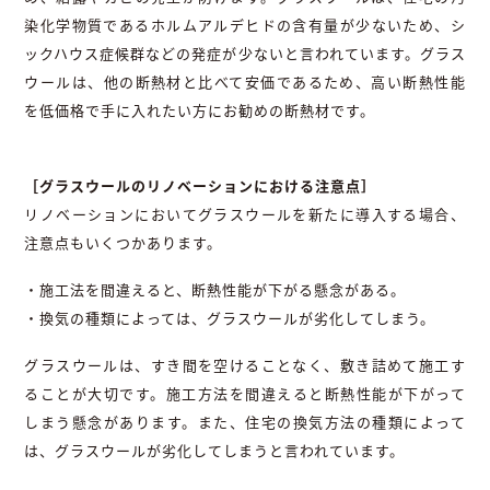
染化学物質であるホルムアルデヒドの含有量が少ないため、シ
ックハウス症候群などの発症が少ないと言われています。グラス
ウールは、他の断熱材と比べて安価であるため、高い断熱性能
を低価格で手に入れたい方にお勧めの断熱材です。
［グラスウールのリノベーションにおける注意点］
リノベーションにおいてグラスウールを新たに導入する場合、
注意点もいくつかあります。
・施工法を間違えると、断熱性能が下がる懸念がある。
・換気の種類によっては、グラスウールが劣化してしまう。
グラスウールは、すき間を空けることなく、敷き詰めて施工す
ることが大切です。施工方法を間違えると断熱性能が下がって
しまう懸念があります。また、住宅の換気方法の種類によって
は、グラスウールが劣化してしまうと言われています。