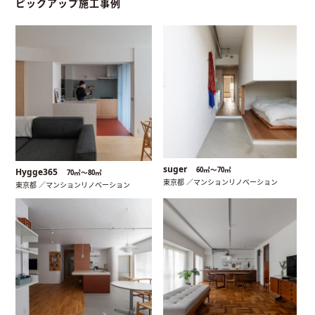
ピックアップ施工事例
suger
60㎡〜70㎡
Hygge365
70㎡〜80㎡
東京都 ／マンションリノベーション
東京都 ／マンションリノベーション