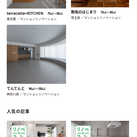
無垢のはじまり
70㎡〜80㎡
terracotta×KITCHEN
70㎡〜80㎡
埼玉県 ／マンションリノベーション
東京都 ／マンションリノベーション
てんてんと
90㎡〜100㎡
神奈川県 ／マンションリノベーション
人気の記事