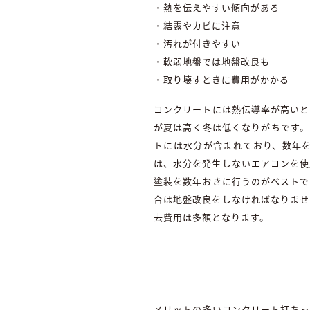
・熱を伝えやすい傾向がある
・結露やカビに注意
・汚れが付きやすい
・軟弱地盤では地盤改良も
・取り壊すときに費用がかかる
コンクリートには熱伝導率が高いと
が夏は高く冬は低くなりがちです。
トには水分が含まれており、数年
は、水分を発生しないエアコンを使
塗装を数年おきに行うのがベストで
合は地盤改良をしなければなりませ
去費用は多額となります。
メリットの多いコンクリート打ちっ