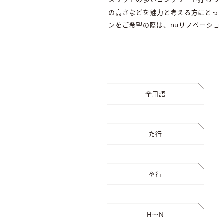
の高さなどを魅力と考える方にとっ
ンをご希望の際は、nuリノベーシ
全用語
た行
や行
H〜N