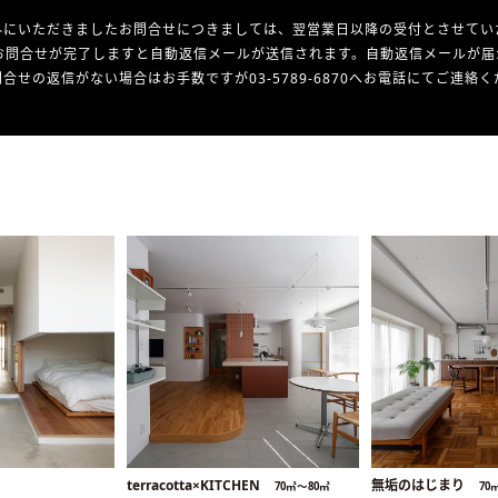
外にいただきましたお問合せにつきましては、翌営業日以降の受付とさせてい
お問合せが完了しますと自動返信メールが送信されます。自動返信メールが届
合せの返信がない場合はお手数ですが03-5789-6870へお電話にてご連絡
terracotta×KITCHEN
無垢のはじまり
70㎡〜80㎡
70