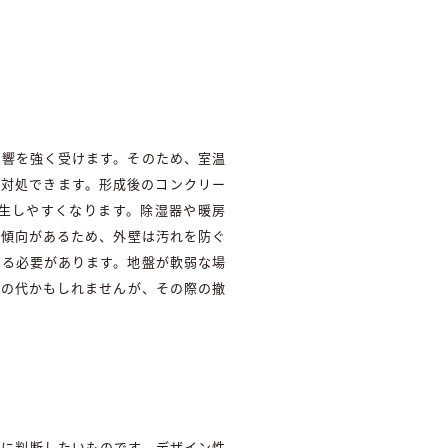
影響を強く受けます。そのため、室温
度対処できます。形成後のコンクリー
生しやすくなります。除湿器や暖房
い傾向があるため、外壁は汚れを防ぐ
ある必要があります。地盤が軟弱な場
んの代かもしれませんが、その際の撤
的に判断したいものです。デザイン性