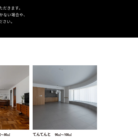
ただきます。
かない場合や、
ください。
てんてんと
㎡〜80㎡
90㎡〜100㎡