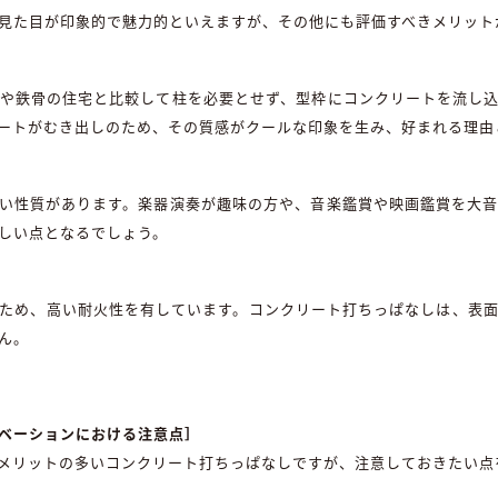
見た目が印象的で魅力的といえますが、その他にも評価すべきメリット
や鉄骨の住宅と比較して柱を必要とせず、型枠にコンクリートを流し
ートがむき出しのため、その質感がクールな印象を生み、好まれる理由
い性質があります。楽器演奏が趣味の方や、音楽鑑賞や映画鑑賞を大
しい点となるでしょう。
ため、高い耐火性を有しています。コンクリート打ちっぱなしは、表
ん。
ベーションにおける注意点］
メリットの多いコンクリート打ちっぱなしですが、注意しておきたい点