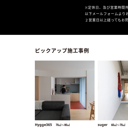
※定休日、及び営業時間
以下メールフォームより
２営業日以上経ってもお問
ピックアップ施工事例
Hygge365
suger
70㎡〜80㎡
60㎡〜70㎡