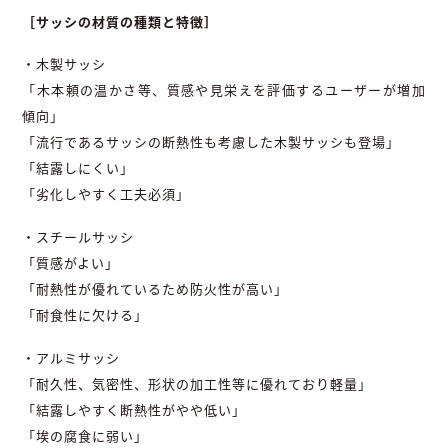
［サッシの材質の種類と特徴］
・木製サッシ
「木本頼の温かさ等、質感や見栄えを評価するユーザーが増加
傾向」
「流行であるサッシの断熱性も考慮した木製サッシも登場」
「結露しにくい」
「劣化しやすく工夫必須」
・スチールサッシ
「質感がよい」
「耐熱性が優れているため防火性が高い」
「耐食性に欠ける」
・アルミサッシ
「耐久性、気密性、形状の加工性等に優れており軽量」
「結露しやすく断熱性がやや低い」
「埃の腐食に弱い」