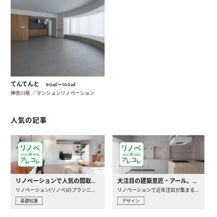
てんてんと
90㎡〜100㎡
神奈川県 ／マンションリノベーション
人気の記事
リノベーションで人気の間取りとは？トレンドの間取りと実例を徹底解説
大注目の建築意匠・アール。人気の理由と空間に取り入れるポイント
リノベーション(リノベ)のプランニングで一番最初に決めるのは..
リノベーションで近年注目が集まる建築意匠の一つであるアール..
基礎知識
デザイン