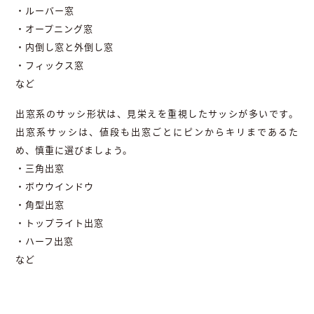
・ルーバー窓
・オープニング窓
・内倒し窓と外倒し窓
・フィックス窓
など
出窓系のサッシ形状は、見栄えを重視したサッシが多いです。
出窓系サッシは、値段も出窓ごとにピンからキリまであるた
め、慎重に選びましょう。
・三角出窓
・ボウウインドウ
・角型出窓
・トップライト出窓
・ハーフ出窓
など