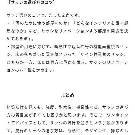
［サッシの選び方のコツ］
サッシ選びのコツは、たった２点です。
・「何のために使う部屋なのか」「どんなインテリアを置く部
屋なのか」など、サッシをリノベーションする部屋の用途を決
めておきます。
・部屋の用途に応じて、断熱性や遮音性等の機能面重視のサッ
シ、木の落ち着いた雰囲気といったデザイン性重視のサッシ、
どちらか一方、または両方に重点を置き、サッシのリノベーシ
ョンの方向性を定めます。
まとめ
材質だけを見ても、強度、耐水性、機密性など、サッシの選び
方の着目点が多くてお困りかと思います。そこで、ワンポイン
トアドバイスとして、サッシの流行を追うという手段がありま
す。流行のサッシの選び方は、断熱性、デザイン性、掃除のし