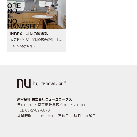
INDEX｜オレの家の話
nuアドバイザー早見の家の話を、全4話でお届け。リノベーションを..
リノベのアレコレ
運営会社 株式会社ニューユニークス
〒150-0012 東京都渋谷区広尾1-7-20 DOT
TEL 03-5789-6870
営業時間 10:00〜19:00 定休日 火曜日・水曜日