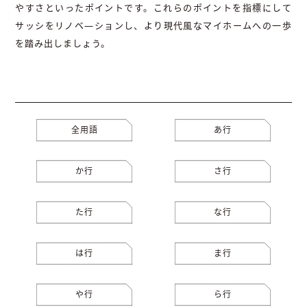
やすさといったポイントです。これらのポイントを指標にして
サッシをリノベ―ションし、より現代風なマイホームへの一歩
を踏み出しましょう。
全用語
あ行
か行
さ行
た行
な行
は行
ま行
や行
ら行