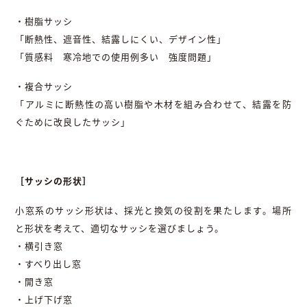
・樹脂サッシ
「断熱性、遮音性、結露しにくい、デザイン性」
「質感料 寒冷地での使用例多い 強度問題」
・複合サッシ
「アルミに断熱性の高い樹脂や木材を組み合わせて、結露を防
ぐために改良したサッシ」
［サッシの形状］
小窓系のサッシ形状は、採光と換気の役割を果たします。場所
と形状を考えて、適切なサッシを選びましょう。
・横引き窓
・すべり出し窓
・開き窓
・上げ下げ窓