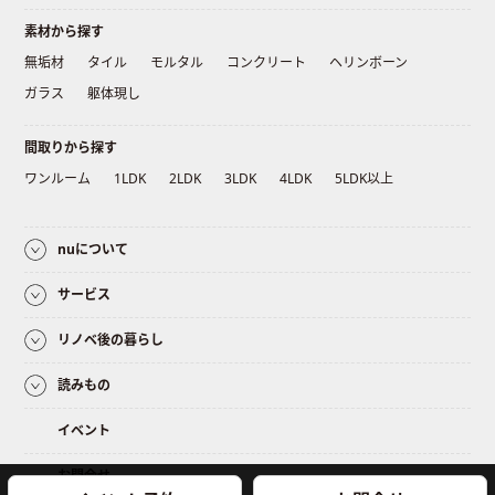
素材から探す
無垢材
タイル
モルタル
コンクリート
ヘリンボーン
ガラス
躯体現し
間取りから探す
ワンルーム
1LDK
2LDK
3LDK
4LDK
5LDK以上
nuについて
サービス
リノベ後の暮らし
読みもの
イベント
お問合せ