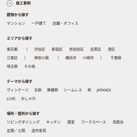
施工事例
建物から探す
マンション
一戸建て
店舗・オフィス
エリアから探す
東京都
（
渋谷区
新宿区
世田谷区
目黒区
港区
江東区
）
神奈川県
（
横浜市
川崎市
）
千葉県
埼玉県
その他
テーマから探す
ヴィンテージ
北欧
無機質
シームレス
和
JAPANDI
LUXE
おしゃれ
場所・箇所から探す
リビングダイニング
キッチン
寝室
ワークスペース
洗面台
玄関／土間
造作家具