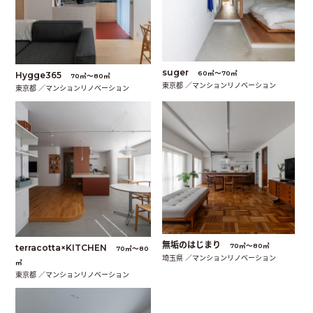
suger
60㎡〜70㎡
Hygge365
70㎡〜80㎡
東京都 ／マンションリノベーション
東京都 ／マンションリノベーション
無垢のはじまり
70㎡〜80㎡
terracotta×KITCHEN
70㎡〜80
埼玉県 ／マンションリノベーション
㎡
東京都 ／マンションリノベーション