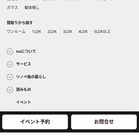
ガラス
躯体現し
間取りから探す
ワンルーム
1LDK
2LDK
3LDK
4LDK
5LDK以上
nuについて
サービス
リノベ後の暮らし
読みもの
イベント
お問合せ
イベント予約
お問合せ