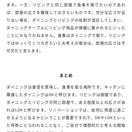
ます。一方、リビングと同じ部屋で食事を取りたいのであれ
ば、部屋の広さを確保しておきたいものです。充分な広さが足
りない場合、ダイニングとリビングの役割が混在してしまい、
ダイニングテーブルにリビング用品が煩雑に置かれるといった
ことにもなりかねません。食事はダイニングで取り、リビング
ではゆっくりくつろぎたいとお考えの場合は、部屋の広さは不
可欠だと言えます。
まとめ
ダイニングは食堂を意味し、食事を取る場所です。キッチンに
隣接したダイニングはDKと呼びます。リビングは居間であり、
ダイニングとリビングが同じ部屋で、ある程度以上の広さがあ
ればLDKと呼びます。リノベーションでは、如何に快適に過ご
せるようになるかということが重要ですので、DKやLDKといっ
た呼称にとらわれることなく、ご自分で理想的だと考える間取