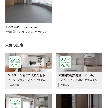
てんてんと
90㎡〜100㎡
神奈川県 ／マンションリノベーション
人気の記事
リノベーションで人気の間取りとは？トレンドの間取りと実例を徹底解説
大注目の建築意匠・アール。人気の理由と空間に取り入れるポイント
リノベーション(リノベ)のプランニングで一番最初に決めるのは..
リノベーションで近年注目が集まる建築意匠の一つであるアール..
基礎知識
デザイン