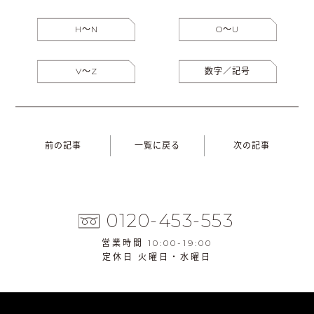
H〜N
O〜U
V〜Z
数字／記号
前の記事
一覧に戻る
次の記事
0120-453-553
営業時間 10:00-19:00
定休日 火曜日・水曜日