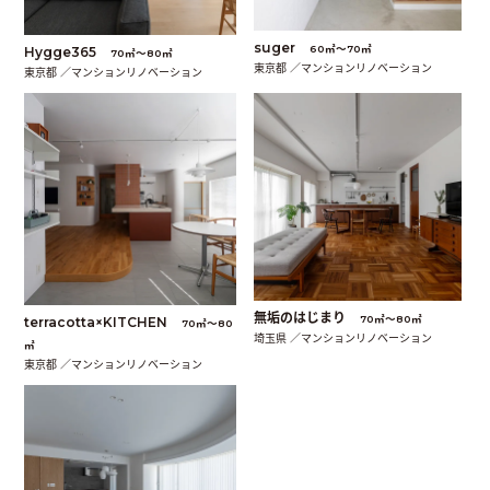
suger
60㎡〜70㎡
Hygge365
70㎡〜80㎡
東京都 ／マンションリノベーション
東京都 ／マンションリノベーション
無垢のはじまり
70㎡〜80㎡
terracotta×KITCHEN
70㎡〜80
埼玉県 ／マンションリノベーション
㎡
東京都 ／マンションリノベーション