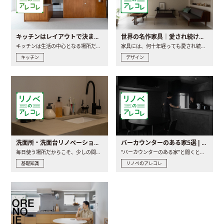
キッチンはレイアウトで決まる。後悔しないための考え方と選び方
世界の名作家具｜愛され続ける理由と一生モノとの出会い方
キッチンは生活の中心となる場所だからこそ、家の中のどこに置..
家具には、何十年経っても愛され続ける「名作」と呼ばれるもの..
キッチン
デザイン
洗面所・洗面台リノベーションの事例と間取りアイデア
バーカウンターのある家5選 | 日常に馴染む“距離の近い”キッチンとは
毎日使う場所だからこそ、少しの間取りの工夫や素材の選び方で..
“バーカウンターのある家”と聞くと、少し特別な、大人のための..
基礎知識
リノベのアレコレ