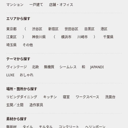
マンション
一戸建て
店舗・オフィス
エリアから探す
東京都
（
渋谷区
新宿区
世田谷区
目黒区
港区
江東区
）
神奈川県
（
横浜市
川崎市
）
千葉県
埼玉県
その他
テーマから探す
ヴィンテージ
北欧
無機質
シームレス
和
JAPANDI
LUXE
おしゃれ
場所・箇所から探す
リビングダイニング
キッチン
寝室
ワークスペース
洗面台
玄関／土間
造作家具
素材から探す
無垢材
タイル
モルタル
コンクリート
ヘリンボーン