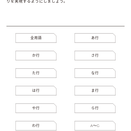
りを実現するようにしましょう。
全用語
あ行
か行
さ行
た行
な行
は行
ま行
や行
ら行
わ行
A〜G