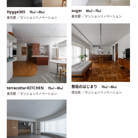
suger
60㎡〜70㎡
Hygge365
70㎡〜80㎡
東京都 ／マンションリノベーション
東京都 ／マンションリノベーション
無垢のはじまり
70㎡〜80㎡
terracotta×KITCHEN
70㎡〜80㎡
埼玉県 ／マンションリノベーション
東京都 ／マンションリノベーション