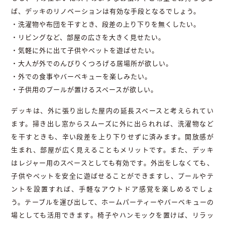
ば、デッキのリノベーションは有効な手段となるでしょう。
・洗濯物や布団を干すとき、段差の上り下りを無くしたい。
・リビングなど、部屋の広さを大きく見せたい。
・気軽に外に出て子供やペットを遊ばせたい。
・大人が外でのんびりくつろげる居場所が欲しい。
・外での食事やバーベキューを楽しみたい。
・子供用のプールが置けるスペースが欲しい。
デッキは、外に張り出した屋内の延長スペースと考えられてい
ます。掃き出し窓からスムーズに外に出られれば、洗濯物など
を干すときも、辛い段差を上り下りせずに済みます。開放感が
生まれ、部屋が広く見えることもメリットです。また、デッキ
はレジャー用のスペースとしても有効です。外出をしなくても、
子供やペットを安全に遊ばせることができますし、プールやテ
ントを設置すれば、手軽なアウトドア感覚を楽しめるでしょ
う。テーブルを運び出して、ホームパーティーやバーベキューの
場としても活用できます。椅子やハンモックを置けば、リラッ