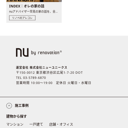
INDEX｜オレの家の話
nuアドバイザー早見の家の話を、全4話でお届け。リノベーションを..
リノベのアレコレ
運営会社 株式会社ニューユニークス
〒150-0012 東京都渋谷区広尾1-7-20 DOT
TEL 03-5789-6870
営業時間 10:00〜19:00 定休日 火曜日・水曜日
施工事例
建物から探す
マンション
一戸建て
店舗・オフィス