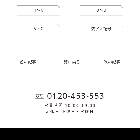
H〜N
O〜U
V〜Z
数字／記号
前の記事
一覧に戻る
次の記事
0120-453-553
営業時間 10:00-19:00
定休日 火曜日・水曜日