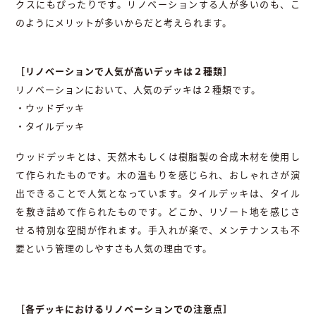
クスにもぴったりです。リノベーションする人が多いのも、こ
のようにメリットが多いからだと考えられます。
［リノベーションで人気が高いデッキは２種類］
リノベーションにおいて、人気のデッキは２種類です。
・ウッドデッキ
・タイルデッキ
ウッドデッキとは、天然木もしくは樹脂製の合成木材を使用し
て作られたものです。木の温もりを感じられ、おしゃれさが演
出できることで人気となっています。タイルデッキは、タイル
を敷き詰めて作られたものです。どこか、リゾート地を感じさ
せる特別な空間が作れます。手入れが楽で、メンテナンスも不
要という管理のしやすさも人気の理由です。
［各デッキにおけるリノベーションでの注意点］