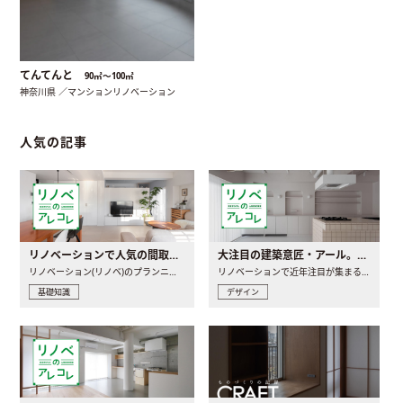
てんてんと
90㎡〜100㎡
神奈川県 ／マンションリノベーション
人気の記事
リノベーションで人気の間取りとは？トレンドの間取りと実例を徹底解説
大注目の建築意匠・アール。人気の理由と空間に取り入れるポイント
リノベーション(リノベ)のプランニングで一番最初に決めるのは..
リノベーションで近年注目が集まる建築意匠の一つであるアール..
基礎知識
デザイン