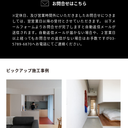
お問合せはこちら
※定休日、及び営業時間外にいただきましたお問合せにつきま
しては、翌営業日以降の受付とさせていただきます。
以下メ
ールフォームよりお問合せが完了しますと自動返信メールが
送信されます。自動返信メールが届かない場合や、
２営業日
以上経ってもお問合せの返信がない場合はお手数ですが03-
5789-6870へお電話にてご連絡ください。
ピックアップ施工事例