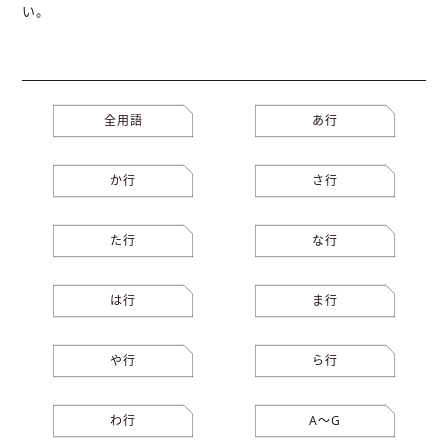
い。
全用語
あ行
か行
さ行
た行
な行
は行
ま行
や行
ら行
わ行
A〜G