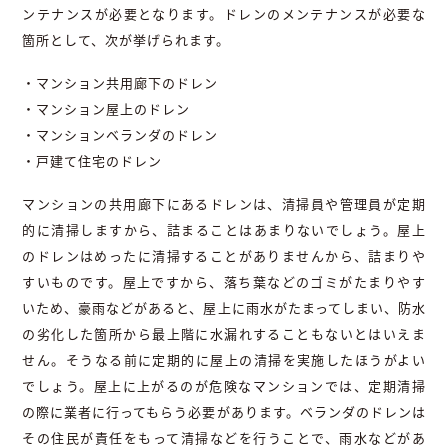
ンテナンスが必要となります。ドレンのメンテナンスが必要な
箇所として、次が挙げられます。
・マンション共用廊下のドレン
・マンション屋上のドレン
・マンションベランダのドレン
・戸建て住宅のドレン
マンションの共用廊下にあるドレンは、清掃員や管理員が定期
的に清掃しますから、詰まることはあまりないでしょう。屋上
のドレンはめったに清掃することがありませんから、詰まりや
すいものです。屋上ですから、落ち葉などのゴミがたまりやす
いため、豪雨などがあると、屋上に雨水がたまってしまい、防水
の劣化した箇所から最上階に水漏れすることもないとはいえま
せん。そうなる前に定期的に屋上の清掃を実施したほうがよい
でしょう。屋上に上がるのが危険なマンションでは、定期清掃
の際に業者に行ってもらう必要があります。ベランダのドレンは
その住民が責任をもって清掃などを行うことで、雨水などがあ