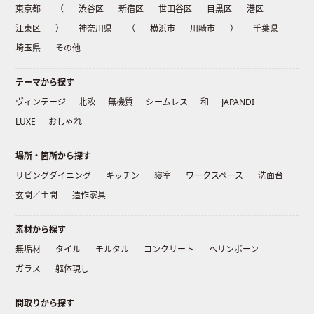
東京都
（
渋谷区
新宿区
世田谷区
目黒区
港区
江東区
）
神奈川県
（
横浜市
川崎市
）
千葉県
埼玉県
その他
テーマから探す
ヴィンテージ
北欧
無機質
シームレス
和
JAPANDI
LUXE
おしゃれ
場所・箇所から探す
リビングダイニング
キッチン
寝室
ワークスペース
洗面台
玄関／土間
造作家具
素材から探す
無垢材
タイル
モルタル
コンクリート
ヘリンボーン
ガラス
躯体現し
間取りから探す