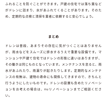
ふれることを防ぐことができます。戸建の住宅では落ち葉など
がドレンに詰まり、水があふれてくることがあります。そのた
め、定期的な点検と清掃を業者に依頼すると安心でしょう。
まとめ
ドレンは普段、あまりその存在に気がつくことはありません
が、雨水などをスムーズに排水するうえで重要な設備です。マ
ンションや戸建て住宅ではドレンの形態に違いはありますが、
その働きは同じものとなっています。メンテナンスを怠ると、雨
水があふれたり、雨漏りが起きたりします。定期的なメンテナ
ンスの有無は、建物の寿命にも関係してきますので、きちんと
行うようにしたいものです。ドレンの設置も含めたリノベーシ
ョンをお考えの場合は、nuリノベーションまでご相談くださ
い。