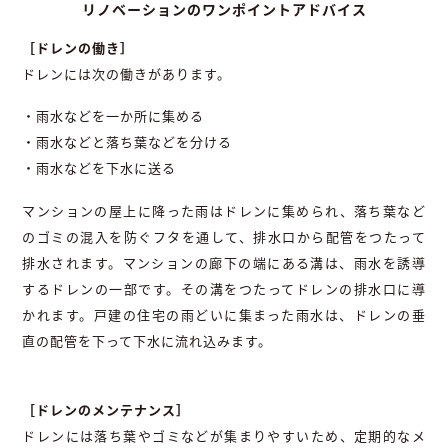
リノベーションのワンポイントアドバイス
［ドレンの働き］
ドレンには次の働きがあります。
・雨水などを一か所に集める
・雨水などと落ち葉などを分ける
・雨水などを下水に送る
マンションの屋上に降った雨はドレンに集められ、落ち葉など
のゴミの混入を防ぐフタを通して、排水口から配管をつたって
排水されます。マンションの廊下の端にある溝は、雨水を誘導
するドレンの一部です。その溝をつたってドレンの排水口に導
かれます。戸建の住宅の雨どいに集まった雨水は、ドレンの垂
直の配管を下って下水に流れ込みます。
［ドレンのメンテナンス］
ドレンには落ち葉やゴミなどが集まりやすいため、定期的なメ