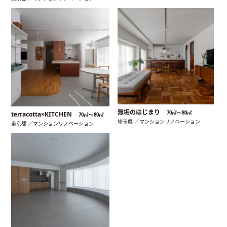
無垢のはじまり
70㎡〜80㎡
terracotta×KITCHEN
70㎡〜80㎡
埼玉県 ／マンションリノベーション
東京都 ／マンションリノベーション