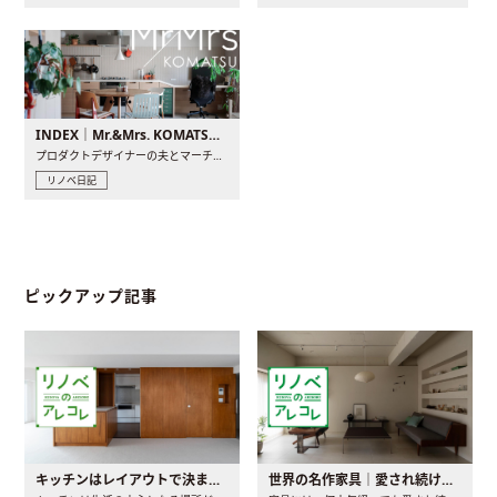
INDEX｜Mr.&Mrs. KOMATSU renovation diary
プロダクトデザイナーの夫とマーチャンダイザーの妻が、夫婦で..
リノベ日記
ピックアップ記事
キッチンはレイアウトで決まる。後悔しないための考え方と選び方
世界の名作家具｜愛され続ける理由と一生モノとの出会い方