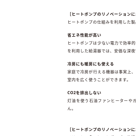
［ヒートポンプのリノベーションに
ヒートポンプの仕組みを利用した製
省エネ性能が高い
ヒートポンプは少ない電力で効率的
を利用した給湯器では、安価な深夜
冷房にも暖房にも使える
家庭で冷房が行える機器は事実上、
室内を広く使うことができます。
CO2を排出しない
灯油を使う石油ファンヒーターやガ
ん。
［ヒートポンプのリノベーションに