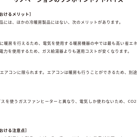
リノベーションのワンポイントアドバイス
おけるメリット］
品には、ほかの冷暖房製品にはない、次のメリットがあります。
に暖房を行えるため、電気を使用する暖房機器の中では最も高い省エ
電力を使用するため、ガス給湯器よりも運用コストが安くなります。
エアコンに限られます。エアコンは暖房も行うことができるため、別
スを使うガスファンヒーターと異なり、電気しか使わないため、CO
おける注意点］