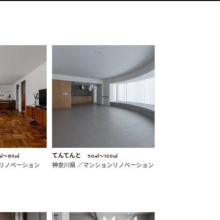
てんてんと
㎡〜80㎡
90㎡〜100㎡
ンリノベーション
神奈川県 ／マンションリノベーション