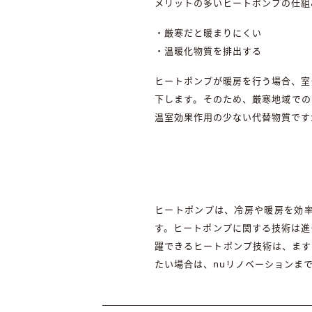
メリットの多いヒートポンプの仕組
・厳寒だと暖まりにくい
・温暖化物質を排出する
ヒートポンプが暖房を行う場合、室
下します。そのため、厳寒地域での
温室効果作用の少ない代替物質です
ヒートポンプは、冷房や暖房を効
す。ヒートポンプに関する技術は進
躍できるヒートポンプ技術は、ます
たい場合は、nuリノベーションま