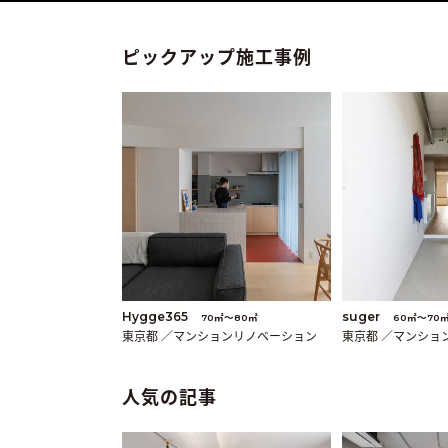
ピックアップ施工事例
Hygge365
suger
70㎡〜80㎡
60㎡〜70
東京都 ／マンションリノベーション
東京都 ／マンショ
人気の記事