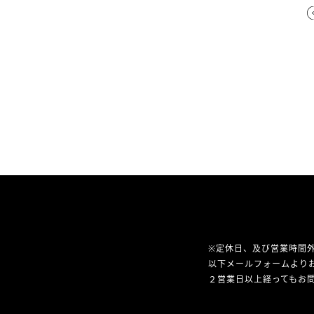
※定休日、及び営業時間
以下メールフォームより
２営業日以上経ってもお問