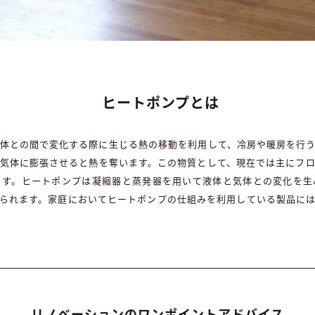
ヒートポンプとは
体との間で変化する際に生じる熱の移動を利用して、冷房や暖房を行
気体に膨張させると熱を奪います。この物質として、現在では主にフロ
ます。ヒートポンプは凝縮器と蒸発器を用いて液体と気体との変化を生
られます。家庭においてヒートポンプの仕組みを利用している製品に