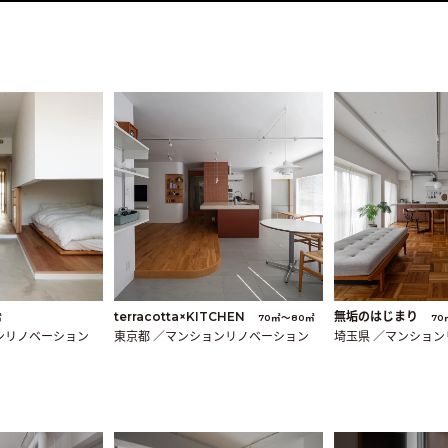
terracotta×KITCHEN
無垢のはじまり
㎡
70㎡〜80㎡
70
ンリノベーション
東京都 ／マンションリノベーション
埼玉県 ／マンショ