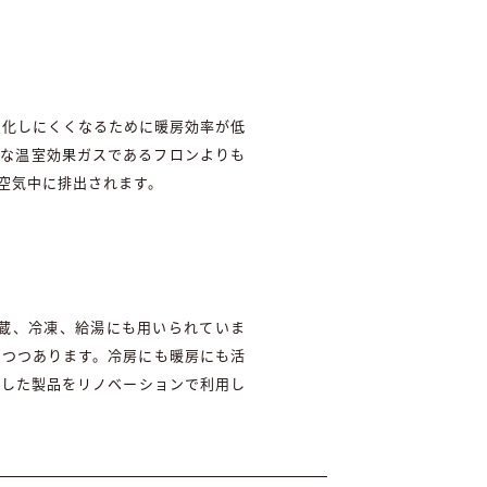
気化しにくくなるために暖房効率が低
力な温室効果ガスであるフロンよりも
空気中に排出されます。
蔵、冷凍、給湯にも用いられていま
れつつあります。冷房にも暖房にも活
用した製品をリノベーションで利用し