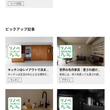
リノベ日記
ピックアップ記事
キッチンはレイアウトで決まる。後悔しないための考え方と選び方
世界の名作家具｜愛され続ける理由と一生モノとの出会い方
キッチンは生活の中心となる場所だからこそ、家の中のどこに置..
家具には、何十年経っても愛され続ける「名作」と呼ばれるもの..
キッチン
デザイン