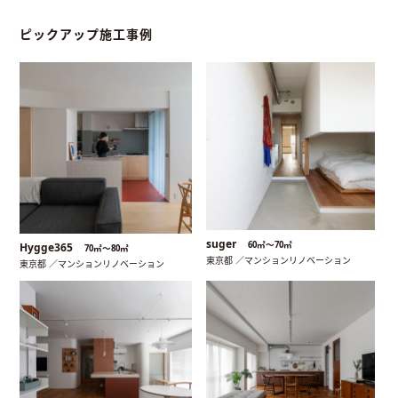
ピックアップ施工事例
suger
60㎡〜70㎡
Hygge365
70㎡〜80㎡
東京都 ／マンションリノベーション
東京都 ／マンションリノベーション