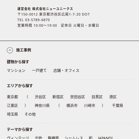
運営会社 株式会社ニューユニークス
〒150-0012 東京都渋谷区広尾1-7-20 DOT
TEL 03-5789-6870
営業時間 10:00〜19:00 定休日 火曜日・水曜日
施工事例
建物から探す
マンション
一戸建て
店舗・オフィス
エリアから探す
東京都
（
渋谷区
新宿区
世田谷区
目黒区
港区
江東区
）
神奈川県
（
横浜市
川崎市
）
千葉県
埼玉県
その他
テーマから探す
ヴィンテージ
北欧
無機質
シームレス
和
JAPANDI