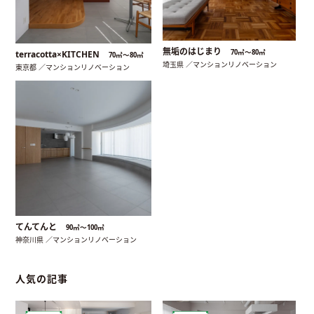
無垢のはじまり
70㎡〜80㎡
terracotta×KITCHEN
70㎡〜80㎡
埼玉県 ／マンションリノベーション
東京都 ／マンションリノベーション
てんてんと
90㎡〜100㎡
神奈川県 ／マンションリノベーション
人気の記事