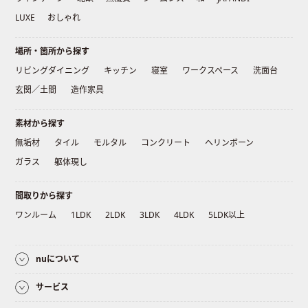
LUXE
おしゃれ
場所・箇所から探す
リビングダイニング
キッチン
寝室
ワークスペース
洗面台
玄関／土間
造作家具
素材から探す
無垢材
タイル
モルタル
コンクリート
ヘリンボーン
ガラス
躯体現し
間取りから探す
ワンルーム
1LDK
2LDK
3LDK
4LDK
5LDK以上
nuについて
サービス