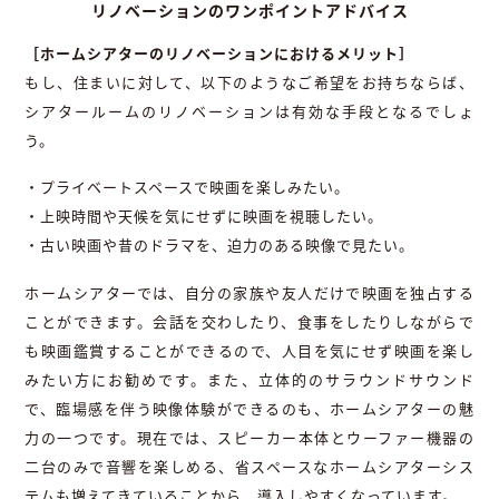
リノベーションのワンポイントアドバイス
［ホームシアターのリノベーションにおけるメリット］
もし、住まいに対して、以下のようなご希望をお持ちならば、
シアタールームのリノベーションは有効な手段となるでしょ
う。
・プライベートスペースで映画を楽しみたい。
・上映時間や天候を気にせずに映画を視聴したい。
・古い映画や昔のドラマを、迫力のある映像で見たい。
ホームシアターでは、自分の家族や友人だけで映画を独占する
ことができます。会話を交わしたり、食事をしたりしながらで
も映画鑑賞することができるので、人目を気にせず映画を楽し
みたい方にお勧めです。また、立体的のサラウンドサウンド
で、臨場感を伴う映像体験ができるのも、ホームシアターの魅
力の一つです。現在では、スピーカー本体とウーファー機器の
二台のみで音響を楽しめる、省スペースなホームシアターシス
テムも増えてきていることから、導入しやすくなっています。