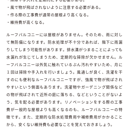
・風で物が飛ばされないように注意する必要がある。
・作る際の工事費が通常の屋根より高くなる。
・維持費が高くなる。
ルーフバルコニーには屋根がありません。そのため、雨に対し
て無防備になります。防水処理が不十分であれば、階下に雨漏
りしてしまう可能性があります。排水溝がつまることによっても
水漏れが生じてしまうため、定期的な掃除が欠かせません。ル
ーフバルコニーは外気に触れているぶん汚れやすいため、月に
１回は掃除や手入れを行いましょう。風通しが良く、洗濯を干
すのにも便利なルーフバルコニーですが、強風で物が飛ばされ
やすいという側面もあります。洗濯物やガーデニング関係など
の物が飛ばされて近所の庭に落ちる、などということがないよ
う、気を配る必要があります。リノベーションをする際の工事
費が一般的な屋根よりも高くなるのも、ルーフバルコニーの特
徴です。また、定期的な防水処理費用や補修費用がかかること
から、安くない維持費も必要なことを覚えておきましょう。