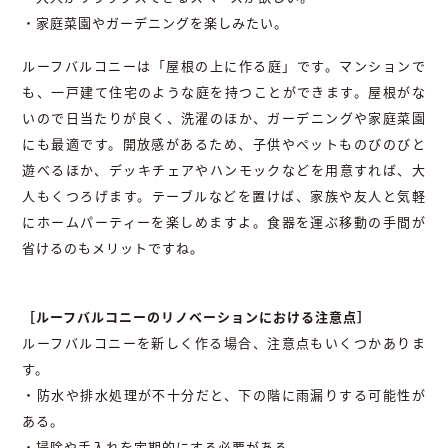
・家庭菜園やガーデニングを楽しみたい。
ルーフバルコニーは「屋根の上に作る庭」です。マンションで
も、一戸建て住宅のような庭を持つことができます。屋根がな
いので日当たりが良く、洗濯のほか、ガーデニングや家庭菜園
にも最適です。開放感があるため、子供やペットものびのびと
遊べるほか、デッキチェアやハンモックなどを用意すれば、大
人もくつろげます。テーブルなどを置けば、家族や友人と気軽
にホームパーティーを楽しめますよ。食器を運ぶ移動の手間が
省けるのもメリットですね。
［ルーフバルコニーのリノベーションにおける注意点］
ルーフバルコニーを新しく作る場合、注意点もいくつかありま
す。
・防水や排水処理が不十分だと、下の階に雨漏りする可能性が
ある。
・掃除や手入れを定期的にする必要がある。