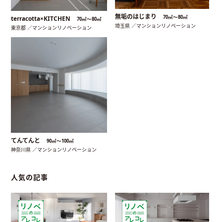
無垢のはじまり
70㎡〜80㎡
terracotta×KITCHEN
70㎡〜80㎡
埼玉県 ／マンションリノベーション
東京都 ／マンションリノベーション
てんてんと
90㎡〜100㎡
神奈川県 ／マンションリノベーション
人気の記事