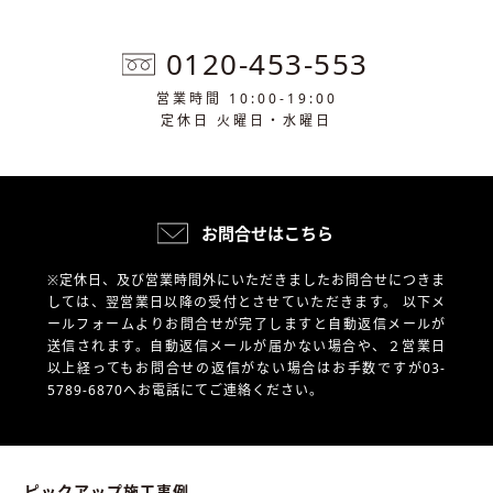
0120-453-553
営業時間 10:00-19:00
定休日 火曜日・水曜日
お問合せはこちら
※定休日、及び営業時間外にいただきましたお問合せにつきま
しては、翌営業日以降の受付とさせていただきます。
以下メ
ールフォームよりお問合せが完了しますと自動返信メールが
送信されます。自動返信メールが届かない場合や、
２営業日
以上経ってもお問合せの返信がない場合はお手数ですが03-
5789-6870へお電話にてご連絡ください。
ピックアップ施工事例