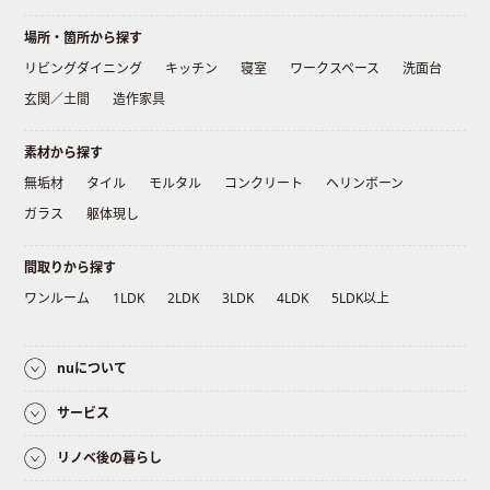
場所・箇所から探す
リビングダイニング
キッチン
寝室
ワークスペース
洗面台
玄関／土間
造作家具
素材から探す
無垢材
タイル
モルタル
コンクリート
ヘリンボーン
ガラス
躯体現し
間取りから探す
ワンルーム
1LDK
2LDK
3LDK
4LDK
5LDK以上
nuについて
サービス
リノベ後の暮らし