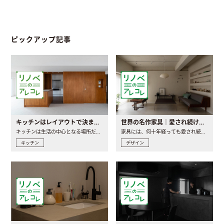
ピックアップ記事
キッチンはレイアウトで決まる。後悔しないための考え方と選び方
世界の名作家具｜愛され続ける理由と一生モノとの出会い方
キッチンは生活の中心となる場所だからこそ、家の中のどこに置..
家具には、何十年経っても愛され続ける「名作」と呼ばれるもの..
キッチン
デザイン