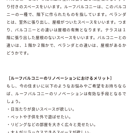
り付きのスペースをいいます。ルーフバルコニーは、このバルコ
ニーの一種で、階下に作られたものを指しています。ベランダ
とは、室外に張り出し、屋根がついたスペースをいいます。つま
り、バルコニーとの違いは屋根の有無となります。テラスは１
階に張り出した屋根のないスペースをいいます。バルコニーとの
違いは、１階か２階かで、ベランダとの違いは、屋根があるか
どうかです。
［ルーフバルコニーのリノベーションにおけるメリット］
もし、今の住まいに以下のようなお悩みやご希望をお持ちなら
ば、ルーフバルコニーのリノベーションは有効な手段となるで
しょう。
・日当たりが良いスペースが欲しい。
・ペットや子供を外で遊ばせたい。
・リビングなどの部屋を大きく広々と見せたい。
・大人がリラックスできるスペースが欲しい。