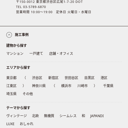
〒150-0012 東京都渋谷区広尾1-7-20 DOT
TEL 03-5789-6870
営業時間 10:00〜19:00 定休日 火曜日・水曜日
施工事例
建物から探す
マンション
一戸建て
店舗・オフィス
エリアから探す
東京都
（
渋谷区
新宿区
世田谷区
目黒区
港区
江東区
）
神奈川県
（
横浜市
川崎市
）
千葉県
埼玉県
その他
テーマから探す
ヴィンテージ
北欧
無機質
シームレス
和
JAPANDI
LUXE
おしゃれ