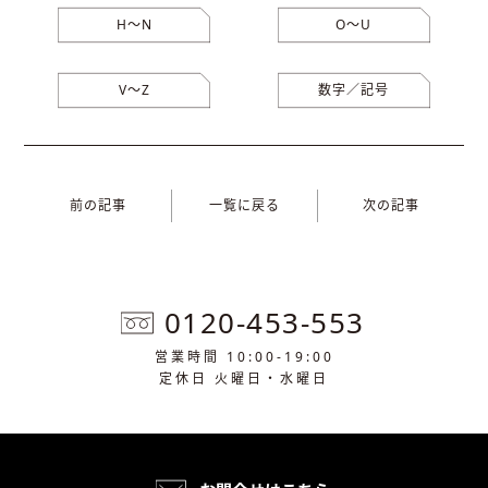
H〜N
O〜U
V〜Z
数字／記号
前の記事
一覧に戻る
次の記事
0120-453-553
営業時間 10:00-19:00
定休日 火曜日・水曜日