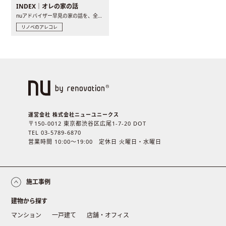
INDEX｜オレの家の話
nuアドバイザー早見の家の話を、全4話でお届け。リノベーションを..
リノベのアレコレ
運営会社 株式会社ニューユニークス
〒150-0012 東京都渋谷区広尾1-7-20 DOT
TEL 03-5789-6870
営業時間 10:00〜19:00 定休日 火曜日・水曜日
施工事例
建物から探す
マンション
一戸建て
店舗・オフィス