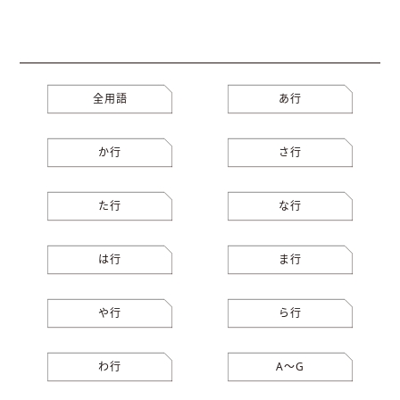
全用語
あ行
か行
さ行
た行
な行
は行
ま行
や行
ら行
わ行
A〜G