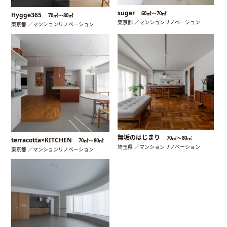
suger
60㎡〜70㎡
Hygge365
70㎡〜80㎡
東京都 ／マンションリノベーション
東京都 ／マンションリノベーション
無垢のはじまり
70㎡〜80㎡
terracotta×KITCHEN
70㎡〜80㎡
埼玉県 ／マンションリノベーション
東京都 ／マンションリノベーション