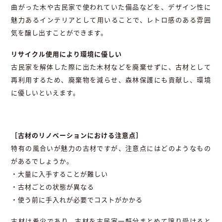
曲がった木や古民家で使われていた備品などを、デザイン性に
魅力あるインテリアとして用いることで、レトロ感のある雰囲
気を醸し出すことができます。
リサイクル使用により環境に優しい
古民家を解体した際に出た木材などを廃棄せずに、古材として
再利用するため、廃棄物を減らせ、森林保護にも貢献し、環境
に優しいといえます。
［古材のリノベーションにおける注意点］
特有の風合いが魅力の古材ですが、注意点にはどのようなもの
があるでしょうか。
・大量に入手することが難しい
・古材ごとの状態が異なる
・使う前に手入れが必要でコストがかかる
古材は希少であり、古材を古民家一軒分まとめて譲り受けると