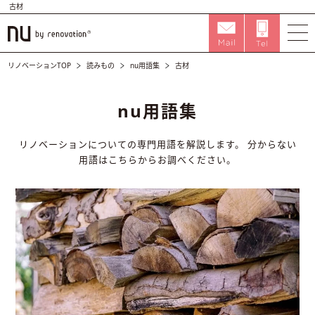
古材
リノベーションTOP
読みもの
nu用語集
古材
nu用語集
リノベーションについての専門用語を解説します。
分からない
用語はこちらからお調べください。