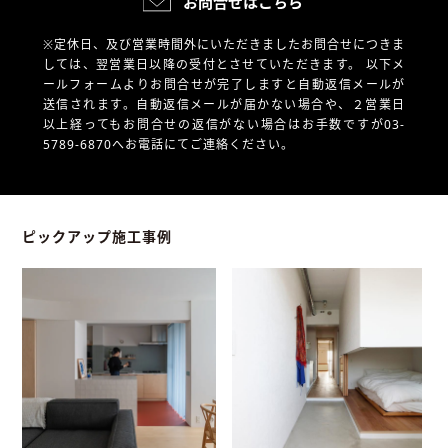
お問合せはこちら
※定休日、及び営業時間外にいただきましたお問合せにつきま
しては、翌営業日以降の受付とさせていただきます。
以下メ
ールフォームよりお問合せが完了しますと自動返信メールが
送信されます。自動返信メールが届かない場合や、
２営業日
以上経ってもお問合せの返信がない場合はお手数ですが03-
5789-6870へお電話にてご連絡ください。
ピックアップ施工事例