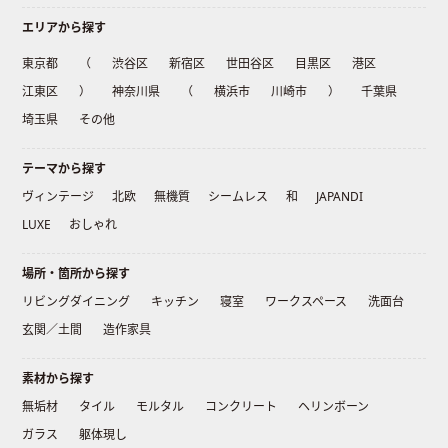
エリアから探す
東京都
（
渋谷区
新宿区
世田谷区
目黒区
港区
江東区
）
神奈川県
（
横浜市
川崎市
）
千葉県
埼玉県
その他
テーマから探す
ヴィンテージ
北欧
無機質
シームレス
和
JAPANDI
LUXE
おしゃれ
場所・箇所から探す
リビングダイニング
キッチン
寝室
ワークスペース
洗面台
玄関／土間
造作家具
素材から探す
無垢材
タイル
モルタル
コンクリート
ヘリンボーン
ガラス
躯体現し