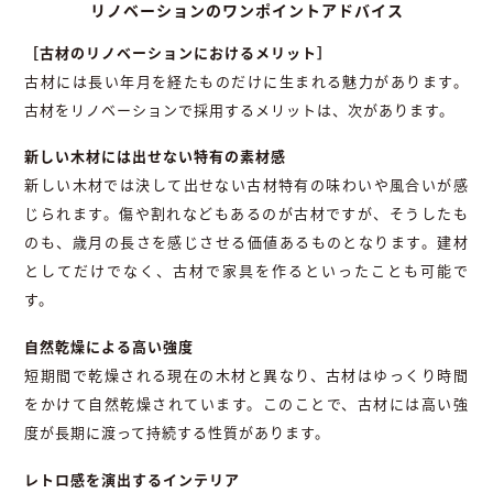
リノベーションのワンポイントアドバイス
［古材のリノベーションにおけるメリット］
古材には長い年月を経たものだけに生まれる魅力があります。
古材をリノベーションで採用するメリットは、次があります。
新しい木材には出せない特有の素材感
新しい木材では決して出せない古材特有の味わいや風合いが感
じられます。傷や割れなどもあるのが古材ですが、そうしたも
のも、歳月の長さを感じさせる価値あるものとなります。建材
としてだけでなく、古材で家具を作るといったことも可能で
す。
自然乾燥による高い強度
短期間で乾燥される現在の木材と異なり、古材はゆっくり時間
をかけて自然乾燥されています。このことで、古材には高い強
度が長期に渡って持続する性質があります。
レトロ感を演出するインテリア