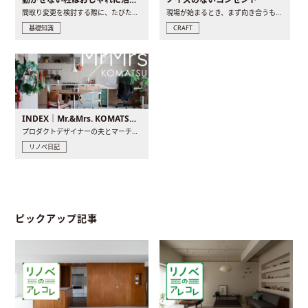
間取り変更を検討する際に、たびたび皆さんの頭を悩ませる動か..
現場が始まるとき、まず向き合うものの一つがコンセントです..
基礎知識
CRAFT
INDEX｜Mr.&Mrs. KOMATSU renovation diary
プロダクトデザイナーの夫とマーチャンダイザーの妻が、夫婦で..
リノベ日記
ピックアップ記事