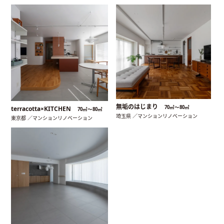
無垢のはじまり
70㎡〜80㎡
terracotta×KITCHEN
70㎡〜80㎡
埼玉県 ／マンションリノベーション
東京都 ／マンションリノベーション