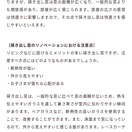
りますが、掃き出し窓は窓の面積が広くなり、一般的な窓より
も開放感があり、部屋が広く感じられます。部屋の広さの感覚
は快適さに影響しますので、その点で掃き出し窓は快適さを感
じやすいといえます。
［掃き出し窓のリノベーションにおける注意点］
リビングなどに設けるとメリットの多い掃き出し窓ですが、注
意すべき点にはどのようなものがあるでしょうか。
・断熱性が低い
・外から見えやすい
・お子さまが落ちる心配がある
掃き出し窓は、一般的な窓に比べて窓の面積が広いため、熱を
伝えやすいガラスを通して暑さ寒さが室内に伝わりやすい傾向
があります。ペアガラスなど、断熱性の高いガラスを使用する
ことで、改善することができます。また、床面まで窓になってい
るので、外から見えやすいと感じる面があります。レースカーテ