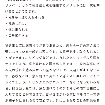
リノベーションで掃き出し窓を採用するメリットには、次を挙
げることができます。
・光を多く取り入れられる
・風通しがよい
・外に出られる
・開放感がある
掃き出し窓は床面までが窓であるため、床から一定の高さまで
壁になっている一般的な窓よりも、太陽光を多く取り入れるこ
とができます。リビングなどではこうしたメリットがより活か
せるでしょう。窓を開けると掃き出し窓では、一般的な窓にあ
る風の流れを遮る床からの壁がないので、風通しがよくなりま
す。春秋などは、窓を開けて風のそよぎをより楽しむこともで
きるでしょう。リビングの外がバルコニーなどになっている場
合、掃き出し窓では、窓を開けてそのまま外との間で自由に出
入りすることができます。お子さまがいる方はバルコニーで遊
ぶ様子が見られるので安心です。外に出られることの効果もあ