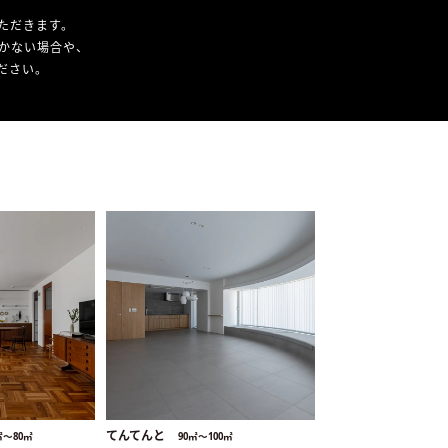
ただきます。
かない場合や、
ください。
てんてんと
㎡〜80㎡
90㎡〜100㎡