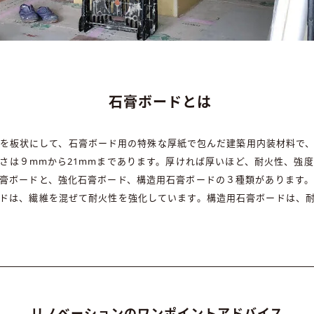
石膏ボードとは
を板状にして、石膏ボード用の特殊な厚紙で包んだ建築用内装材料で
さは９mmから21mmまであります。厚ければ厚いほど、耐火性、強
膏ボードと、強化石膏ボード、構造用石膏ボードの３種類があります
ドは、繊維を混ぜて耐火性を強化しています。構造用石膏ボードは、
リノベーションのワンポイントアドバイス