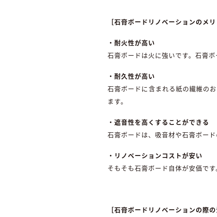
［石膏ボードリノベーションのメリ
・耐火性が高い
石膏ボードは火に強いです。石膏ボ
・耐久性が高い
石膏ボードに含まれる紙の繊維のお
ます。
・遮音性を高くすることができる
石膏ボードは、吸音材や石膏ボード
・リノベーションコストが安い
そもそも石膏ボード自体が安価です
［石膏ボードリノベーションの際の