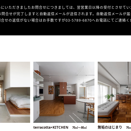
外にいただきましたお問合せにつきましては、翌営業日以降の受付とさせてい
お問合せが完了しますと自動返信メールが送信されます。自動返信メールが届
合せの返信がない場合はお手数ですが03-5789-6870へお電話にてご連絡
terracotta×KITCHEN
無垢のはじまり
70㎡〜80㎡
70