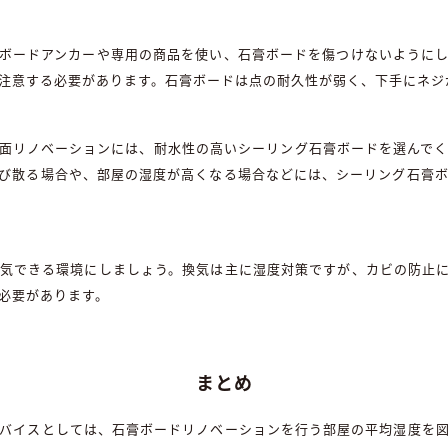
ボードアンカーや専用の商品を使い、石膏ボードを傷つけないように
注意する必要があります。石膏ボードは点の耐久性が弱く、下手にネジ
面リノベーションには、耐水性の高いシーリング石膏ボードを選んで
び散る場合や、部屋の湿度が高くなる場合などには、シーリング石膏
気できる環境にしましょう。換気は主に湿度対策ですが、カビの防止
必要があります。
まとめ
バイスとしては、石膏ボードリノベーションを行う部屋の平均湿度を