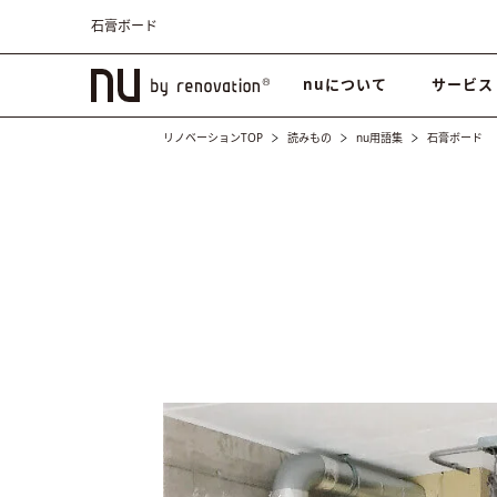
石膏ボード
nuについて
サービス
リノベーションTOP
読みもの
nu用語集
石膏ボード