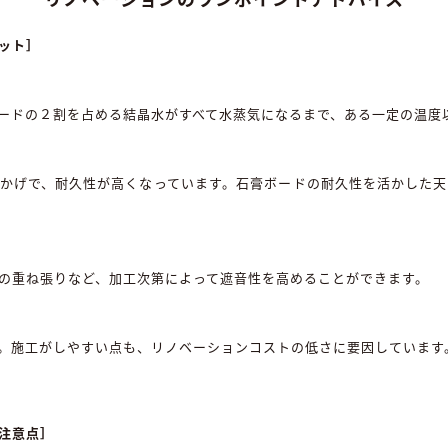
ット］
ードの２割を占める結晶水がすべて水蒸気になるまで、ある一定の温度
かげで、耐久性が高くなっています。石膏ボードの耐久性を活かした
の重ね張りなど、加工次第によって遮音性を高めることができます。
。施工がしやすい点も、リノベーションコストの低さに要因しています
注意点］