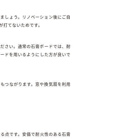
しましょう。リノベーション後にご自
が打てないためです。
ください。通常の石膏ボードでは、耐
ボードを用いるようにした方が良いで
にもつながります。窓や換気扇を利用
図る点です。安価で耐火性のある石膏