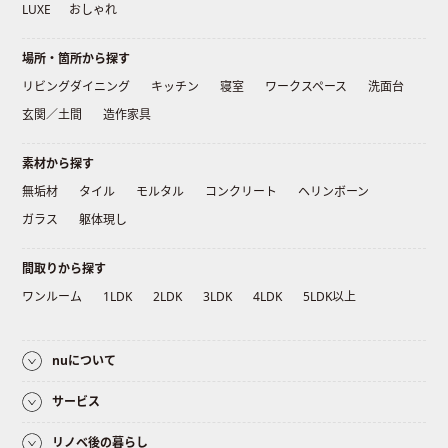
LUXE
おしゃれ
場所・箇所から探す
リビングダイニング
キッチン
寝室
ワークスペース
洗面台
玄関／土間
造作家具
素材から探す
無垢材
タイル
モルタル
コンクリート
ヘリンボーン
ガラス
躯体現し
間取りから探す
ワンルーム
1LDK
2LDK
3LDK
4LDK
5LDK以上
nuについて
サービス
リノベ後の暮らし