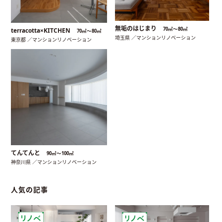
無垢のはじまり
70㎡〜80㎡
terracotta×KITCHEN
70㎡〜80㎡
埼玉県 ／マンションリノベーション
東京都 ／マンションリノベーション
てんてんと
90㎡〜100㎡
神奈川県 ／マンションリノベーション
人気の記事