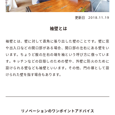
更新日
2018.11.19
袖壁とは
袖壁とは、壁に対して直角に張り出した壁のことです。壁に窓
や出入口などの開口部がある場合、開口部の左右にある壁をい
います。ちょうど服の左右の端を袖という呼び方に倣っていま
す。キッチンなどの目隠しのための壁や、外壁に防火のために
設けられる壁なども袖壁といいます。その他、門の塀として設
けられた壁を指す場合もあります。
リノベーションのワンポイントアドバイス