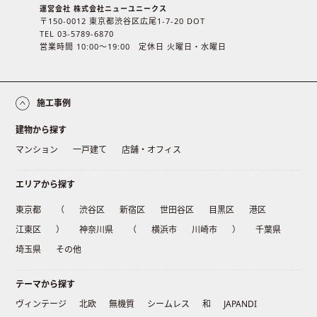
運営会社 株式会社ニューユニークス
〒150-0012 東京都渋谷区広尾1-7-20 DOT
TEL 03-5789-6870
営業時間 10:00〜19:00 定休日 火曜日・水曜日
施工事例
建物から探す
マンション
一戸建て
店舗・オフィス
エリアから探す
東京都
（
渋谷区
新宿区
世田谷区
目黒区
港区
江東区
）
神奈川県
（
横浜市
川崎市
）
千葉県
埼玉県
その他
テーマから探す
ヴィンテージ
北欧
無機質
シームレス
和
JAPANDI