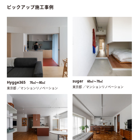
ピックアップ施工事例
suger
60㎡〜70㎡
Hygge365
70㎡〜80㎡
東京都 ／マンションリノベーション
東京都 ／マンションリノベーション