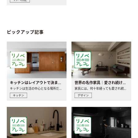
ピックアップ記事
キッチンはレイアウトで決まる。後悔しないための考え方と選び方
世界の名作家具｜愛され続ける理由と一生モノとの出会い方
キッチンは生活の中心となる場所だからこそ、家の中のどこに置..
家具には、何十年経っても愛され続ける「名作」と呼ばれるもの..
キッチン
デザイン