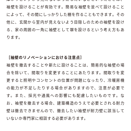
袖壁を設けることが有効です。簡易な袖壁を並べて設けること
によって、その間にしっかりした棚を作ることもできます。その
他に、玄関から室内が見えないよう目隠しのための袖壁を設け
る、家の周囲の一角に袖壁として塀を設けるという考え方もあ
ります。
［袖壁のリノベーションにおける注意点］
袖壁を撤去することや新たに設けることは、簡易的な袖壁の場
合を除いて、間取りを変更することにあたります。間取りを変
更すると照明やコンセントの位置が問題になったり、冷暖房機
の能力が不足したりする場合がありますので、注意が必要で
す。また、採光や通風への影響にも配慮したいものです。な
お、袖壁を撤去する場合、建築構造のうえで必要とされる耐力
壁は撤去できませんので、撤去したい袖壁が耐力壁に該当して
いないか専門家に相談する必要があります。