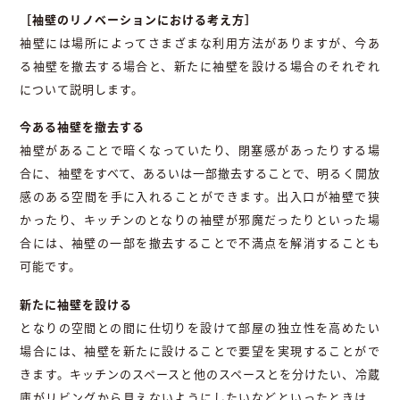
［袖壁のリノベーションにおける考え方］
袖壁には場所によってさまざまな利用方法がありますが、今あ
る袖壁を撤去する場合と、新たに袖壁を設ける場合のそれぞれ
について説明します。
今ある袖壁を撤去する
袖壁があることで暗くなっていたり、閉塞感があったりする場
合に、袖壁をすべて、あるいは一部撤去することで、明るく開放
感のある空間を手に入れることができます。出入口が袖壁で狭
かったり、キッチンのとなりの袖壁が邪魔だったりといった場
合には、袖壁の一部を撤去することで不満点を解消することも
可能です。
新たに袖壁を設ける
となりの空間との間に仕切りを設けて部屋の独立性を高めたい
場合には、袖壁を新たに設けることで要望を実現することがで
きます。キッチンのスペースと他のスペースとを分けたい、冷蔵
庫がリビングから見えないようにしたいなどといったときは、