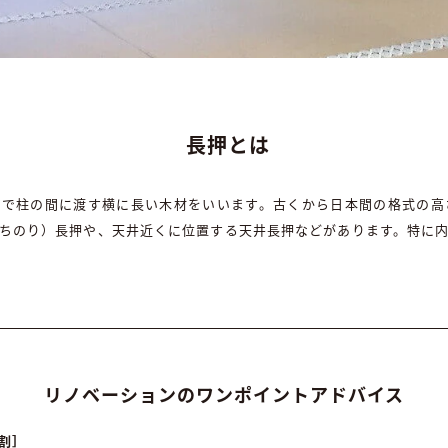
長押とは
間で柱の間に渡す横に長い木材をいいます。古くから日本間の格式の
ちのり）長押や、天井近くに位置する天井長押などがあります。特に
リノベーションのワンポイントアドバイス
割］