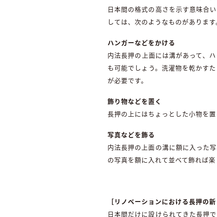
日本間の格式の高さを示す意味合い
しては、次のようなものがあります
ハンガーなどをかける
内法長押の上面には溝があって、ハ
も可能でしょう。洗濯物を乾かすた
が必要です。
飾り物などを置く
長押の上にはちょっとした小物を置
写真などを飾る
内法長押の上面の溝に額に入った写
の写真を額に入れて並べて飾れば楽
［リノベーションにおける長押の新
日本間だけに設けられてきた長押で