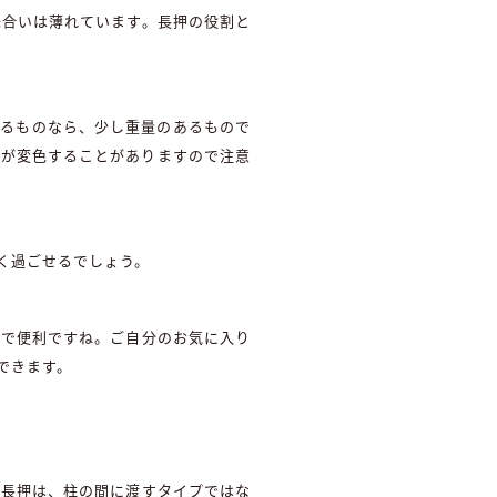
味合いは薄れています。長押の役割と
きるものなら、少し重量のあるもので
まが変色することがありますので注意
く過ごせるでしょう。
ので便利ですね。ご自分のお気に入り
できます。
る長押は、柱の間に渡すタイプではな