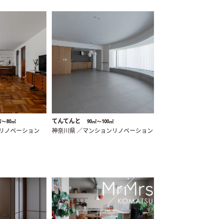
てんてんと
㎡〜80㎡
90㎡〜100㎡
ンリノベーション
神奈川県 ／マンションリノベーション