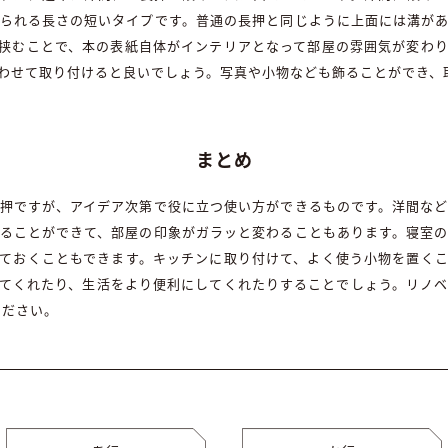
られる長さの短いタイプです。普通の長押と同じように上面には溝が
挟むことで、本の表紙自体がインテリアとなって部屋の雰囲気が変わ
わせて取り付けると良いでしょう。写真や小物なども飾ることができ、
まとめ
押ですが、アイデア次第で役に立つ使い方ができるものです。洋間な
ることができて、部屋の印象がガラッと変わることもあります。寝室
ておくこともできます。キッチンに取り付けて、よく使う小物を置く
てくれたり、生活をより便利にしてくれたりすることでしょう。リノ
ください。