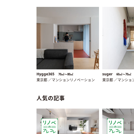
Hygge365
suger
70㎡〜80㎡
60㎡〜70㎡
東京都 ／マンションリノベーション
東京都 ／マンショ
人気の記事