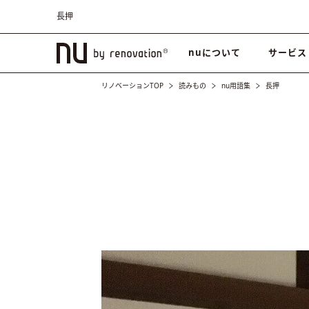
長押
nuについて
サービス
リノベーションTOP
読みもの
nu用語集
長押