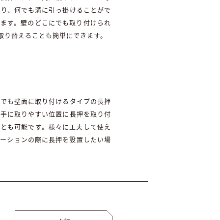
あり、何でも溝に引っ掛けることがで
ります。壁のどこにでも取り付けられ
取り替えることも簡単にできます。
どでも壁面に取り付けるタイプの長押
の手に取りやすい位置に長押を取り付
ことも可能です。様々に工夫して使え
ベーションの際に長押を設置したい場