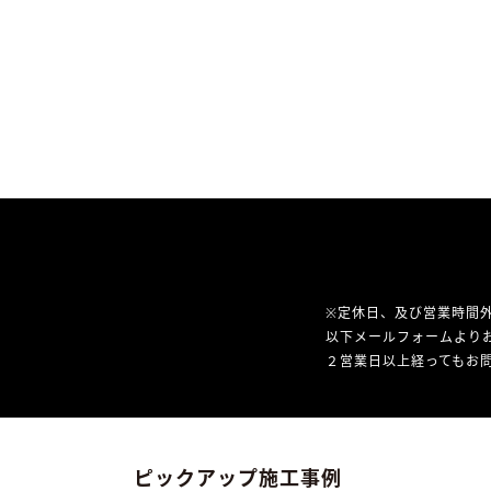
※定休日、及び営業時間
以下メールフォームより
２営業日以上経ってもお問
ピックアップ施工事例