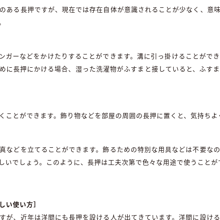
のある長押ですが、現在では存在自体が意識されることが少なく、意
。
ンガーなどをかけたりすることができます。溝に引っ掛けることがで
めに長押にかける場合、湿った洗濯物がふすまと接していると、ふす
くことができます。飾り物などを部屋の周囲の長押に置くと、気持ちよ
真などを立てることができます。飾るための特別な用具などは不要な
しいでしょう。このように、長押は工夫次第で色々な用途で使うことが
しい使い方］
すが、近年は洋間にも長押を設ける人が出てきています。洋間に設け