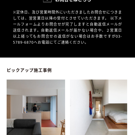
※定休日、及び営業時間外にいただきましたお問合せにつきま
しては、翌営業日以降の受付とさせていただきます。
以下メ
ールフォームよりお問合せが完了しますと自動返信メールが
送信されます。自動返信メールが届かない場合や、
２営業日
以上経ってもお問合せの返信がない場合はお手数ですが03-
5789-6870へお電話にてご連絡ください。
ピックアップ施工事例