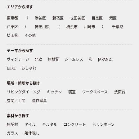
エリアから探す
東京都
（
渋谷区
新宿区
世田谷区
目黒区
港区
江東区
）
神奈川県
（
横浜市
川崎市
）
千葉県
埼玉県
その他
テーマから探す
ヴィンテージ
北欧
無機質
シームレス
和
JAPANDI
LUXE
おしゃれ
場所・箇所から探す
リビングダイニング
キッチン
寝室
ワークスペース
洗面台
玄関／土間
造作家具
素材から探す
無垢材
タイル
モルタル
コンクリート
ヘリンボーン
ガラス
躯体現し