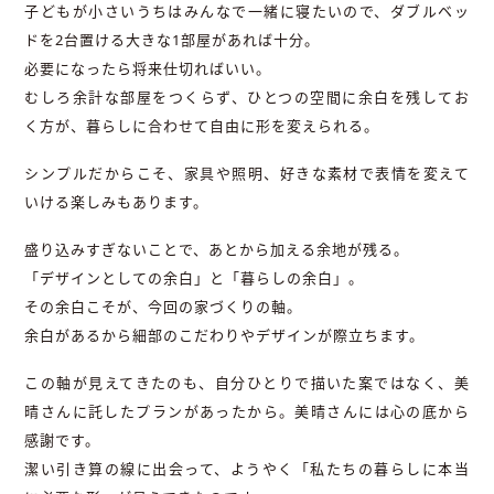
子どもが小さいうちはみんなで一緒に寝たいので、ダブルベッ
ドを2台置ける大きな1部屋があれば十分。
必要になったら将来仕切ればいい。
むしろ余計な部屋をつくらず、ひとつの空間に余白を残してお
く方が、暮らしに合わせて自由に形を変えられる。
シンプルだからこそ、家具や照明、好きな素材で表情を変えて
いける楽しみもあります。
盛り込みすぎないことで、あとから加える余地が残る。
「デザインとしての余白」と「暮らしの余白」。
その余白こそが、今回の家づくりの軸。
余白があるから細部のこだわりやデザインが際立ちます。
この軸が見えてきたのも、自分ひとりで描いた案ではなく、美
晴さんに託したプランがあったから。美晴さんには心の底から
感謝です。
潔い引き算の線に出会って、ようやく「私たちの暮らしに本当