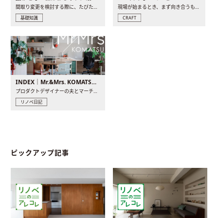
間取り変更を検討する際に、たびたび皆さんの頭を悩ませる動か..
現場が始まるとき、まず向き合うものの一つがコンセントです..
基礎知識
CRAFT
INDEX｜Mr.&Mrs. KOMATSU renovation diary
プロダクトデザイナーの夫とマーチャンダイザーの妻が、夫婦で..
リノベ日記
ピックアップ記事