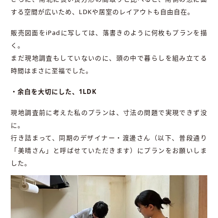
する空間が広いため、LDKや居室のレイアウトも自由自在。
販売図面をiPadに写しては、落書きのように何枚もプランを描
く。
まだ現地調査もしていないのに、頭の中で暮らしを組み立てる
時間はまさに至福でした。
・余白を大切にした、1LDK
現地調査前に考えた私のプランは、寸法の問題で実現できず没
に。
行き詰まって、同期のデザイナー・渡邊さん（以下、普段通り
「美晴さん」と呼ばせていただきます）にプランをお願いしま
した。