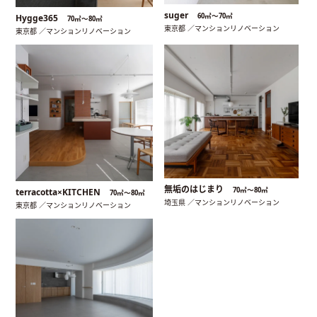
suger
60㎡〜70㎡
Hygge365
70㎡〜80㎡
東京都 ／マンションリノベーション
東京都 ／マンションリノベーション
無垢のはじまり
70㎡〜80㎡
terracotta×KITCHEN
70㎡〜80㎡
埼玉県 ／マンションリノベーション
東京都 ／マンションリノベーション