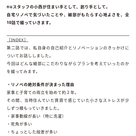
nuスタッフの小西が住まい手として、創り手として。
自宅リノベで気づいたことや、細部がもたらす心地よさを、全
10話で綴っていきます。
［INDEX］
第二話では、私自身の自己紹介とリノベーションのきっかけに
ついてお話ししました。
今回はどんな細部にこだわりながらプランを考えていったのか
を綴ってみます。
・リノベの絶対条件が決まった理由
家事と子育ての両立を始めて約２年。
その間、当時住んでいた賃貸で感じていた小さなストレスが少
しずつ積もっていきました。
・家事動線が長い（特に洗濯）
・死角が多い
・ちょっとした段差が多い