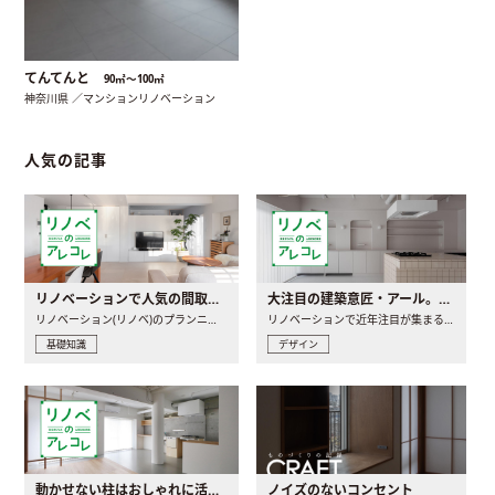
てんてんと
90㎡〜100㎡
神奈川県 ／マンションリノベーション
人気の記事
リノベーションで人気の間取りとは？トレンドの間取りと実例を徹底解説
大注目の建築意匠・アール。人気の理由と空間に取り入れるポイント
リノベーション(リノベ)のプランニングで一番最初に決めるのは..
リノベーションで近年注目が集まる建築意匠の一つであるアール..
基礎知識
デザイン
動かせない柱はおしゃれに活用！柱を魅せるリノベーション(リノベ)4選
ノイズのないコンセント