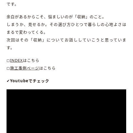
です。
余白があるからこそ、悩ましいのが「収納」のこと。
しまうか、見せるか。その選び方ひとつで暮らしの心地よさは
まるで変わってくる。
次回はその「収納」についてお話ししていこうと思っていま
す。
◻︎
INDEX
はこちら
◻︎
施工事例ページ
はこちら
✔︎
Youtubeでチェック