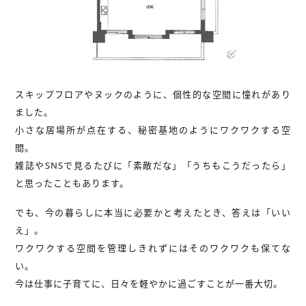
スキップフロアやヌックのように、個性的な空間に憧れがあり
ました。
小さな居場所が点在する、秘密基地のようにワクワクする空
間。
雑誌やSNSで見るたびに「素敵だな」「うちもこうだったら」
と思ったこともあります。
でも、今の暮らしに本当に必要かと考えたとき、答えは「いい
え」。
ワクワクする空間を管理しきれずにはそのワクワクも保てな
い。
今は仕事に子育てに、日々を軽やかに過ごすことが一番大切。