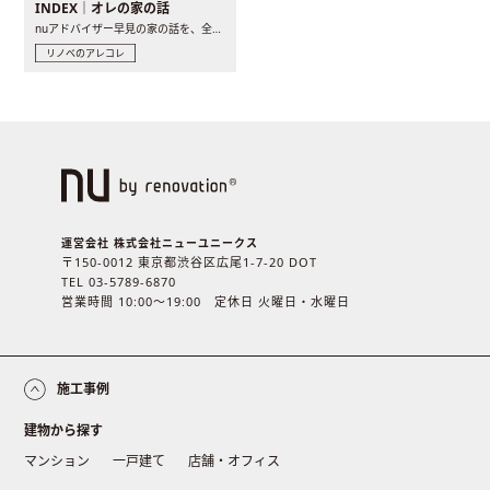
INDEX｜オレの家の話
nuアドバイザー早見の家の話を、全4話でお届け。リノベーションを..
リノベのアレコレ
運営会社 株式会社ニューユニークス
〒150-0012 東京都渋谷区広尾1-7-20 DOT
TEL 03-5789-6870
営業時間 10:00〜19:00 定休日 火曜日・水曜日
施工事例
建物から探す
マンション
一戸建て
店舗・オフィス