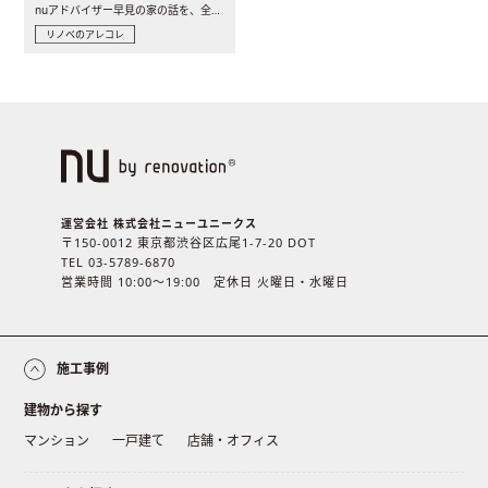
nuアドバイザー早見の家の話を、全4話でお届け。リノベーションを..
リノベのアレコレ
運営会社 株式会社ニューユニークス
〒150-0012 東京都渋谷区広尾1-7-20 DOT
TEL 03-5789-6870
営業時間 10:00〜19:00 定休日 火曜日・水曜日
施工事例
建物から探す
マンション
一戸建て
店舗・オフィス