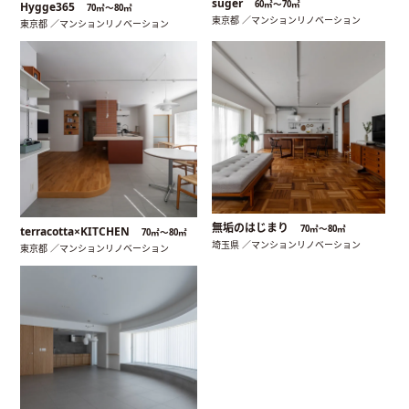
suger
60㎡〜70㎡
Hygge365
70㎡〜80㎡
東京都 ／マンションリノベーション
東京都 ／マンションリノベーション
無垢のはじまり
70㎡〜80㎡
terracotta×KITCHEN
70㎡〜80㎡
埼玉県 ／マンションリノベーション
東京都 ／マンションリノベーション