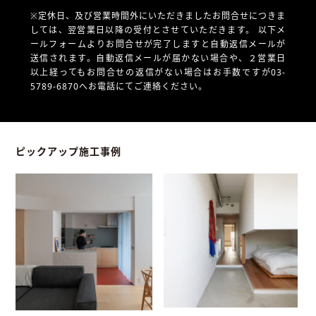
※定休日、及び営業時間外にいただきましたお問合せにつきま
しては、翌営業日以降の受付とさせていただきます。
以下メ
ールフォームよりお問合せが完了しますと自動返信メールが
送信されます。自動返信メールが届かない場合や、
２営業日
以上経ってもお問合せの返信がない場合はお手数ですが03-
5789-6870へお電話にてご連絡ください。
ピックアップ施工事例