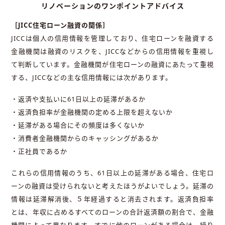
リノベーションのワンポイントアドバイス
［JICC住宅ローン融資の関係］
JICCは個人の信用情報を管理しており、住宅ローンを融資する
金融機関は融資のリスクを、JICCなどからの信用情報を重視し
て判断しています。金融機関が住宅ローンの融資にあたって重視
する、JICCなどの主な信用情報には次があります。
・返済や支払いに61日以上の延滞があるか
・返済負担率が金融機関の定める上限を超えないか
・延滞がある場合にその頻度は多くないか
・消費者金融機関からのキャッシングがあるか
・正社員であるか
これらの信用情報のうち、61日以上の延滞がある場合、住宅ロ
ーンの融資は受けられないと考えたほうがよいでしょう。延滞の
情報は延滞解消後、５年経過すると消去されます。返済負担率
とは、年収に占めるすべてのローンの合計返済額の割合で、金融
機関によって異なります。すでに他のローンがある場合は、繰り