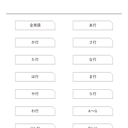
全用語
あ行
か行
さ行
た行
な行
は行
ま行
や行
ら行
わ行
A〜G