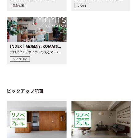
基礎知識
CRAFT
INDEX｜Mr.&Mrs. KOMATSU renovation diary
プロダクトデザイナーの夫とマーチャンダイザーの妻が、夫婦で..
リノベ日記
ピックアップ記事