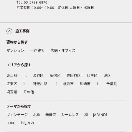
TEL 03-5789-6870
営業時間 10:00〜19:00 定休日 火曜日・水曜日
施工事例
建物から探す
マンション
一戸建て
店舗・オフィス
エリアから探す
東京都
（
渋谷区
新宿区
世田谷区
目黒区
港区
江東区
）
神奈川県
（
横浜市
川崎市
）
千葉県
埼玉県
その他
テーマから探す
ヴィンテージ
北欧
無機質
シームレス
和
JAPANDI
LUXE
おしゃれ