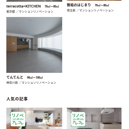
無垢のはじまり
70㎡〜80㎡
terracotta×KITCHEN
70㎡〜80㎡
埼玉県 ／マンションリノベーション
東京都 ／マンションリノベーション
てんてんと
90㎡〜100㎡
神奈川県 ／マンションリノベーション
人気の記事