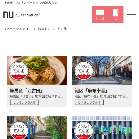
その他｜nuリノベーションの読みもの
リノベーションTOP
読みもの
その他
練馬区「江古田」
港区「麻布十番」
練馬区「江古田」駅 今回ご紹介するのは江古田駅。とうきょう..
港区「麻布十番」駅 今回ご紹介するのは、港区の麻布十番駅。..
とうきょうさんぽ
とうきょうさんぽ