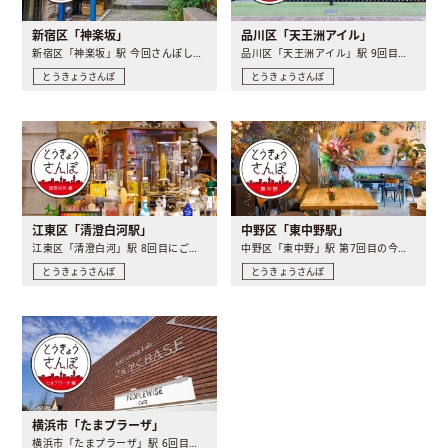
新宿区「神楽坂」
品川区「天王洲アイル」
新宿区「神楽坂」駅 今回さんぽしてきたのは神楽坂駅。 名..
品川区「天王洲アイル」駅 9回目の今回散歩する街は、りんか..
とうきょうさんぽ
とうきょうさんぽ
江東区「清澄白河駅」
中野区「東中野駅」
江東区「清澄白河」駅 8回目にご紹介するのは、“住みたい街..
中野区「東中野」駅 第7回目の今回はこれまでとちょっと趣向..
とうきょうさんぽ
とうきょうさんぽ
横浜市「たまプラーザ」
横浜市「たまプラーザ」駅 6回目の今回ご案内するのは、田園..