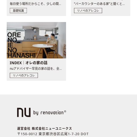
毎日使う場所だからこそ、少しの間取りの工夫や素材の選び方で..
“バーカウンターのある家”と聞くと、少し特別な、大人のための..
基礎知識
リノベのアレコレ
INDEX｜オレの家の話
nuアドバイザー早見の家の話を、全4話でお届け。リノベーションを..
リノベのアレコレ
運営会社 株式会社ニューユニークス
〒150-0012 東京都渋谷区広尾1-7-20 DOT