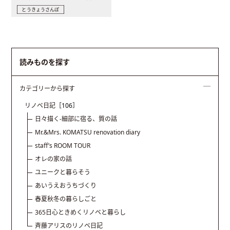
とうきょうさんぽ
読みものを探す
カテゴリーから探す
リノベ日記
［106］
日々描く-細部に宿る、質の話
Mr.&Mrs. KOMATSU renovation diary
staff’s ROOM TOUR
オレの家の話
ユニークと暮らそう
あいうえおうちづくり
春夏秋冬の暮らしごと
365日心ときめくリノベと暮らし
斉藤アリスのリノベ日記