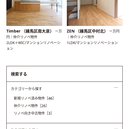
Timber （練馬区南大泉）
ZEN （練馬区中村北）
ー万
ー万円
円｜仲介リノベ物件
｜仲介リノベ物件
2LDK＋WIC/マンションリノベーシ
1LDK/マンションリノベーション
ョン
検索する
カテゴリーから探す
新規リノベ済み物件
［46］
仲介リノベ物件
［26］
リノベ向き中古物件
［3］