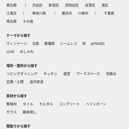
東京都
（
渋谷区
新宿区
世田谷区
目黒区
港区
江東区
）
神奈川県
（
横浜市
川崎市
）
千葉県
埼玉県
その他
テーマから探す
ヴィンテージ
北欧
無機質
シームレス
和
JAPANDI
LUXE
おしゃれ
場所・箇所から探す
リビングダイニング
キッチン
寝室
ワークスペース
洗面台
玄関／土間
造作家具
素材から探す
無垢材
タイル
モルタル
コンクリート
ヘリンボーン
ガラス
躯体現し
間取りから探す