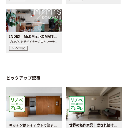
INDEX｜Mr.&Mrs. KOMATSU renovation diary
プロダクトデザイナーの夫とマーチャンダイザーの妻が、夫婦で..
リノベ日記
ピックアップ記事
キッチンはレイアウトで決まる。後悔しないための考え方と選び方
世界の名作家具｜愛され続ける理由と一生モノとの出会い方